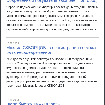
Современный покупатель выбирает пригород
Спрос на подмосковные квартиры растет день ото дня. Главный
аргумент в пользу такого выбора, конечно, – цена. Если в
Москве семья со средним достатком может рассчитывать на
квартиру в панельной многоэтажке, то в Подмосковье за те же
деньги она приобретет жилье классом выше – в монолитно-
кирпичном либо кирпичном доме по индивидуальному проекту.
20.11.2003
Михаил СКВОРЦОВ: госрегистрация не может
быть несвоевременной
Уже два месяца, как действует обновленный федеральный
закон «О государственной регистрации прав на недвижимое
имущество и сделок с ним». О том, что принесли нам
изменения в законе, рассказывает первый заместитель
руководителя Учреждения юстиции по государственной
регистрации прав на недвижимое имущество и сделок с ним на
территории Москвы Михаил СКВОРЦОВ.
13.11.2003
Люди бьются за «квадрат»