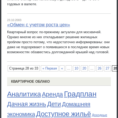
годовых в валюте.
23.10.2003
«Обмен с учетом роста цен»
Квартирный вопрос по-прежнему актуален для москвичей.
Однако многие из них откладывают решение жилищных
проблем просто потому, что недостаточно информированы: они
даже не подозревают о появившихся в последнее время новых
возможностях обзавестись долгожданной крышей над головой.
Страница 28 из 33
« Первая
«
...
10
20
...
26
27
28
КВАРТИРНОЕ ОБЛАКО
Градплан
Аналитика
Аренда
Дети
Дачная жизнь
Домашняя
Доступное жильё
экономика
Доходные