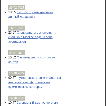
20.03.2023
10:55
Как обустроить красивый
дачный ландшафт
14.01.2023
23:57
Специалисты выяснили, на
сколько в Москве подешевела
аренда жилья
23.11.2022
10:32
О преимуществах игровых
сайтов
16.10.2022
00:27
Футбольные ставки онлайн как
альтернатива оффлайновым
букмекерским конторам
14.10.2022
10:47
Загородный дом: из чего его