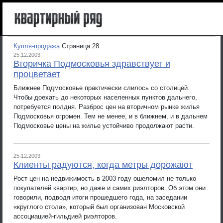
Купля-продажа
Страница 28
25.12.2003
Вторичка Подмосковья здравствует и
процветает
Ближнее Подмосковье практически слилось со столицей.
Чтобы доехать до некоторых населенных пунктов дальнего,
потребуется полдня. Разброс цен на вторичном рынке жилья
Подмосковья огромен. Тем не менее, и в ближнем, и в дальнем
Подмосковье цены на жилье устойчиво продолжают расти.
25.12.2003
Клиенты радуются, когда метры дорожают
Рост цен на недвижимость в 2003 году ошеломил не только
покупателей квартир, но даже и самих риэлторов. Об этом они
говорили, подводя итоги прошедшего года, на заседании
«круглого стола», который был организован Московской
ассоциацией-гильдией риэлторов.