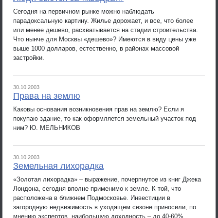
Сегодня на первичном рынке можно наблюдать
парадоксальную картину. Жилье дорожает, и все, что более
или менее дешево, расхватывается на стадии строительства.
Что нынче для Москвы «дешево»? Имеются в виду цены уже
выше 1000 долларов, естественно, в районах массовой
застройки.
30.10.2003
Права на землю
Каковы основания возникновения прав на землю? Если я
покупаю здание, то как оформляется земельный участок под
ним? Ю. МЕЛЬНИКОВ
30.10.2003
Земельная лихорадка
«Золотая лихорадка» – выражение, почерпнутое из книг Джека
Лондона, сегодня вполне применимо к земле. К той, что
расположена в ближнем Подмосковье. Инвестиции в
загородную недвижимость в уходящем сезоне приносили, по
мнению экспертов, наибольшую доходность – до 40-60%