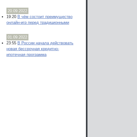
20.09.2022
19:20
В чём состоит преимущество
онлайн-игр перед традиционными
01.09.2022
23:55
В России начала действовать
новая бессрочная кредитно-
ипотечная программа