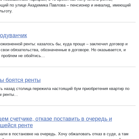
щий по улице Академика Павлова – пенсионер и инвалид, имеющий
льготу.
одуванчик
пожизненной ренты: казалось бы, куда проще – заключил договор и
свои обязательства, обозначенные в договоре. Но оказывается, и
з проблем не обойтись…
ы боятся ренты
ть назад столица пережила настоящий бум приобретения квартир по
м ренты…
ем счетчике, отказе поставить в очередь и
шейся ренте
али в постановке на очередь. Хочу обжаловать отказ в суде, а там