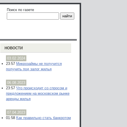
Поиск по газете
НОВОСТИ
03.02.2024
23:57
Микрозаймы не получится
получить под залог жилья
06.08.2023
23:57
Что происходит со спросом и
предложением на московском рынке
аренды жилья
07.04.2023
01:58
Как правильно стать банкротом