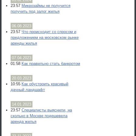
23:57
Микрозаймы не получится
получить под залог жилья
06.08.2023
23:57
Что происходит со спросом и
предложением на московском рынке
аренды жилья
07.04.2023
01:58
Как правильно стать банкротом
20.03.2023
10:55
Как обустроить красивый
дачный ландшафт
14.01.2023
23:57
Специалисты выяснили, на
сколько в Москве подешевела
аренда жилья