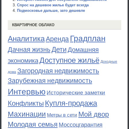
Спрос на дешевое жилье будет всегда
Подмосковье дальше, зато дешевле
КВАРТИРНОЕ ОБЛАКО
Градплан
Аналитика
Аренда
Дети
Дачная жизнь
Домашняя
Доступное жильё
экономика
Доходные
Загородная недвижимость
дома
Зарубежная недвижимость
Интервью
Исторические заметки
Купля-продажа
Конфликты
Махинации
Мой двор
Метры в сети
Молодая семья
Моссоцгарантия