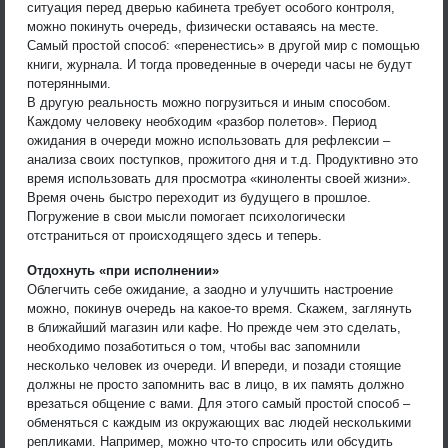
ситуация перед дверью кабинета требует особого контроля,
можно покинуть очередь, физически оставаясь на месте.
Самый простой способ: «перенестись» в другой мир с помощью
книги, журнала. И тогда проведенные в очереди часы не будут
потерянными.
В другую реальность можно погрузиться и иным способом.
Каждому человеку необходим «разбор полетов». Период
ожидания в очереди можно использовать для рефлексии –
анализа своих поступков, прожитого дня и т.д. Продуктивно это
время использовать для просмотра «киноленты своей жизни».
Время очень быстро переходит из будущего в прошлое.
Погружение в свои мысли помогает психологически
отстраниться от происходящего здесь и теперь.
Отдохнуть «при исполнении»
Облегчить себе ожидание, а заодно и улучшить настроение
можно, покинув очередь на какое-то время. Скажем, заглянуть
в ближайший магазин или кафе. Но прежде чем это сделать,
необходимо позаботиться о том, чтобы вас запомнили
несколько человек из очереди. И впереди, и позади стоящие
должны не просто запомнить вас в лицо, в их память должно
врезаться общение с вами. Для этого самый простой способ –
обменяться с каждым из окружающих вас людей несколькими
репликами. Например, можно что-то спросить или обсудить