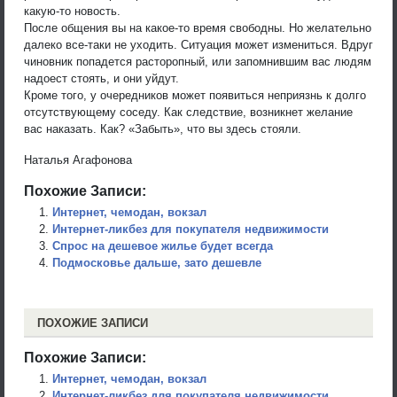
какую-то новость.
После общения вы на какое-то время свободны. Но желательно
далеко все-таки не уходить. Ситуация может измениться. Вдруг
чиновник попадется расторопный, или запомнившим вас людям
надоест стоять, и они уйдут.
Кроме того, у очередников может появиться неприязнь к долго
отсутствующему соседу. Как следствие, возникнет желание
вас наказать. Как? «Забыть», что вы здесь стояли.
Наталья Агафонова
Похожие Записи:
Интернет, чемодан, вокзал
Интернет-ликбез для покупателя недвижимости
Спрос на дешевое жилье будет всегда
Подмосковье дальше, зато дешевле
ПОХОЖИЕ ЗАПИСИ
Похожие Записи:
Интернет, чемодан, вокзал
Интернет-ликбез для покупателя недвижимости