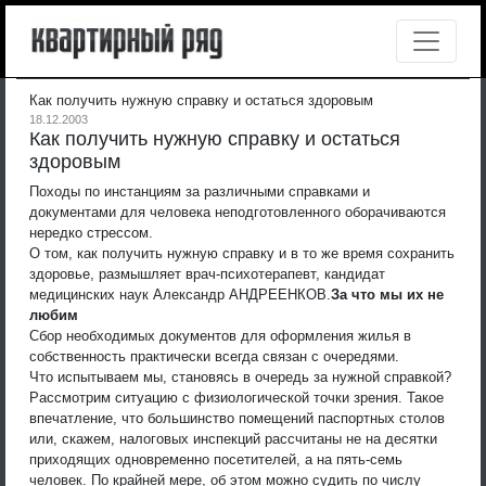
Как получить нужную справку и остаться здоровым
18.12.2003
Как получить нужную справку и остаться
здоровым
Походы по инстанциям за различными справками и
документами для человека неподготовленного оборачиваются
нередко стрессом.
О том, как получить нужную справку и в то же время сохранить
здоровье, размышляет врач-психотерапевт, кандидат
медицинских наук Александр АНДРЕЕНКОВ.
За что мы их не
любим
Сбор необходимых документов для оформления жилья в
собственность практически всегда связан с очередями.
Что испытываем мы, становясь в очередь за нужной справкой?
Рассмотрим ситуацию с физиологической точки зрения. Такое
впечатление, что большинство помещений паспортных столов
или, скажем, налоговых инспекций рассчитаны не на десятки
приходящих одновременно посетителей, а на пять-семь
человек. По крайней мере, об этом можно судить по числу