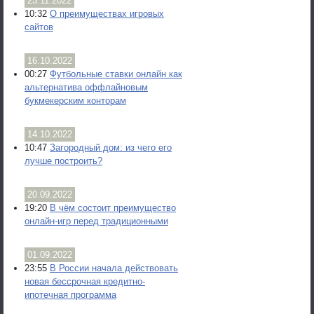
23.11.2022
10:32
О преимуществах игровых
сайтов
16.10.2022
00:27
Футбольные ставки онлайн как
альтернатива оффлайновым
букмекерским конторам
14.10.2022
10:47
Загородный дом: из чего его
лучше построить?
20.09.2022
19:20
В чём состоит преимущество
онлайн-игр перед традиционными
01.09.2022
23:55
В России начала действовать
новая бессрочная кредитно-
ипотечная программа