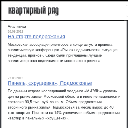
Аналитика
26.09.2012
На старте подорожания
Московская ассоциация риелторов в конце августа провела
аналитическую конференцию «Рынок недвижимости: ситуация,
тенденции, прогноз». Сюда были приглашены лучшие
аналитики рынка недвижимости московского региона.
27.08.2012
Панель, «хрущевка», Подмосковье
По данным отдела исследований холдинга «МИЭЛЬ» уровень
цен на рынке жилья Московской области в июле не изменился и
составил 90,5 тыс. руб. за кв. м. Объем предложения
вторичного рынка жилья Подмосковья за месяц вырос до 40
тыс. квартир. При этом на 14% увеличился объем предложения
квартир в панельных «хрущевках».