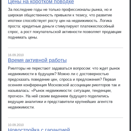
Цены на коротком поводке
За последние годы не только профессионалы рынка, но и
широкая общественность привыкли к тезису, что развитие
ипотеки способствует росту цен на недвижимость. Логика
проста: кредитные деньги стимулируют платежеспособный
спрос, а рост покупательской активности позволяет продавцам
поднимать цены.
16.09.2010
Время активной работы
Риелторы не перестают задаваться вопросом: что ждет рынок
недвижимости в будущем? Можно ли с достоверностью
предсказать поведение цен, спроса и предложения? Первая
осенняя конференция Московской ассоциации риелторов так и
называлась: «Рынок недвижимости: ситуации, тенденции,
прогноз». На ней своим видением будущего поделились
ведущие аналитики и представители крупнейших агентств
недвижимости.
10.09.2010
Новостройка с гарантией