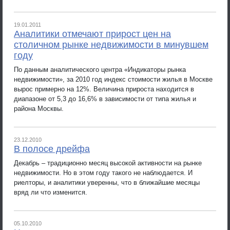
19.01.2011
Аналитики отмечают прирост цен на
столичном рынке недвижимости в минувшем
году
По данным аналитического центра «Индикаторы рынка
недвижимости», за 2010 год индекс стоимости жилья в Москве
вырос примерно на 12%. Величина прироста находится в
диапазоне от 5,3 до 16,6% в зависимости от типа жилья и
района Москвы.
23.12.2010
В полосе дрейфа
Декабрь – традиционно месяц высокой активности на рынке
недвижимости. Но в этом году такого не наблюдается. И
риелторы, и аналитики уверенны, что в ближайшие месяцы
вряд ли что изменится.
05.10.2010