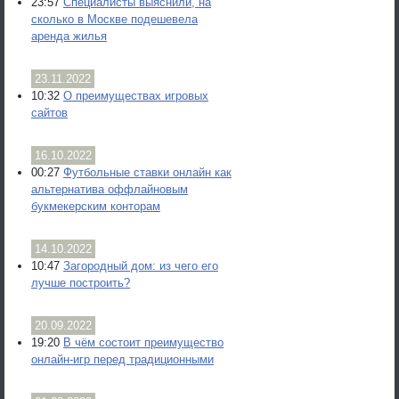
23:57
Специалисты выяснили, на
сколько в Москве подешевела
аренда жилья
23.11.2022
10:32
О преимуществах игровых
сайтов
16.10.2022
00:27
Футбольные ставки онлайн как
альтернатива оффлайновым
букмекерским конторам
14.10.2022
10:47
Загородный дом: из чего его
лучше построить?
20.09.2022
19:20
В чём состоит преимущество
онлайн-игр перед традиционными