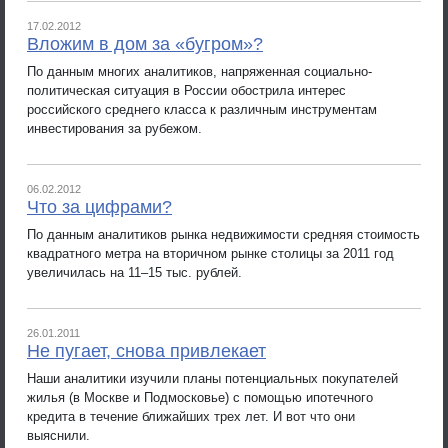
17.02.2012
Вложим в дом за «бугром»?
По данным многих аналитиков, напряженная социально-
политическая ситуация в России обострила интерес
российского среднего класса к различным инструментам
инвестирования за рубежом.
06.02.2012
Что за цифрами?
По данным аналитиков рынка недвижимости средняя стоимость
квадратного метра на вторичном рынке столицы за 2011 год
увеличилась на 11–15 тыс. рублей.
26.01.2011
Не пугает, снова привлекает
Наши аналитики изучили планы потенциальных покупателей
жилья (в Москве и Подмосковье) с помощью ипотечного
кредита в течение ближайших трех лет. И вот что они
выяснили.