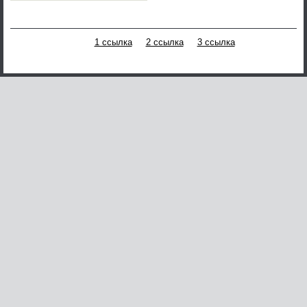
1 ссылка
2 ссылка
3 ссылка