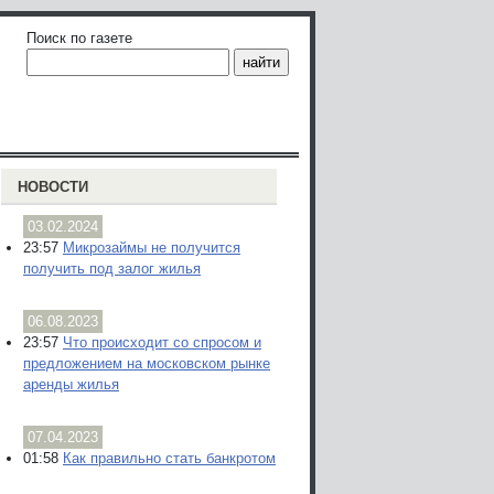
Поиск по газете
НОВОСТИ
03.02.2024
23:57
Микрозаймы не получится
получить под залог жилья
06.08.2023
23:57
Что происходит со спросом и
предложением на московском рынке
аренды жилья
07.04.2023
01:58
Как правильно стать банкротом