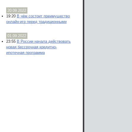
20.09.2022
19:20
В чём состоит преимущество
онлайн-игр перед традиционными
01.09.2022
23:55
В России начала действовать
новая бессрочная кредитно-
ипотечная программа