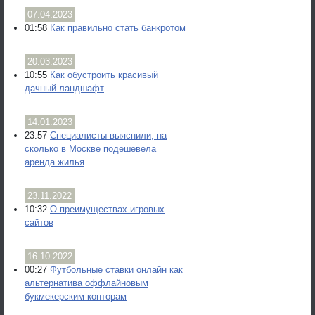
07.04.2023
01:58
Как правильно стать банкротом
20.03.2023
10:55
Как обустроить красивый
дачный ландшафт
14.01.2023
23:57
Специалисты выяснили, на
сколько в Москве подешевела
аренда жилья
23.11.2022
10:32
О преимуществах игровых
сайтов
16.10.2022
00:27
Футбольные ставки онлайн как
альтернатива оффлайновым
букмекерским конторам