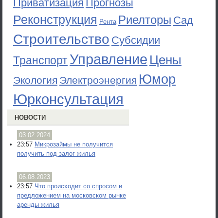
Приватизация
Прогнозы
Реконструкция
Риелторы
Сад
Рента
Строительство
Субсидии
Управление
Цены
Транспорт
Юмор
Экология
Электроэнергия
Юрконсультация
НОВОСТИ
03.02.2024
23:57
Микрозаймы не получится
получить под залог жилья
06.08.2023
23:57
Что происходит со спросом и
предложением на московском рынке
аренды жилья