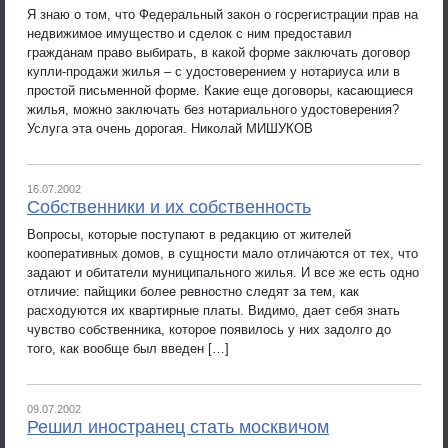
Я знаю о том, что Федеральный закон о госрегистрации прав на
недвижимое имущество и сделок с ним предоставил
гражданам право выбирать, в какой форме заключать договор
купли-продажи жилья – с удостоверением у нотариуса или в
простой письменной форме. Какие еще договоры, касающиеся
жилья, можно заключать без нотариального удостоверения?
Услуга эта очень дорогая. Николай МИШУКОВ
16.07.2002
Собственники и их собственность
Вопросы, которые поступают в редакцию от жителей
кооперативных домов, в сущности мало отличаются от тех, что
задают и обитатели муниципального жилья. И все же есть одно
отличие: пайщики более ревностно следят за тем, как
расходуются их квартирные платы. Видимо, дает себя знать
чувство собственника, которое появилось у них задолго до
того, как вообще был введен […]
09.07.2002
Решил иностранец стать москвичом