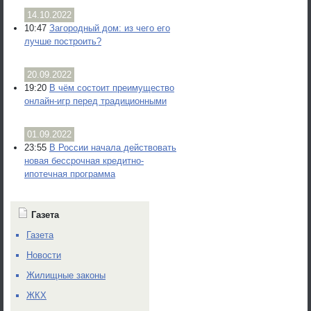
14.10.2022
10:47
Загородный дом: из чего его
лучше построить?
20.09.2022
19:20
В чём состоит преимущество
онлайн-игр перед традиционными
01.09.2022
23:55
В России начала действовать
новая бессрочная кредитно-
ипотечная программа
Газета
Газета
Новости
Жилищные законы
ЖКХ