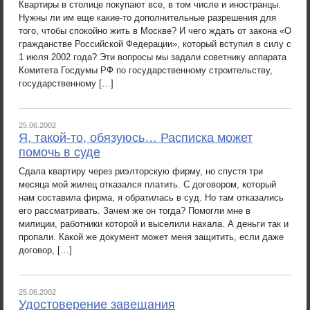
Квартиры в столице покупают все, в том числе и иностранцы.
Нужны ли им еще какие-то дополнительные разрешения для
того, чтобы спокойно жить в Москве? И чего ждать от закона «О
гражданстве Российской Федерации», который вступил в силу с
1 июля 2002 года? Эти вопросы мы задали советнику аппарата
Комитета Госдумы РФ по государственному строительству,
государственному […]
25.06.2002
Я, такой-то, обязуюсь… Расписка может
помочь в суде
Сдала квартиру через риэлторскую фирму, но спустя три
месяца мой жилец отказался платить. С договором, который
нам составила фирма, я обратилась в суд. Но там отказались
его рассматривать. Зачем же он тогда? Помогли мне в
милиции, работники которой и выселили нахала. А деньги так и
пропали. Какой же документ может меня защитить, если даже
договор, […]
25.06.2002
Удостоверение завещания