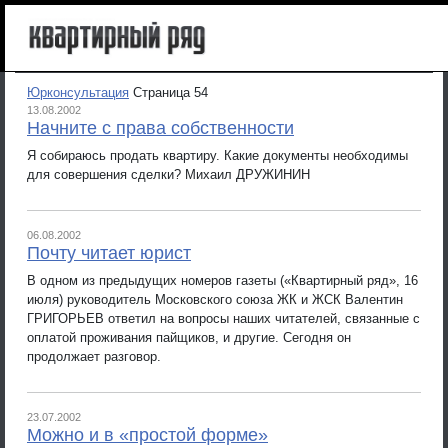
Юрконсультация
Страница 54
13.08.2002
Начните с права собственности
Я собираюсь продать квартиру. Какие документы необходимы
для совершения сделки? Михаил ДРУЖИНИН
06.08.2002
Почту читает юрист
В одном из предыдущих номеров газеты («Квартирный ряд», 16
июля) руководитель Московского союза ЖК и ЖСК Валентин
ГРИГОРЬЕВ ответил на вопросы наших читателей, связанные с
оплатой проживания пайщиков, и другие. Сегодня он
продолжает разговор.
23.07.2002
Можно и в «простой форме»