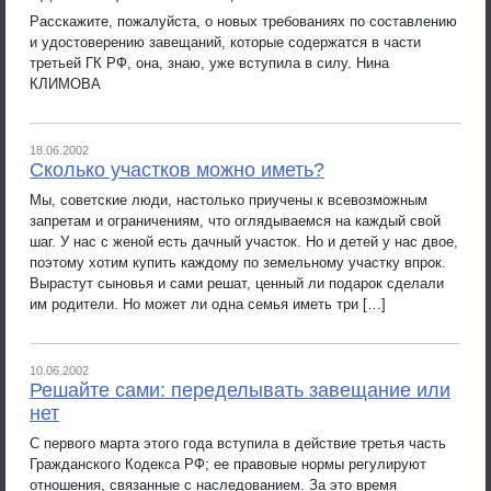
Расскажите, пожалуйста, о новых требованиях по составлению
и удостоверению завещаний, которые содержатся в части
третьей ГК РФ, она, знаю, уже вступила в силу. Нина
КЛИМОВА
18.06.2002
Сколько участков можно иметь?
Мы, советские люди, настолько приучены к всевозможным
запретам и ограничениям, что оглядываемся на каждый свой
шаг. У нас с женой есть дачный участок. Но и детей у нас двое,
поэтому хотим купить каждому по земельному участку впрок.
Вырастут сыновья и сами решат, ценный ли подарок сделали
им родители. Но может ли одна семья иметь три […]
10.06.2002
Решайте сами: переделывать завещание или
нет
С первого марта этого года вступила в действие третья часть
Гражданского Кодекса РФ; ее правовые нормы регулируют
отношения, связанные с наследованием. За это время