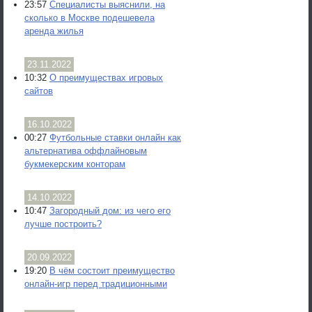
23:57
Специалисты выяснили, на
сколько в Москве подешевела
аренда жилья
23.11.2022
10:32
О преимуществах игровых
сайтов
16.10.2022
00:27
Футбольные ставки онлайн как
альтернатива оффлайновым
букмекерским конторам
14.10.2022
10:47
Загородный дом: из чего его
лучше построить?
20.09.2022
19:20
В чём состоит преимущество
онлайн-игр перед традиционными