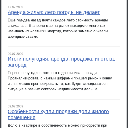
17.07.2009
Аренда жилья: лето погоды не делает
Еще год-два назад почти каждое лето стоимость аренды
снижалась. В апреле-мае на рынок выходило много так
называемых «летних» квартир, которые заметно сбивали
арендные ставки.
09.07.2009
Итоги полугодия: аренда, продажа, ипотека,
загород
Первое полугодие сложного года кризиса – позади.
Проанализировав, с какими цифрами пришел рынок к концу
июня, можно прогнозировать то, как будет складываться
ситуация в разных секторах недвижимости дальше.
09.07.2009
Особенности купли-продажи доли жилого
помещения
Долю в квартире в собственность можно приобрести при