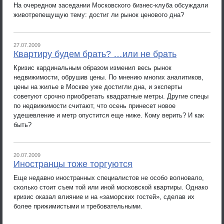
На очередном заседании Московского бизнес-клуба обсуждали
животрепещущую тему: достиг ли рынок ценового дна?
27.07.2009
Квартиру будем брать? …или не брать
Кризис кардинальным образом изменил весь рынок
недвижимости, обрушив цены. По мнению многих аналитиков,
цены на жилье в Москве уже достигли дна, и эксперты
советуют срочно приобретать квадратные метры. Другие спецы
по недвижимости считают, что осень принесет новое
удешевление и метр опустится еще ниже. Кому верить? И как
быть?
20.07.2009
Иностранцы тоже торгуются
Еще недавно иностранных специалистов не особо волновало,
сколько стоит съем той или иной московской квартиры. Однако
кризис оказал влияние и на «заморских гостей», сделав их
более прижимистыми и требовательными.