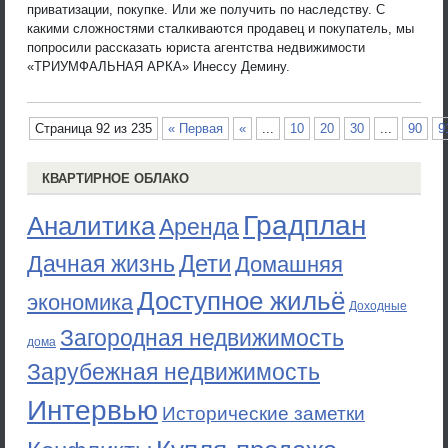
приватизации, покупке. Или же получить по наследству. С
какими сложностями сталкиваются продавец и покупатель, мы
попросили рассказать юриста агентства недвижимости
«ТРИУМФАЛЬНАЯ АРКА» Инессу Демину.
Страница 92 из 235
« Первая
«
...
10
20
30
...
90
9
КВАРТИРНОЕ ОБЛАКО
Градплан
Аналитика
Аренда
Дети
Дачная жизнь
Домашняя
Доступное жильё
экономика
Доходные
Загородная недвижимость
дома
Зарубежная недвижимость
Интервью
Исторические заметки