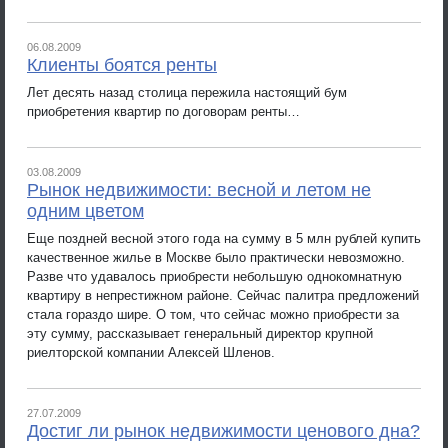
06.08.2009
Клиенты боятся ренты
Лет десять назад столица пережила настоящий бум
приобретения квартир по договорам ренты…
03.08.2009
Рынок недвижимости: весной и летом не
одним цветом
Еще поздней весной этого года на сумму в 5 млн рублей купить
качественное жилье в Москве было практически невозможно.
Разве что удавалось приобрести небольшую однокомнатную
квартиру в непрестижном районе. Сейчас палитра предложений
стала гораздо шире. О том, что сейчас можно приобрести за
эту сумму, рассказывает генеральный директор крупной
риелторской компании Алексей Шленов.
27.07.2009
Достиг ли рынок недвижимости ценового дна?