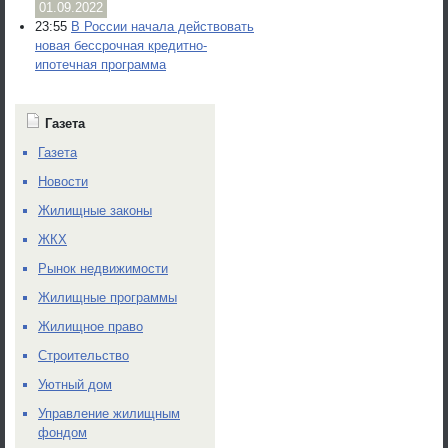
01.09.2022
23:55
В России начала действовать
новая бессрочная кредитно-
ипотечная программа
Газета
Газета
Новости
Жилищные законы
ЖКХ
Рынок недвижимости
Жилищные программы
Жилищное право
Строительство
Уютный дом
Управление жилищным
фондом