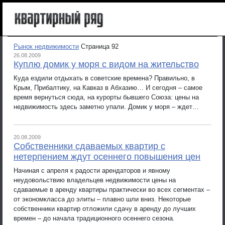
Рынок недвижимости
Страница 92
26.08.2009
Куплю домик у моря с видом на жительство
Куда ездили отдыхать в советские времена? Правильно, в
Крым, Прибалтику, на Кавказ в Абхазию… И сегодня – самое
время вернуться сюда, на курорты бывшего Союза: цены на
недвижимость здесь заметно упали. Домик у моря – ждет…
20.08.2009
Собственники сдаваемых квартир с
нетерпением ждут осеннего повышения цен
Начиная с апреля к радости арендаторов и явному
неудовольствию владельцев недвижимости цены на
сдаваемые в аренду квартиры практически во всех сегментах –
от экономкласса до элиты – плавно шли вниз. Некоторые
собственники квартир отложили сдачу в аренду до лучших
времен – до начала традиционного осеннего сезона.