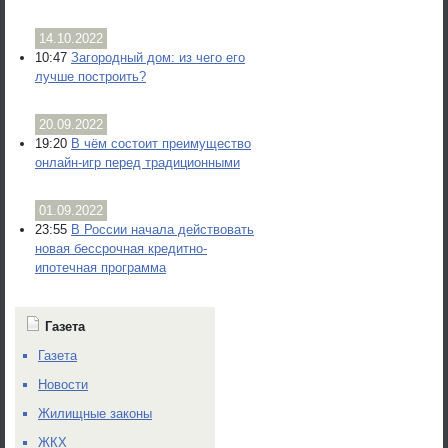
14.10.2022
10:47
Загородный дом: из чего его
лучше построить?
20.09.2022
19:20
В чём состоит преимущество
онлайн-игр перед традиционными
01.09.2022
23:55
В России начала действовать
новая бессрочная кредитно-
ипотечная программа
Газета
Газета
Новости
Жилищные законы
ЖКХ