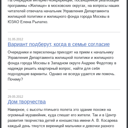
На очередной интернет-конференции, посвященной реализации
программы «Жилище» в московских округах, на вопросы наших
читателей отвечала начальник Управления Департамента
жилищной политики и жилищного фонда города Москвы в
ЮЗАО Елена Рылатко.
31.05.2012
Вариант подберут, когда в семье согласие
Очередники и переселенцы приходят на прием к начальнику
Управления Департамента жилищной политики и жилищного
фонда города Москвы в Западном округе Андрею Федотову в
надежде решить квартирный вопрос, найти для себя
подходящие варианты. Однако не всегда удается им помочь.
Почему?
29.05.2012
Дом творчества
Наверное, с высоты птичьего полета это здание похоже на
огромный муравейник, куда спешат его жители. Так и в Центр
развития творчества детей и юношества имени А. В. Косарева
каждый день тянутся вереницей мальчики и девочки разного