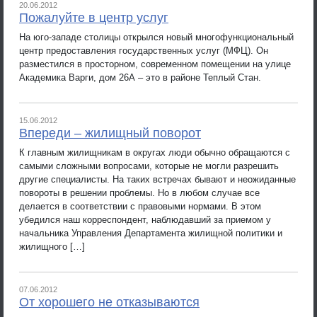
20.06.2012
Пожалуйте в центр услуг
На юго-западе столицы открылся новый многофункциональный
центр предоставления государственных услуг (МФЦ). Он
разместился в просторном, современном помещении на улице
Академика Варги, дом 26А – это в районе Теплый Стан.
15.06.2012
Впереди – жилищный поворот
К главным жилищникам в округах люди обычно обращаются с
самыми сложными вопросами, которые не могли разрешить
другие специалисты. На таких встречах бывают и неожиданные
повороты в решении проблемы. Но в любом случае все
делается в соответствии с правовыми нормами. В этом
убедился наш корреспондент, наблюдавший за приемом у
начальника Управления Департамента жилищной политики и
жилищного […]
07.06.2012
От хорошего не отказываются