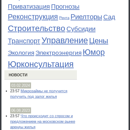
Приватизация
Прогнозы
Реконструкция
Риелторы
Сад
Рента
Строительство
Субсидии
Управление
Цены
Транспорт
Юмор
Экология
Электроэнергия
Юрконсультация
НОВОСТИ
03.02.2024
23:57
Микрозаймы не получится
получить под залог жилья
06.08.2023
23:57
Что происходит со спросом и
предложением на московском рынке
аренды жилья