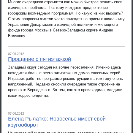
Многие очередники стремятся как можно быстрее решить свои
жилищные проблемы. Поэтому и отдают предпочтение
городским возмездным программам. Но какую из них выбрать?
С этим вопросом жители часто приходят на прием к начальнику
Управления Департамента жилищной политики и жилищного
фонда города Москвы в Северо-Западном округе Андрею
Волчкову.
07.06.2012
Прощание с пятиэтажкой
Западный округ сегодня на волне переселения. Именно здесь
находится больше всего пятиэтажных домов сносимых серий.
И график работ по программе реконструкции в этом году очень
напряженный. Недавно сносили очередное такое строение на
проспекте Вернадского. За тем, как это происходило, следили
наши корреспонденты.
07.06.2012
Елена Рылатко: Новоселье имеет свой
кругооборот