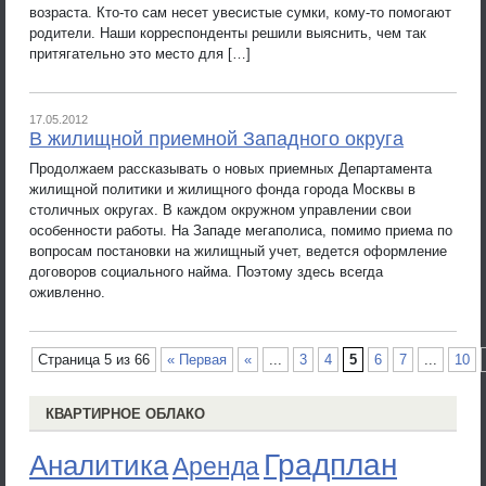
возраста. Кто-то сам несет увесистые сумки, кому-то помогают
родители. Наши корреспонденты решили выяснить, чем так
притягательно это место для […]
17.05.2012
В жилищной приемной Западного округа
Продолжаем рассказывать о новых приемных Департамента
жилищной политики и жилищного фонда города Москвы в
столичных округах. В каждом окружном управлении свои
особенности работы. На Западе мегаполиса, помимо приема по
вопросам постановки на жилищный учет, ведется оформление
договоров социального найма. Поэтому здесь всегда
оживленно.
Страница 5 из 66
« Первая
«
...
3
4
5
6
7
...
10
КВАРТИРНОЕ ОБЛАКО
Градплан
Аналитика
Аренда