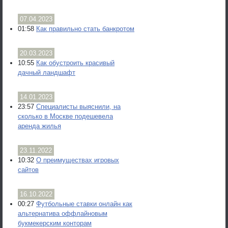
07.04.2023
01:58
Как правильно стать банкротом
20.03.2023
10:55
Как обустроить красивый
дачный ландшафт
14.01.2023
23:57
Специалисты выяснили, на
сколько в Москве подешевела
аренда жилья
23.11.2022
10:32
О преимуществах игровых
сайтов
16.10.2022
00:27
Футбольные ставки онлайн как
альтернатива оффлайновым
букмекерским конторам