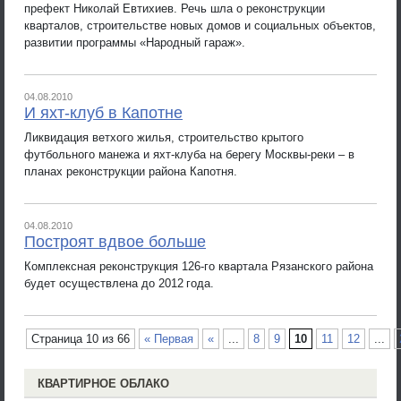
префект Николай Евтихиев. Речь шла о реконструкции
кварталов, строительстве новых домов и социальных объектов,
развитии программы «Народный гараж».
04.08.2010
И яхт-клуб в Капотне
Ликвидация ветхого жилья, строительство крытого
футбольного манежа и яхт-клуба на берегу Москвы-реки – в
планах реконструкции района Капотня.
04.08.2010
Построят вдвое больше
Комплексная реконструкция 126-го квартала Рязанского района
будет осуществлена до 2012 года.
Страница 10 из 66
« Первая
«
...
8
9
10
11
12
...
КВАРТИРНОЕ ОБЛАКО