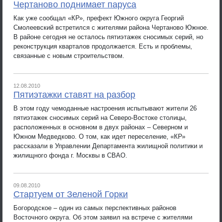
Чертаново поднимает паруса
Как уже сообщал «КР», префект Южного округа Георгий
Смолеевский встретился с жителями района Чертаново Южное.
В районе сегодня не осталось пятиэтажек сносимых серий, но
реконструкция кварталов продолжается. Есть и проблемы,
связанные с новым строительством.
12.08.2010
Пятиэтажки ставят на разбор
В этом году чемоданные настроения испытывают жители 26
пятиэтажек сносимых серий на Северо-Востоке столицы,
расположенных в основном в двух районах – Северном и
Южном Медведково. О том, как идет переселение, «КР»
рассказали в Управлении Департамента жилищной политики и
жилищного фонда г. Москвы в СВАО.
09.08.2010
Стартуем от Зеленой Горки
Богородское – один из самых перспективных районов
Восточного округа. Об этом заявил на встрече с жителями