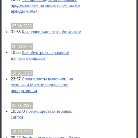
предложением на московском рынке
аренды жилья
07.04.2023
01:58
Как правильно стать банкротом
20.03.2023
10:55
Как обустроить красивый
дачный ландшафт
14.01.2023
23:57
Специалисты выяснили, на
сколько в Москве подешевела
аренда жилья
23.11.2022
10:32
О преимуществах игровых
сайтов
16.10.2022
00:27
Футбольные ставки онлайн как