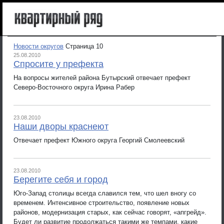
Новости округов
Страница 10
25.08.2010
Спросите у префекта
На вопросы жителей района Бутырский отвечает префект
Северо-Восточного округа Ирина Рабер
23.08.2010
Наши дворы краснеют
Отвечает префект Южного округа Георгий Смолеевский
23.08.2010
Берегите себя и город
Юго-Запад столицы всегда славился тем, что шел вногу со
временем. Интенсивное строительство, появление новых
районов, модернизация старых, как сейчас говорят, «апгрейд».
Будет ли развитие продолжаться такими же темпами, какие