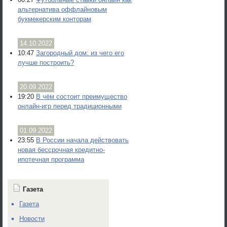
альтернатива оффлайновым
букмекерским конторам
14.10.2022
10:47
Загородный дом: из чего его
лучше построить?
20.09.2022
19:20
В чём состоит преимущество
онлайн-игр перед традиционными
01.09.2022
23:55
В России начала действовать
новая бессрочная кредитно-
ипотечная программа
Газета
Газета
Новости