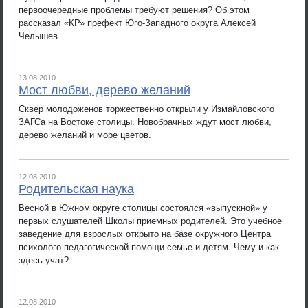
первоочередные проблемы требуют решения? Об этом
рассказал «КР» префект Юго-Западного округа Алексей
Челышев.
13.08.2010
Мост любви, дерево желаний
Сквер молодоженов торжественно открыли у Измайловского
ЗАГСа на Востоке столицы. Новобрачных ждут мост любви,
дерево желаний и море цветов.
12.08.2010
Родительская наука
Весной в Южном округе столицы состоялся «выпускной» у
первых слушателей Школы приемных родителей. Это учебное
заведение для взрослых открыто на базе окружного Центра
психолого-педагогической помощи семье и детям. Чему и как
здесь учат?
12.08.2010