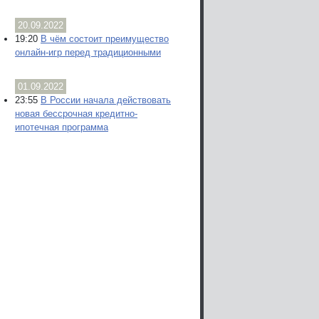
20.09.2022
19:20
В чём состоит преимущество
онлайн-игр перед традиционными
01.09.2022
23:55
В России начала действовать
новая бессрочная кредитно-
ипотечная программа