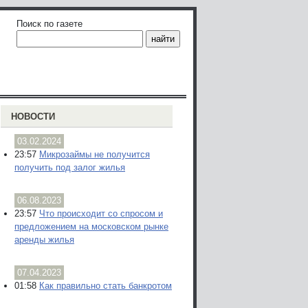
Поиск по газете
НОВОСТИ
03.02.2024
23:57
Микрозаймы не получится
получить под залог жилья
06.08.2023
23:57
Что происходит со спросом и
предложением на московском рынке
аренды жилья
07.04.2023
01:58
Как правильно стать банкротом