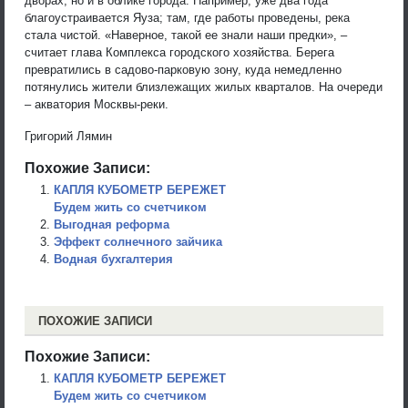
дворах, но и в облике города. Например, уже два года
благоустраивается Яуза; там, где работы проведены, река
стала чистой. «Наверное, такой ее знали наши предки», –
считает глава Комплекса городского хозяйства. Берега
превратились в садово-парковую зону, куда немедленно
потянулись жители близлежащих жилых кварталов. На очереди
– акватория Москвы-реки.
Григорий Лямин
Похожие Записи:
КАПЛЯ КУБОМЕТР БЕРЕЖЕТ
Будем жить со счетчиком
Выгодная реформа
Эффект солнечного зайчика
Водная бухгалтерия
ПОХОЖИЕ ЗАПИСИ
Похожие Записи:
КАПЛЯ КУБОМЕТР БЕРЕЖЕТ
Будем жить со счетчиком