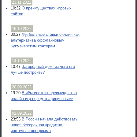
23.11.2022
10:32
О преимуществах игровых
сайтов
16.10.2022
00:27
Футбольные ставки онлайн как
альтернатива оффлайновым
букмекерским конторам
14.10.2022
10:47
Загородный дом: из чего его
лучше построить?
20.09.2022
19:20
В чём состоит преимущество
онлайн-игр перед традиционными
01.09.2022
23:55
В России начала действовать
новая бессрочная кредитно-
ипотечная программа