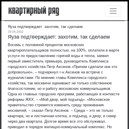
Яуза подтверждает: захотим, так сделаем
29.04.2002
Яуза подтверждает: захотим, так сделаем
Восемь с половиной процентов московских
квартироплательщиков полностью, на 100%, оплатили в марте
услуги по предоставлению горячей воды и тепла, заявил
первый заместитель премьера, руководитель Комплекса
городского хозяйства Петр Аксенов.
«Причем сделали они это
добровольно», – подчеркнул г-н Аксенов на встрече с
журналистами. По мнению главы Комплекса городского
хозяйства, так москвичи оценивают не только собственное
благосостояние, но и работу московских коммунальщиков.
Одна из главных городских программ, работающих в контексте
реформы ЖКХ, – «Мой двор, мой подъезд». «Московское
правительство стремится изменить среду проживания
москвичей, – сказал Петр Аксенов. – Среда – это не только
квартира, но и лестничная клетка, и подъезд, и двор, и сквер
через два квартала. Долгое время все это обслуживал,
приводил в порядок жилищно-коммунальный комплекс. Но