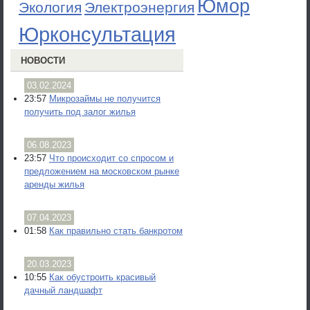
Юмор
Экология
Электроэнергия
Юрконсультация
НОВОСТИ
03.02.2024
23:57
Микрозаймы не получится
получить под залог жилья
06.08.2023
23:57
Что происходит со спросом и
предложением на московском рынке
аренды жилья
07.04.2023
01:58
Как правильно стать банкротом
20.03.2023
10:55
Как обустроить красивый
дачный ландшафт