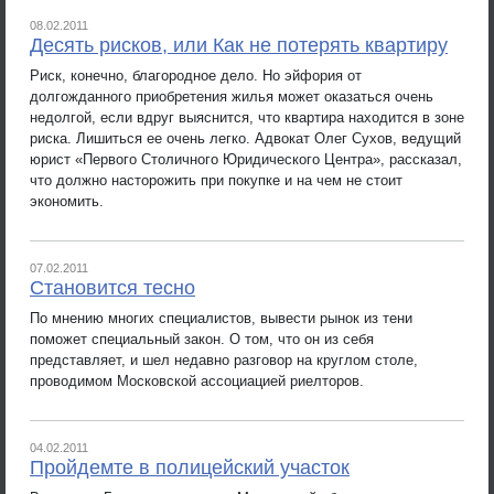
08.02.2011
Десять рисков, или Как не потерять квартиру
Риск, конечно, благородное дело. Но эйфория от
долгожданного приобретения жилья может оказаться очень
недолгой, если вдруг выяснится, что квартира находится в зоне
риска. Лишиться ее очень легко. Адвокат Олег Сухов, ведущий
юрист «Первого Столичного Юридического Центра», рассказал,
что должно насторожить при покупке и на чем не стоит
экономить.
07.02.2011
Становится тесно
По мнению многих специалистов, вывести рынок из тени
поможет специальный закон. О том, что он из себя
представляет, и шел недавно разговор на круглом столе,
проводимом Московской ассоциацией риелторов.
04.02.2011
Пройдемте в полицейский участок