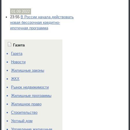
01.09.2022
23:55
В России начала действовать
новая бессрочная кредитно-
ипотечная программа
Газета
Газета
Новости
Жилищные законы
ЖКХ
Рынок недвижимости
Жилищные программы
Жилищное право
Строительство
Уютный дом
Управление жилищным