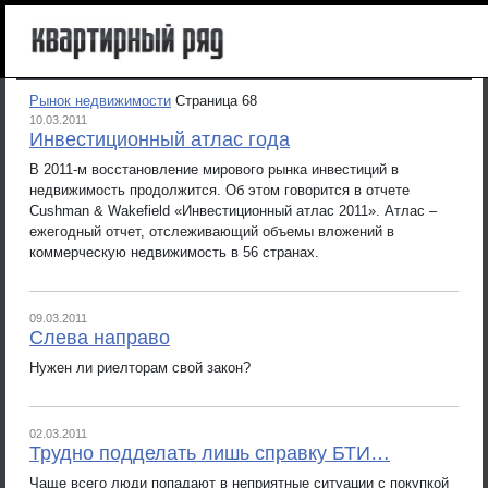
Рынок недвижимости
Страница 68
10.03.2011
Инвестиционный атлас года
В 2011-м восстановление мирового рынка инвестиций в
недвижимость продолжится. Об этом говорится в отчете
Cushman & Wakefield «Инвестиционный атлас 2011». Атлас –
ежегодный отчет, отслеживающий объемы вложений в
коммерческую недвижимость в 56 странах.
09.03.2011
Слева направо
Нужен ли риелторам свой закон?
02.03.2011
Трудно подделать лишь справку БТИ…
Чаще всего люди попадают в неприятные ситуации с покупкой