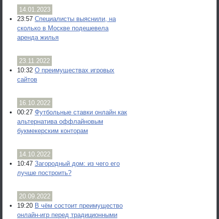
14.01.2023
23:57
Специалисты выяснили, на
сколько в Москве подешевела
аренда жилья
23.11.2022
10:32
О преимуществах игровых
сайтов
16.10.2022
00:27
Футбольные ставки онлайн как
альтернатива оффлайновым
букмекерским конторам
14.10.2022
10:47
Загородный дом: из чего его
лучше построить?
20.09.2022
19:20
В чём состоит преимущество
онлайн-игр перед традиционными