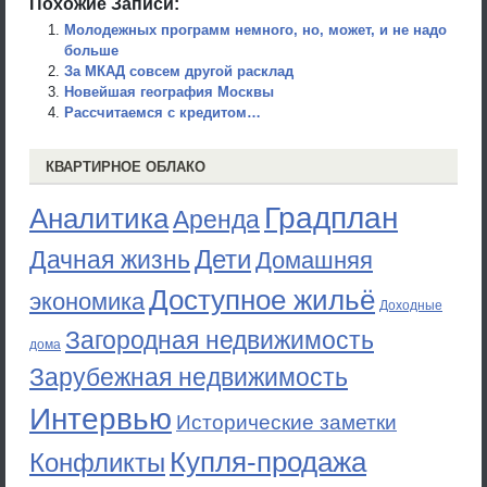
Похожие Записи:
Молодежных программ немного, но, может, и не надо
больше
За МКАД совсем другой расклад
Новейшая география Москвы
Рассчитаемся с кредитом…
КВАРТИРНОЕ ОБЛАКО
Градплан
Аналитика
Аренда
Дети
Дачная жизнь
Домашняя
Доступное жильё
экономика
Доходные
Загородная недвижимость
дома
Зарубежная недвижимость
Интервью
Исторические заметки
Купля-продажа
Конфликты