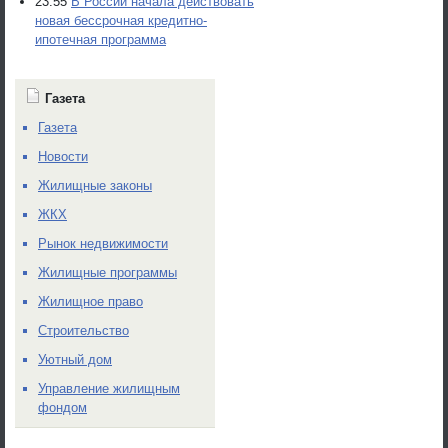
23:55
В России начала действовать
новая бессрочная кредитно-
ипотечная программа
Газета
Газета
Новости
Жилищные законы
ЖКХ
Рынок недвижимости
Жилищные программы
Жилищное право
Строительство
Уютный дом
Управление жилищным
фондом