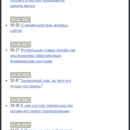
сколько в Москве подешевела
аренда жилья
23.11.2022
10:32
О преимуществах игровых
сайтов
16.10.2022
00:27
Футбольные ставки онлайн как
альтернатива оффлайновым
букмекерским конторам
14.10.2022
10:47
Загородный дом: из чего его
лучше построить?
20.09.2022
19:20
В чём состоит преимущество
онлайн-игр перед традиционными
01.09.2022