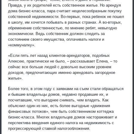
Правда, у их родителей есть собственное жилье. Но арендуя
дома бизнес-класса, пара считает нецелесообразным покупку
собственной недвижимости. Во-первых, пока ребенок не пошел
в школу, им хочется побывать в разных странах. А во-вторых,
обременение собственностью, по мнению ребят, невыгодно
экономически. Ведь собственник должен следить за
состоянием своего имущества, оплачивать налоги и
«коммуналку».
«Если пять лет назад клиентов-арендаторов, подобных
Алексею, практически не было, – рассказывает Елена, – то
сейчас все больше людей с довольно высоким уровнем
доходов, предпочитающих именно арендовать загородное
жилье».
Более того, в этом году с заявками на съем стали обращаться
и бывшие владельцы домов, недавно продавшие их, и
посчитавшие, что выгоднее снимать, чем владеть. Как
объяснил один из них, есть более выгодные «движения
финансовых потоков», чем быть собственником коттеджа
бизнес-класса. Многих владельцев домов настораживает и
перспектива введения единого налога на недвижимость с
прогрессирующей ставкой налогообложения.