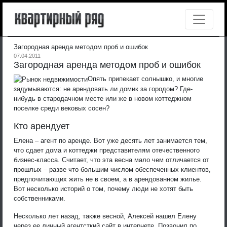
Загородная аренда методом проб и ошибок
07.04.2011
Загородная аренда методом проб и ошибок
Опять припекает солнышко, и многие
задумываются: не арендовать ли домик за городом? Где-
нибудь в стародачном месте или же в новом коттеджном
поселке среди вековых сосен?
Кто арендует
Елена – агент по аренде. Вот уже десять лет занимается тем,
что сдает дома и коттеджи представителям отечественного
бизнес-класса. Считает, что эта весна мало чем отличается от
прошлых – разве что большим числом обеспеченных клиентов,
предпочитающих жить не в своем, а в арендованном жилье.
Вот несколько историй о том, почему люди не хотят быть
собственниками.
Несколько лет назад, также весной, Алексей нашел Елену
через ее личный агентсткий сайт в интернете. Позвонил по