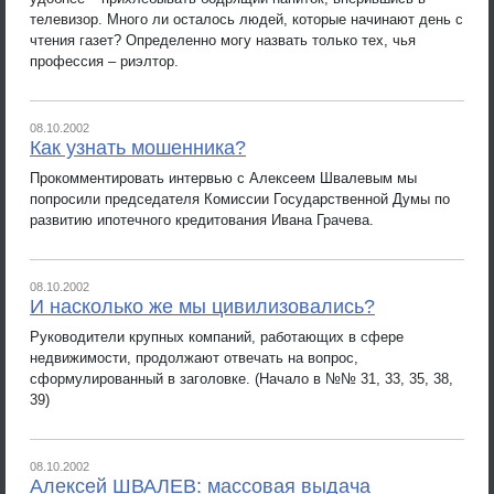
телевизор. Много ли осталось людей, которые начинают день с
чтения газет? Определенно могу назвать только тех, чья
профессия – риэлтор.
08.10.2002
Как узнать мошенника?
Прокомментировать интервью с Алексеем Швалевым мы
попросили председателя Комиссии Государственной Думы по
развитию ипотечного кредитования Ивана Грачева.
08.10.2002
И насколько же мы цивилизовались?
Руководители крупных компаний, работающих в сфере
недвижимости, продолжают отвечать на вопрос,
сформулированный в заголовке. (Начало в №№ 31, 33, 35, 38,
39)
08.10.2002
Алексей ШВАЛЕВ: массовая выдача