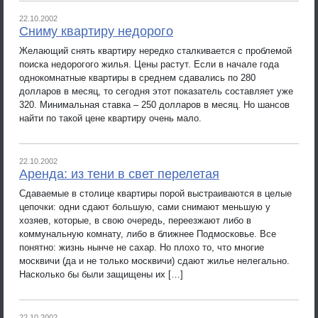
22.10.2002
Сниму квартиру недорого
Желающий снять квартиру нередко сталкивается с проблемой
поиска недорогого жилья. Цены растут. Если в начале года
однокомнатные квартиры в среднем сдавались по 280
долларов в месяц, то сегодня этот показатель составляет уже
320. Минимальная ставка – 250 долларов в месяц. Но шансов
найти по такой цене квартиру очень мало.
22.10.2002
Аренда: из тени в свет перелетая
Сдаваемые в столице квартиры порой выстраиваются в целые
цепочки: одни сдают большую, сами снимают меньшую у
хозяев, которые, в свою очередь, переезжают либо в
коммунальную комнату, либо в ближнее Подмосковье. Все
понятно: жизнь нынче не сахар. Но плохо то, что многие
москвичи (да и не только москвичи) сдают жилье нелегально.
Насколько бы были защищены их […]
22.10.2002