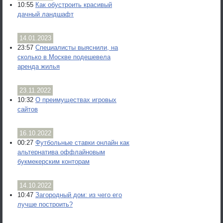
10:55
Как обустроить красивый
дачный ландшафт
14.01.2023
23:57
Специалисты выяснили, на
сколько в Москве подешевела
аренда жилья
23.11.2022
10:32
О преимуществах игровых
сайтов
16.10.2022
00:27
Футбольные ставки онлайн как
альтернатива оффлайновым
букмекерским конторам
14.10.2022
10:47
Загородный дом: из чего его
лучше построить?