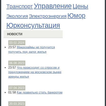
Управление
Цены
Транспорт
Юмор
Экология
Электроэнергия
Юрконсультация
НОВОСТИ
03.02.2024
23:57
Микрозаймы не получится
получить под залог жилья
06.08.2023
23:57
Что происходит со спросом и
предложением на московском рынке
аренды жилья
07.04.2023
01:58
Как правильно стать банкротом
20.03.2023