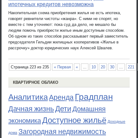
ипотечных кредитов невозможна
Накопительная схема приобретения жилья не есть ипотека,
говорят ревнители чистоты «жанра». С ними не спорят, но
вместе с тем уточняют: пока суд да дело, не мешало бы
людям помочь приобрести жилье иным доступным способом.
Об одном из таких способов рассказывает первый заместитель
председателя Гильдии жилищных кооперативов «Жилье в
рассрочку» доктор юридических наук Алексей Швалев.
Страница 223 из 235
« Первая
«
...
10
20
30
...
221
КВАРТИРНОЕ ОБЛАКО
Градплан
Аналитика
Аренда
Дети
Дачная жизнь
Домашняя
Доступное жильё
экономика
Доходные
Загородная недвижимость
дома