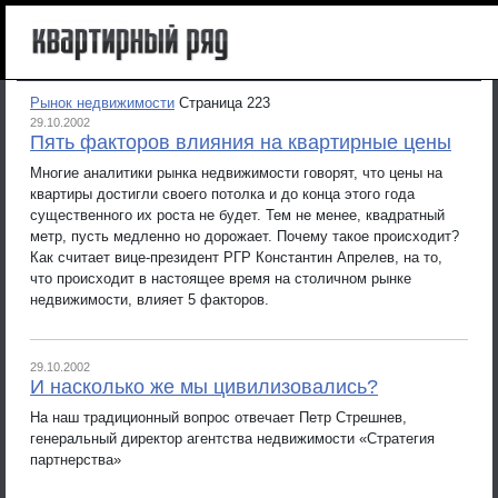
Рынок недвижимости
Страница 223
29.10.2002
Пять факторов влияния на квартирные цены
Многие аналитики рынка недвижимости говорят, что цены на
квартиры достигли своего потолка и до конца этого года
существенного их роста не будет. Тем не менее, квадратный
метр, пусть медленно но дорожает. Почему такое происходит?
Как считает вице-президент РГР Константин Апрелев, на то,
что происходит в настоящее время на столичном рынке
недвижимости, влияет 5 факторов.
29.10.2002
И насколько же мы цивилизовались?
На наш традиционный вопрос отвечает Петр Стрешнев,
генеральный директор агентства недвижимости «Стратегия
партнерства»