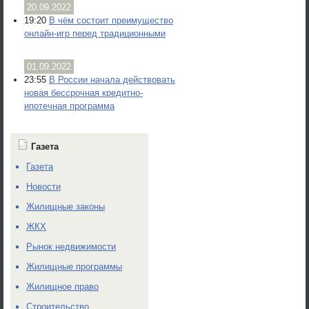
20.09.2022
19:20
В чём состоит преимущество
онлайн-игр перед традиционными
01.09.2022
23:55
В России начала действовать
новая бессрочная кредитно-
ипотечная программа
Газета
Газета
Новости
Жилищные законы
ЖКХ
Рынок недвижимости
Жилищные программы
Жилищное право
Строительство