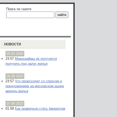
Поиск по газете
НОВОСТИ
03.02.2024
23:57
Микрозаймы не получится
получить под залог жилья
06.08.2023
23:57
Что происходит со спросом и
предложением на московском рынке
аренды жилья
07.04.2023
01:58
Как правильно стать банкротом