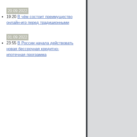
20.09.2022
19:20
В чём состоит преимущество
онлайн-игр перед традиционными
01.09.2022
23:55
В России начала действовать
новая бессрочная кредитно-
ипотечная программа