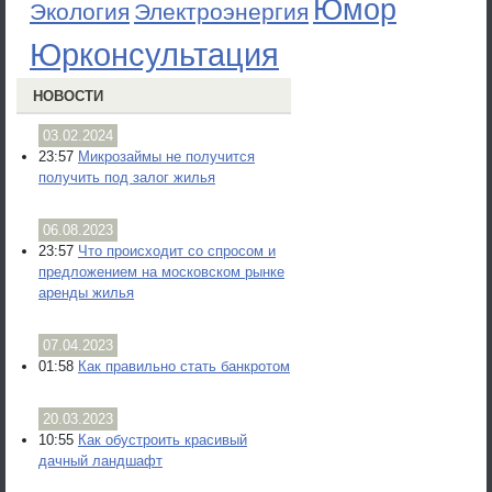
Юмор
Экология
Электроэнергия
Юрконсультация
НОВОСТИ
03.02.2024
23:57
Микрозаймы не получится
получить под залог жилья
06.08.2023
23:57
Что происходит со спросом и
предложением на московском рынке
аренды жилья
07.04.2023
01:58
Как правильно стать банкротом
20.03.2023
10:55
Как обустроить красивый
дачный ландшафт