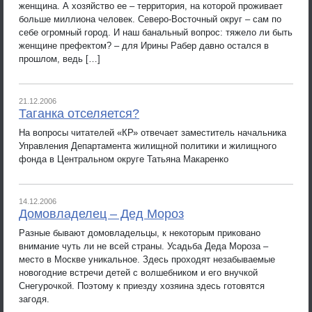
женщина. А хозяйство ее – территория, на которой проживает
больше миллиона человек. Северо-Восточный округ – сам по
себе огромный город. И наш банальный вопрос: тяжело ли быть
женщине префектом? – для Ирины Рабер давно остался в
прошлом, ведь […]
21.12.2006
Таганка отселяется?
На вопросы читателей «КР» отвечает заместитель начальника
Управления Департамента жилищной политики и жилищного
фонда в Центральном округе Татьяна Макаренко
14.12.2006
Домовладелец – Дед Мороз
Разные бывают домовладельцы, к некоторым приковано
внимание чуть ли не всей страны. Усадьба Деда Мороза –
место в Москве уникальное. Здесь проходят незабываемые
новогодние встречи детей с волшебником и его внучкой
Снегурочкой. Поэтому к приезду хозяина здесь готовятся
загодя.