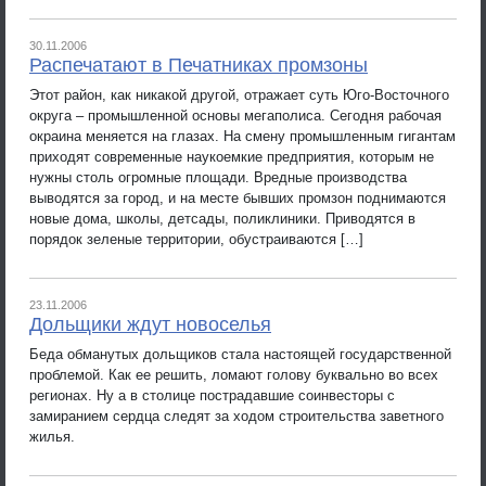
30.11.2006
Распечатают в Печатниках промзоны
Этот район, как никакой другой, отражает суть Юго-Восточного
округа – промышленной основы мегаполиса. Сегодня рабочая
окраина меняется на глазах. На смену промышленным гигантам
приходят современные наукоемкие предприятия, которым не
нужны столь огромные площади. Вредные производства
выводятся за город, и на месте бывших промзон поднимаются
новые дома, школы, детсады, поликлиники. Приводятся в
порядок зеленые территории, обустраиваются […]
23.11.2006
Дольщики ждут новоселья
Беда обманутых дольщиков стала настоящей государственной
проблемой. Как ее решить, ломают голову буквально во всех
регионах. Ну а в столице пострадавшие соинвесторы с
замиранием сердца следят за ходом строительства заветного
жилья.