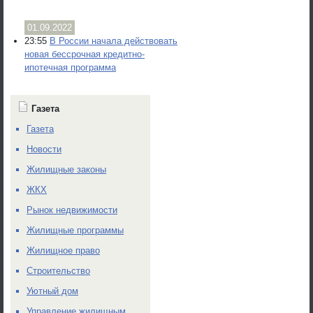
01.09.2022
23:55
В России начала действовать
новая бессрочная кредитно-
ипотечная программа
Газета
Газета
Новости
Жилищные законы
ЖКХ
Рынок недвижимости
Жилищные программы
Жилищное право
Строительство
Уютный дом
Управление жилищным