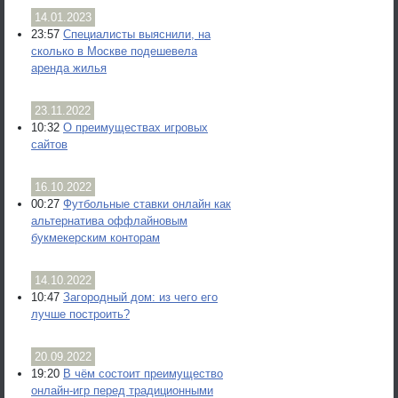
14.01.2023
23:57
Специалисты выяснили, на
сколько в Москве подешевела
аренда жилья
23.11.2022
10:32
О преимуществах игровых
сайтов
16.10.2022
00:27
Футбольные ставки онлайн как
альтернатива оффлайновым
букмекерским конторам
14.10.2022
10:47
Загородный дом: из чего его
лучше построить?
20.09.2022
19:20
В чём состоит преимущество
онлайн-игр перед традиционными