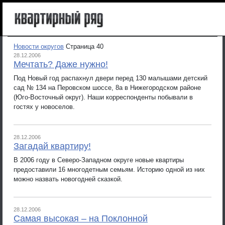
Новости округов
Страница 40
28.12.2006
Мечтать? Даже нужно!
Под Новый год распахнул двери перед 130 малышами детский
сад № 134 на Перовском шоссе, 8а в Нижегородском районе
(Юго-Восточный округ). Наши корреспонденты побывали в
гостях у новоселов.
28.12.2006
Загадай квартиру!
В 2006 году в Северо-Западном округе новые квартиры
предоставили 16 многодетным семьям. Историю одной из них
можно назвать новогодней сказкой.
28.12.2006
Самая высокая – на Поклонной