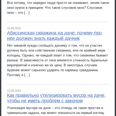
Все потому, что нередко люди просто не понимают, зачем такое
окно нужно в принципе. Что такое слуховое окно? Слуховое
окно – это […]
15.06.2022
Абиссинская скважина на даче: почему про
нее должен знать каждый дачник
Нет никакой нужды сообщать дачнику о том, что на участке
должна быть или собственная скважина, или по крайней мере
колодец. Однако, не каждый знает о том, что скважины бывают
разные. В зависимости от типа меняется сложность бурильных
мероприятий и конечно же их цена. В некоторых случаях
бурение может серьезно ударить по карману гражданина.
Поэтому в […]
12.06.2022
Как правильно утилизировать мусор на даче,
чтобы не иметь проблем с законом
Утилизация мусора на даче – это отнюдь не такая простая и
тривиальная задача, как может показаться на первый взгляд.