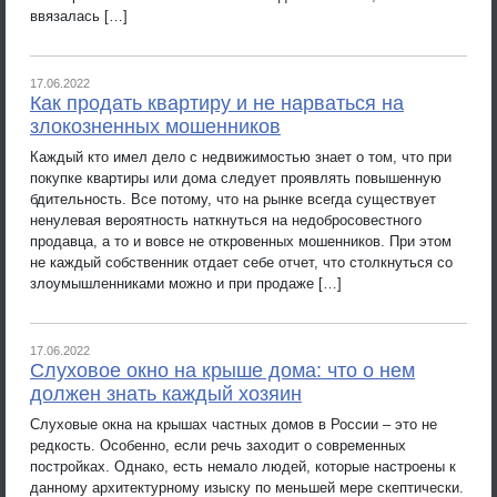
ввязалась […]
17.06.2022
Как продать квартиру и не нарваться на
злокозненных мошенников
Каждый кто имел дело с недвижимостью знает о том, что при
покупке квартиры или дома следует проявлять повышенную
бдительность. Все потому, что на рынке всегда существует
ненулевая вероятность наткнуться на недобросовестного
продавца, а то и вовсе не откровенных мошенников. При этом
не каждый собственник отдает себе отчет, что столкнуться со
злоумышленниками можно и при продаже […]
17.06.2022
Слуховое окно на крыше дома: что о нем
должен знать каждый хозяин
Слуховые окна на крышах частных домов в России – это не
редкость. Особенно, если речь заходит о современных
постройках. Однако, есть немало людей, которые настроены к
данному архитектурному изыску по меньшей мере скептически.