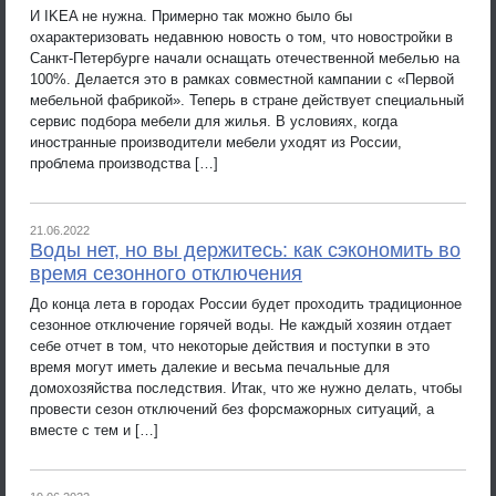
И IKEA не нужна. Примерно так можно было бы
охарактеризовать недавнюю новость о том, что новостройки в
Санкт-Петербурге начали оснащать отечественной мебелью на
100%. Делается это в рамках совместной кампании с «Первой
мебельной фабрикой». Теперь в стране действует специальный
сервис подбора мебели для жилья. В условиях, когда
иностранные производители мебели уходят из России,
проблема производства […]
21.06.2022
Воды нет, но вы держитесь: как сэкономить во
время сезонного отключения
До конца лета в городах России будет проходить традиционное
сезонное отключение горячей воды. Не каждый хозяин отдает
себе отчет в том, что некоторые действия и поступки в это
время могут иметь далекие и весьма печальные для
домохозяйства последствия. Итак, что же нужно делать, чтобы
провести сезон отключений без форсмажорных ситуаций, а
вместе с тем и […]