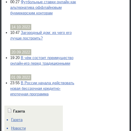
00:27
Футбольные ставки онлайн как
альтернатива оффлайновым
букмекерским конторам
14.10.2022
10:47
Загородный дом: из чего его
лучше построить?
20.09.2022
19:20
В чём состоит преимущество
онлайн-игр перед традиционными
01.09.2022
23:55
В России начала действовать
новая бессрочная кредитно-
ипотечная программа
Газета
Газета
Новости