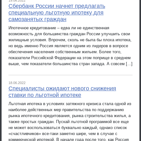
19.06.2022
Сбербанк России начнет предлагать
специальную льготную ипотеку для
самозанятых граждан
Ипотечное кредитование – едва ли не единственная
возможность для большинства граждан России улучшить свои
жилищные условия. Впрочем, сколь не была бы плоха ипотека,
но ведь именно Россия является одним из лидеров в вопросе
обеспечения населения собственным жильем. Более того,
показатели Российской Федерации на этом поприще в среднем
выше, чем показатели большинства стран запада. А совсем […]
18.06.2022
Специалисты ожидают нового снижения
ставки по льготной ипотеке
Льготная ипотека в условиях затяжного кризиса стала одной из
наиболее действенных мер правительства по поддержанию
рынка ипотечного кредитования, рынка строительства жилья, а
также простых граждан. Пускай льготной программой все еще
не может воспользоваться буквально каждый, однако список
«счастливчиков» все-таки заметно шире, чем в случае с
коммерческой ипотекой. В начале года после того, как Россия