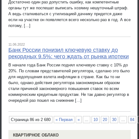
Достаточно один раз допустить ошибку, как компетентные
органы тут же поспешат выписать хозяину нешуточный штраф.
А ведь сталкиваться с утилизацией дачнику придется даже
если на участке он появляется всего несколько раз в год. А все
потому, […]
11.06.2022
Банк России понизил ключевую ставку до
рекордных 9.5%: чего ждать от рынка ипотеки
В начале года Банк России поднял ключевую ставку с 10% до
20%. По словам представителей регулятора, сделано это было
для недопущения взлета инфляции в стране. Как бы то ни
было, однако действия регулятора закономерным образом
стали причиной закономерного повышения ставок по всем
коммерческим кредитным продуктам. Не так давно регулятор в
очередной раз пошел на снижение […]
Страница 86 из 2 680
« Первая
«
...
10
20
30
...
84
КВАРТИРНОЕ ОБЛАКО