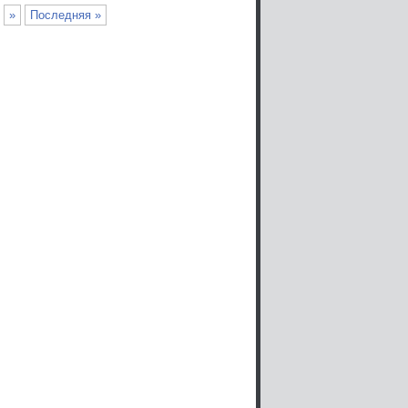
»
Последняя »