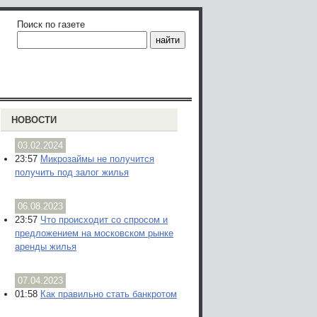
Поиск по газете
НОВОСТИ
03.02.2024
23:57
Микрозаймы не получится
получить под залог жилья
06.08.2023
23:57
Что происходит со спросом и
предложением на московском рынке
аренды жилья
07.04.2023
01:58
Как правильно стать банкротом