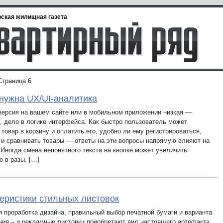
ская жилищная газета
Страница 6
нужна UX/UI-аналитика
версия на вашем сайте или в мобильном приложении низкая —
, дело в логике интерфейса. Как быстро пользователь может
товар в корзину и оплатить его, удобно ли ему регистрироваться,
 и сравнивать товары — ответы на эти вопросы напрямую влияют на
 Иногда смена непонятного текста на кнопке может увеличить
ю в разы. […]
еристики стильных листовок
я проработка дизайна, правильный выбор печатной бумаги и варианта
ия – и рекламные листовки приобретают вид настоящего артефакта.