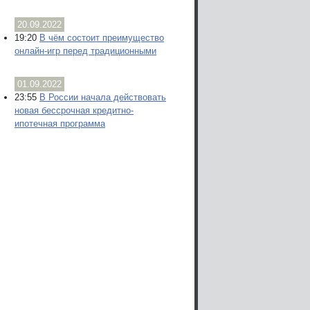
20.09.2022
19:20
В чём состоит преимущество
онлайн-игр перед традиционными
01.09.2022
23:55
В России начала действовать
новая бессрочная кредитно-
ипотечная программа