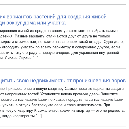
их вариантов растений для создания живой
ди вокруг дома или участка
ирования живой изгороди на своем участке можно выбрать самые
астения. Разные варианты отличаются друг от друга не только
видом и стоимостью, но также назначением такой ограды. Одно дело,
ь огородить участок по всему периметру и совершенно другое, если
растить такую ограду в первую очередь для украшения внутренней
ии. Сирень Сирень […]
щитить свою недвижимость от проникновения воров
ие При заселении в новую квартиру Самые простые варианты защиты
 от непрошеных гостей Установите новую прочную дверь Защитите
ановите сигнализацию Если не хватает средств на сигнализацию Если
ь уехать в отпуск Застрахуйте себя и свою недвижимость При
и в новую квартиру К сожалению, кражи из квартир — это не редкость.
, когда квартиранты […]