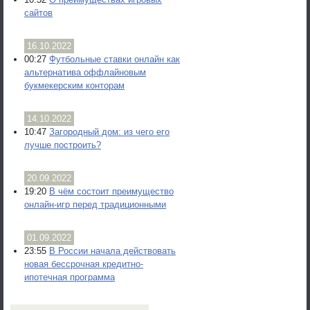
сайтов
16.10.2022
00:27
Футбольные ставки онлайн как
альтернатива оффлайновым
букмекерским конторам
14.10.2022
10:47
Загородный дом: из чего его
лучше построить?
20.09.2022
19:20
В чём состоит преимущество
онлайн-игр перед традиционными
01.09.2022
23:55
В России начала действовать
новая бессрочная кредитно-
ипотечная программа