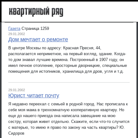
Газета
Страница 1259
29.01.2002
Дом мечтает о ремонте
В центре Москвы по адресу: Красная Пресня, 44,
располагается неприметное, на первый взгляд, здание. Когда-
то дом знавал лучшие времена. Построенный в 1907 году, он
имел печное отопление, просторные дворницкие, специальные
помещения для истопников, хранилища для дров, угля и т.д.
29.01.2002
Юрист читает почту
Я недавно переехал с семьей в родной город. Нас прописала к
себе моя мама в трехкомнатную кооперативную квартиру. Но
еще до нашего приезда она написала завещание на мою
сестру, которая живет отдельно. Скажите, если что-то случится
с матерью, то имею я право по закону на часть квартиры? Ю.
Сидоров