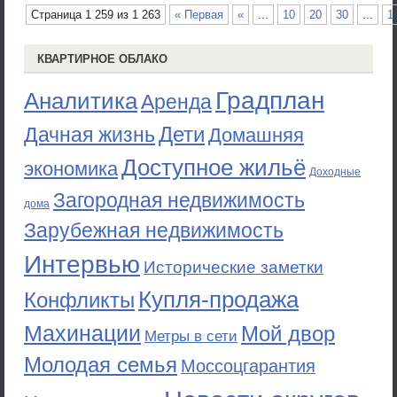
Страница 1 259 из 1 263
« Первая
«
...
10
20
30
...
1
КВАРТИРНОЕ ОБЛАКО
Градплан
Аналитика
Аренда
Дети
Дачная жизнь
Домашняя
Доступное жильё
экономика
Доходные
Загородная недвижимость
дома
Зарубежная недвижимость
Интервью
Исторические заметки
Купля-продажа
Конфликты
Махинации
Мой двор
Метры в сети
Молодая семья
Моссоцгарантия