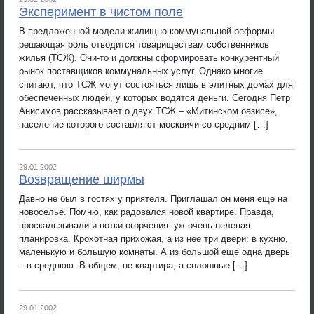
Эксперимент в чистом поле
В предложенной модели жилищно-коммунальной реформы
решающая роль отводится товариществам собственников
жилья (ТСЖ). Они-то и должны сформировать конкурентный
рынок поставщиков коммунальных услуг. Однако многие
считают, что ТСЖ могут состояться лишь в элитных домах для
обеспеченных людей, у которых водятся деньги. Сегодня Петр
Анисимов рассказывает о двух ТСЖ – «Митинском оазисе»,
население которого составляют москвичи со средним […]
29.01.2002
Возвращение ширмы
Давно не был в гостях у приятеля. Приглашал он меня еще на
новоселье. Помню, как радовался новой квартире. Правда,
проскальзывали и нотки огорчения: уж очень нелепая
планировка. Крохотная прихожая, а из нее три двери: в кухню,
маленькую и большую комнаты. А из большой еще одна дверь
– в среднюю. В общем, не квартира, а сплошные […]
29.01.2002