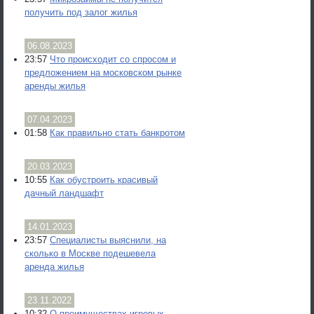
получить под залог жилья
06.08.2023
23:57
Что происходит со спросом и
предложением на московском рынке
аренды жилья
07.04.2023
01:58
Как правильно стать банкротом
20.03.2023
10:55
Как обустроить красивый
дачный ландшафт
14.01.2023
23:57
Специалисты выяснили, на
сколько в Москве подешевела
аренда жилья
23.11.2022
10:32
О преимуществах игровых