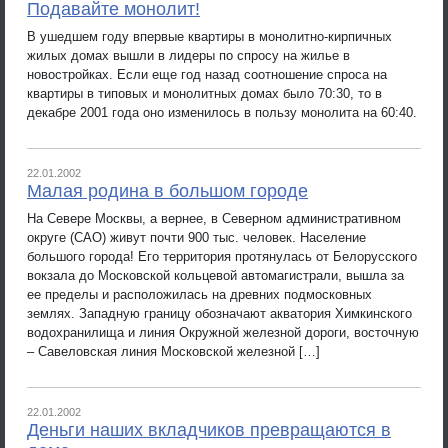
Подавайте монолит!
В ушедшем году впервые квартиры в монолитно-кирпичных
жилых домах вышли в лидеры по спросу на жилье в
новостройках. Если еще год назад соотношение спроса на
квартиры в типовых и монолитных домах было 70:30, то в
декабре 2001 года оно изменилось в пользу монолита на 60:40.
22.01.2002
Малая родина в большом городе
На Севере Москвы, а вернее, в Северном административном
округе (САО) живут почти 900 тыс. человек. Население
большого города! Его территория протянулась от Белорусского
вокзала до Московской кольцевой автомагистрали, вышла за
ее пределы и расположилась на древних подмосковных
землях. Западную границу обозначают акватория Химкинского
водохранилища и линия Окружной железной дороги, восточную
– Савеловская линия Московской железной […]
22.01.2002
Деньги наших вкладчиков превращаются в