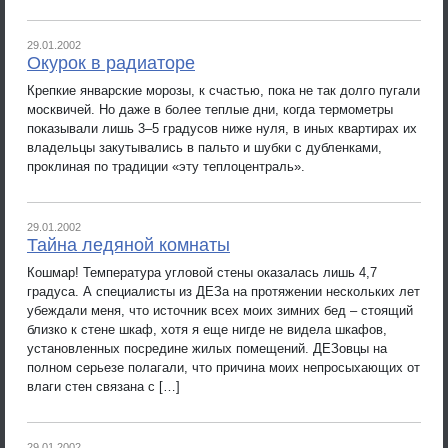
29.01.2002
Окурок в радиаторе
Крепкие январские морозы, к счастью, пока не так долго пугали
москвичей. Но даже в более теплые дни, когда термометры
показывали лишь 3–5 градусов ниже нуля, в иных квартирах их
владельцы закутывались в пальто и шубки с дубленками,
проклиная по традиции «эту теплоцентраль».
29.01.2002
Тайна ледяной комнаты
Кошмар! Температура угловой стены оказалась лишь 4,7
градуса. А специалисты из ДЕЗа на протяжении нескольких лет
убеждали меня, что источник всех моих зимних бед – стоящий
близко к стене шкаф, хотя я еще нигде не видела шкафов,
установленных посредине жилых помещений. ДЕЗовцы на
полном серьезе полагали, что причина моих непросыхающих от
влаги стен связана с […]
29.01.2002