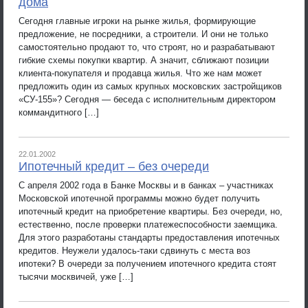
дома
Сегодня главные игроки на рынке жилья, формирующие
предложение, не посредники, а строители. И они не только
самостоятельно продают то, что строят, но и разрабатывают
гибкие схемы покупки квартир. А значит, сближают позиции
клиента-покупателя и продавца жилья. Что же нам может
предложить один из самых крупных московских застройщиков
«СУ-155»? Сегодня — беседа с исполнительным директором
коммандитного […]
22.01.2002
Ипотечный кредит – без очереди
С апреля 2002 года в Банке Москвы и в банках – участниках
Московской ипотечной программы можно будет получить
ипотечный кредит на приобретение квартиры. Без очереди, но,
естественно, после проверки платежеспособности заемщика.
Для этого разработаны стандарты предоставления ипотечных
кредитов. Неужели удалось-таки сдвинуть с места воз
ипотеки? В очереди за получением ипотечного кредита стоят
тысячи москвичей, уже […]