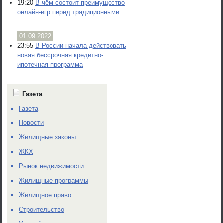
19:20
В чём состоит преимущество
онлайн-игр перед традиционными
01.09.2022
23:55
В России начала действовать
новая бессрочная кредитно-
ипотечная программа
Газета
Газета
Новости
Жилищные законы
ЖКХ
Рынок недвижимости
Жилищные программы
Жилищное право
Строительство