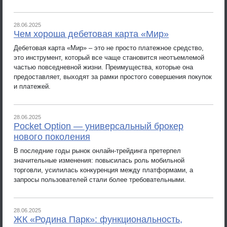
28.06.2025
Чем хороша дебетовая карта «Мир»
Дебетовая карта «Мир» – это не просто платежное средство,
это инструмент, который все чаще становится неотъемлемой
частью повседневной жизни. Преимущества, которые она
предоставляет, выходят за рамки простого совершения покупок
и платежей.
28.06.2025
Pocket Option — универсальный брокер
нового поколения
В последние годы рынок онлайн-трейдинга претерпел
значительные изменения: повысилась роль мобильной
торговли, усилилась конкуренция между платформами, а
запросы пользователей стали более требовательными.
28.06.2025
ЖК «Родина Парк»: функциональность,