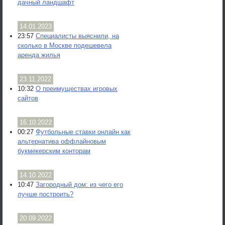
дачный ландшафт
14.01.2023
23:57
Специалисты выяснили, на
сколько в Москве подешевела
аренда жилья
23.11.2022
10:32
О преимуществах игровых
сайтов
16.10.2022
00:27
Футбольные ставки онлайн как
альтернатива оффлайновым
букмекерским конторам
14.10.2022
10:47
Загородный дом: из чего его
лучше построить?
20.09.2022