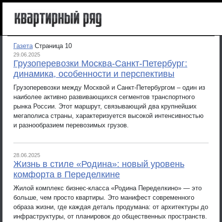
Газета
Страница 10
29.06.2025
Грузоперевозки Москва-Санкт-Петербург:
динамика, особенности и перспективы
Грузоперевозки между Москвой и Санкт-Петербургом – один из
наиболее активно развивающихся сегментов транспортного
рынка России. Этот маршрут, связывающий два крупнейших
мегаполиса страны, характеризуется высокой интенсивностью
и разнообразием перевозимых грузов.
28.06.2025
Жизнь в стиле «Родина»: новый уровень
комфорта в Переделкине
Жилой комплекс бизнес-класса «Родина Переделкино» — это
больше, чем просто квартиры. Это манифест современного
образа жизни, где каждая деталь продумана: от архитектуры до
инфраструктуры, от планировок до общественных пространств.