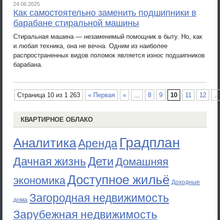
24.06.2025
Как самостоятельно заменить подшипники в
барабане стиральной машины
Стиральная машина — незаменимый помощник в быту. Но, как
и любая техника, она не вечна. Одним из наиболее
распространенных видов поломок является износ подшипников
барабана.
Страница 10 из 1 263
« Первая
«
...
8
9
10
11
12
...
КВАРТИРНОЕ ОБЛАКО
Градплан
Аналитика
Аренда
Дети
Дачная жизнь
Домашняя
Доступное жильё
экономика
Доходные
Загородная недвижимость
дома
Зарубежная недвижимость