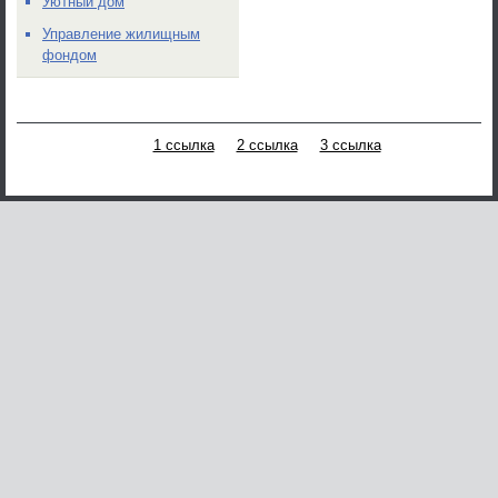
Уютный дом
Управление жилищным
фондом
1 ссылка
2 ссылка
3 ссылка