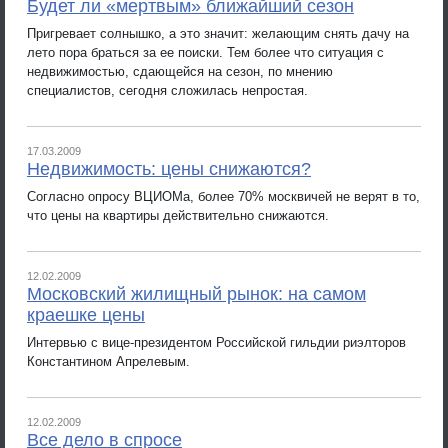
Будет ли «мертвым» ближайший сезон
Пригревает солнышко, а это значит: желающим снять дачу на
лето пора браться за ее поиски. Тем более что ситуация с
недвижимостью, сдающейся на сезон, по мнению
специалистов, сегодня сложилась непростая.
17.03.2009
Недвижимость: цены снижаются?
Согласно опросу ВЦИОМа, более 70% москвичей не верят в то,
что цены на квартиры действительно снижаются.
12.02.2009
Московский жилищный рынок: на самом
краешке цены
Интервью с вице-президентом Российской гильдии риэлторов
Константином Апрелевым.
12.02.2009
Все дело в спросе