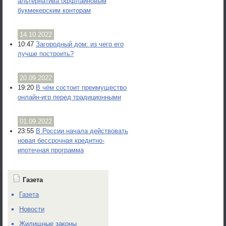
альтернатива оффлайновым
букмекерским конторам
14.10.2022
10:47
Загородный дом: из чего его
лучше построить?
20.09.2022
19:20
В чём состоит преимущество
онлайн-игр перед традиционными
01.09.2022
23:55
В России начала действовать
новая бессрочная кредитно-
ипотечная программа
Газета
Газета
Новости
Жилищные законы