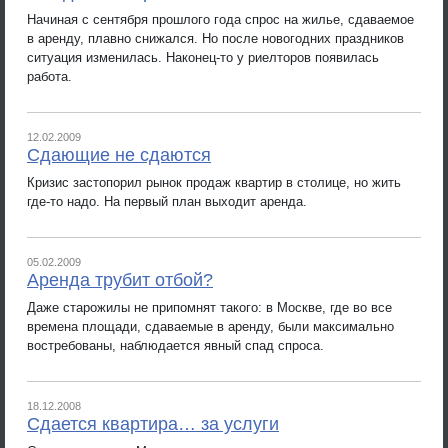
Начиная с сентября прошлого года спрос на жилье, сдаваемое
в аренду, плавно снижался. Но после новогодних праздников
ситуация изменилась. Наконец-то у риелторов появилась
работа.
12.02.2009
Сдающие не сдаются
Кризис застопорил рынок продаж квартир в столице, но жить
где-то надо. На первый план выходит аренда.
05.02.2009
Аренда трубит отбой?
Даже старожилы не припомнят такого: в Москве, где во все
времена площади, сдаваемые в аренду, были максимально
востребованы, наблюдается явный спад спроса.
18.12.2008
Сдается квартира… за услуги