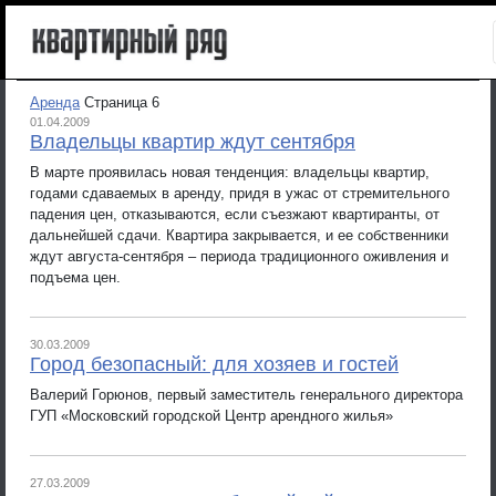
Аренда
Страница 6
01.04.2009
Владельцы квартир ждут сентября
В марте проявилась новая тенденция: владельцы квартир,
годами сдаваемых в аренду, придя в ужас от стремительного
падения цен, отказываются, если съезжают квартиранты, от
дальнейшей сдачи. Квартира закрывается, и ее собственники
ждут августа-сентября – периода традиционного оживления и
подъема цен.
30.03.2009
Город безопасный: для хозяев и гостей
Валерий Горюнов, первый заместитель генерального директора
ГУП «Московский городской Центр арендного жилья»
27.03.2009