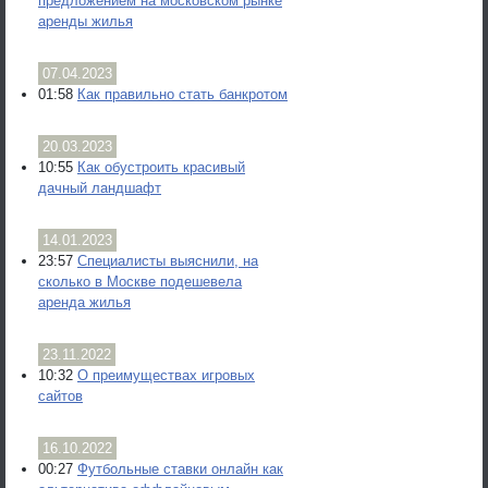
предложением на московском рынке
аренды жилья
07.04.2023
01:58
Как правильно стать банкротом
20.03.2023
10:55
Как обустроить красивый
дачный ландшафт
14.01.2023
23:57
Специалисты выяснили, на
сколько в Москве подешевела
аренда жилья
23.11.2022
10:32
О преимуществах игровых
сайтов
16.10.2022
00:27
Футбольные ставки онлайн как