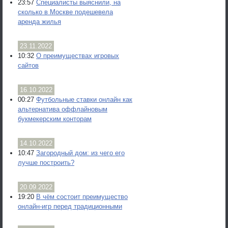
23:57
Специалисты выяснили, на
сколько в Москве подешевела
аренда жилья
23.11.2022
10:32
О преимуществах игровых
сайтов
16.10.2022
00:27
Футбольные ставки онлайн как
альтернатива оффлайновым
букмекерским конторам
14.10.2022
10:47
Загородный дом: из чего его
лучше построить?
20.09.2022
19:20
В чём состоит преимущество
онлайн-игр перед традиционными