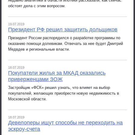
недавно аналитики в области ипотеки рассказали, как сейчас
обстоят дела с этим вопросом.
19.07.2019
Президент РФ решил защитить дольщиков
Президент России распорядился о разработке программы по
оказанию помощи долевикам. Отвечать за нее будет Дмитрий
Медвдев и региональные власти.
18.07.2019
Покупатели жилья за МКАД оказались
приверженцами ЗОЖ
Застройщик «ФСК» решил узнать, что влияет на выбор
покупателей, желающих приобрести новую недвижимость в
Московской области.
18.07.2019
Девелоперы ищут способы не переходить на
эскроу-счета