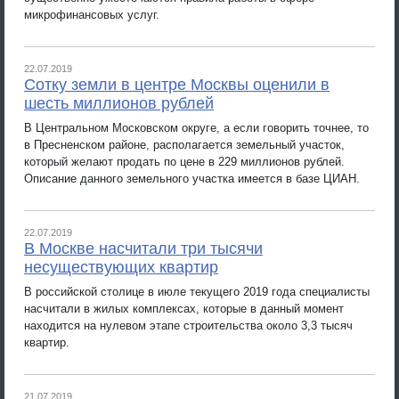
микрофинансовых услуг.
22.07.2019
Сотку земли в центре Москвы оценили в
шесть миллионов рублей
В Центральном Московском округе, а если говорить точнее, то
в Пресненском районе, располагается земельный участок,
который желают продать по цене в 229 миллионов рублей.
Описание данного земельного участка имеется в базе ЦИАН.
22.07.2019
В Москве насчитали три тысячи
несуществующих квартир
В российской столице в июле текущего 2019 года специалисты
насчитали в жилых комплексах, которые в данный момент
находится на нулевом этапе строительства около 3,3 тысяч
квартир.
21.07.2019