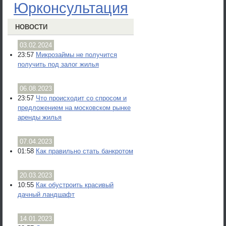
Юрконсультация
НОВОСТИ
03.02.2024
23:57
Микрозаймы не получится
получить под залог жилья
06.08.2023
23:57
Что происходит со спросом и
предложением на московском рынке
аренды жилья
07.04.2023
01:58
Как правильно стать банкротом
20.03.2023
10:55
Как обустроить красивый
дачный ландшафт
14.01.2023