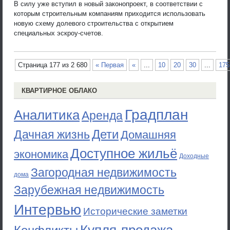
В силу уже вступил в новый законопроект, в соответствии с
которым строительным компаниям приходится использовать
новую схему долевого строительства с открытием
специальных эскроу-счетов.
Страница 177 из 2 680
« Первая
«
...
10
20
30
...
175
КВАРТИРНОЕ ОБЛАКО
Градплан
Аналитика
Аренда
Дети
Дачная жизнь
Домашняя
Доступное жильё
экономика
Доходные
Загородная недвижимость
дома
Зарубежная недвижимость
Интервью
Исторические заметки