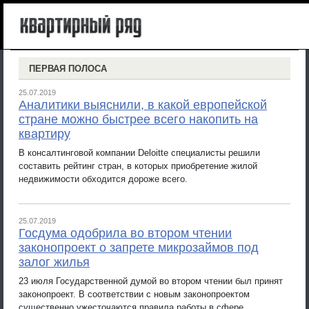
ПЕРВАЯ ПОЛОСА
25.07.2019
Аналитики выяснили, в какой европейской
стране можно быстрее всего накопить на
квартиру
В консалтинговой компании Deloitte специалисты решили
составить рейтинг стран, в которых приобретение жилой
недвижимости обходится дороже всего.
25.07.2019
Госдума одобрила во втором чтении
законопроект о запрете микрозаймов под
залог жилья
23 июля Государственной думой во втором чтении был принят
законопроект. В соответствии с новым законопроектом
существенно ужесточаются правила работы в сфере