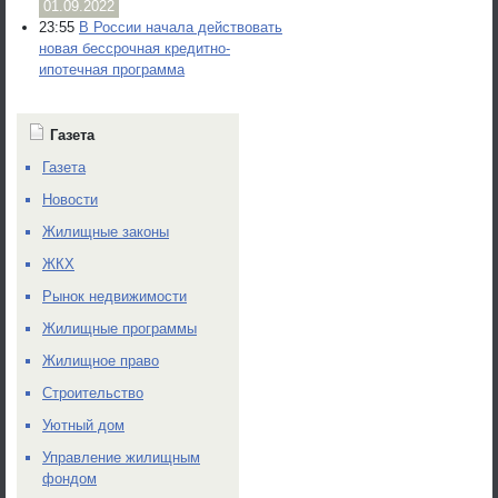
01.09.2022
23:55
В России начала действовать
новая бессрочная кредитно-
ипотечная программа
Газета
Газета
Новости
Жилищные законы
ЖКХ
Рынок недвижимости
Жилищные программы
Жилищное право
Строительство
Уютный дом
Управление жилищным
фондом