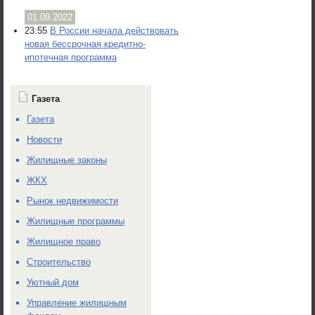
01.09.2022
23:55
В России начала действовать
новая бессрочная кредитно-
ипотечная программа
Газета
Газета
Новости
Жилищные законы
ЖКХ
Рынок недвижимости
Жилищные программы
Жилищное право
Строительство
Уютный дом
Управление жилищным