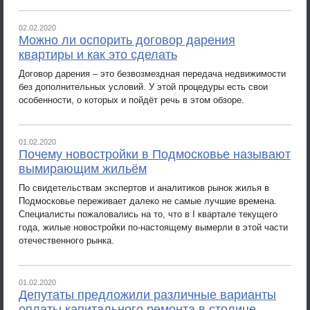
02.02.2020
Можно ли оспорить договор дарения
квартиры и как это сделать
Договор дарения – это безвозмездная передача недвижимости
без дополнительных условий. У этой процедуры есть свои
особенности, о которых и пойдёт речь в этом обзоре.
01.02.2020
Почему новостройки в Подмосковье называют
вымирающим жильём
По свидетельствам экспертов и аналитиков рынок жилья в
Подмосковье переживает далеко не самые лучшие времена.
Специалисты пожаловались на то, что в I квартале текущего
года, жилые новостройки по-настоящему вымерли в этой части
отечественного рынка.
01.02.2020
Депутаты предложили различные варианты
оплаты капитального ремонта в столице