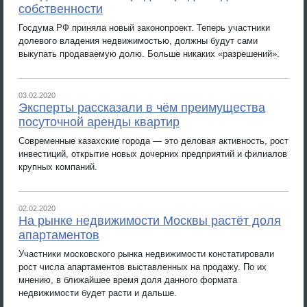
собственности
Госдума РФ приняла новый законопроект. Теперь участники
долевого владения недвижимостью, должны будут сами
выкупать продаваемую долю. Больше никаких «разрешений».
03.02.2020
Эксперты рассказали в чём преимущества
посуточной аренды квартир
Современные казахские города — это деловая активность, рост
инвестиций, открытие новых дочерних предприятий и филиалов
крупных компаний.
02.02.2020
На рынке недвижимости Москвы растёт доля
апартаментов
Участники московского рынка недвижимости констатировали
рост числа апартаментов выставленных на продажу. По их
мнению, в ближайшее время доля данного формата
недвижимости будет расти и дальше.