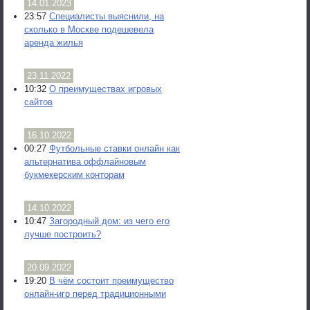
14.01.2023
23:57
Специалисты выяснили, на
сколько в Москве подешевела
аренда жилья
23.11.2022
10:32
О преимуществах игровых
сайтов
16.10.2022
00:27
Футбольные ставки онлайн как
альтернатива оффлайновым
букмекерским конторам
14.10.2022
10:47
Загородный дом: из чего его
лучше построить?
20.09.2022
19:20
В чём состоит преимущество
онлайн-игр перед традиционными