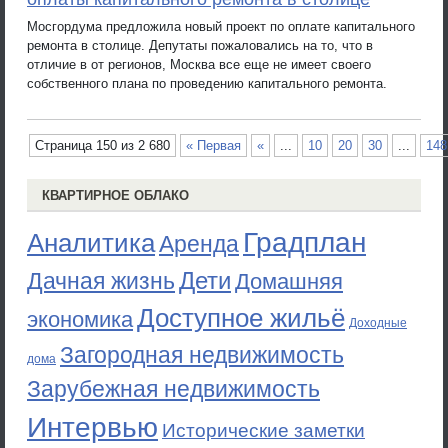
Мосгордума предложила новый проект по оплате капитального
ремонта в столице. Депутаты пожаловались на то, что в
отличие в от регионов, Москва все еще не имеет своего
собственного плана по проведению капитального ремонта.
Страница 150 из 2 680
« Первая
«
...
10
20
30
...
148
КВАРТИРНОЕ ОБЛАКО
Градплан
Аналитика
Аренда
Дети
Дачная жизнь
Домашняя
Доступное жильё
экономика
Доходные
Загородная недвижимость
дома
Зарубежная недвижимость
Интервью
Исторические заметки