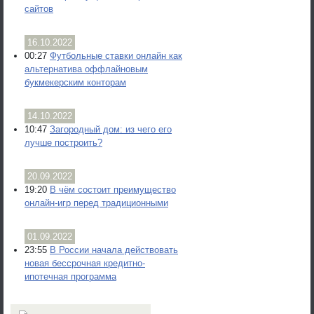
сайтов
16.10.2022
00:27
Футбольные ставки онлайн как
альтернатива оффлайновым
букмекерским конторам
14.10.2022
10:47
Загородный дом: из чего его
лучше построить?
20.09.2022
19:20
В чём состоит преимущество
онлайн-игр перед традиционными
01.09.2022
23:55
В России начала действовать
новая бессрочная кредитно-
ипотечная программа