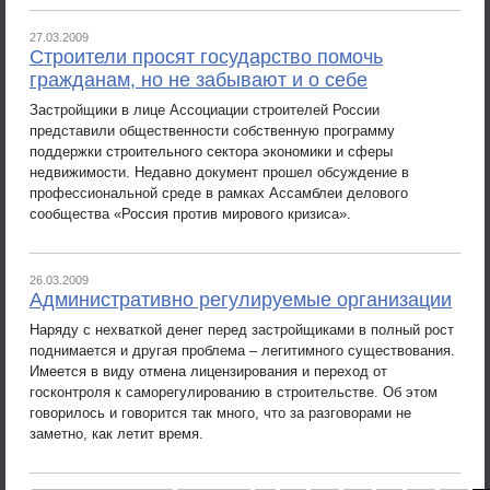
27.03.2009
Строители просят государство помочь
гражданам, но не забывают и о себе
Застройщики в лице Ассоциации строителей России
представили общественности собственную программу
поддержки строительного сектора экономики и сферы
недвижимости. Недавно документ прошел обсуждение в
профессиональной среде в рамках Ассамблеи делового
сообщества «Россия против мирового кризиса».
26.03.2009
Административно регулируемые организации
Наряду с нехваткой денег перед застройщиками в полный рост
поднимается и другая проблема – легитимного существования.
Имеется в виду отмена лицензирования и переход от
госконтроля к саморегулированию в строительстве. Об этом
говорилось и говорится так много, что за разговорами не
заметно, как летит время.