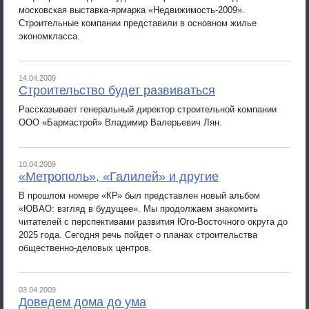
московская выставка-ярмарка «Недвижимость-2009».
Строительные компании представили в основном жилье
экономкласса.
14.04.2009
Строительство будет развиваться
Рассказывает генеральный директор строительной компании
ООО «Бармастрой» Владимир Валерьевич Лян.
10.04.2009
«Метрополь», «Галилей» и другие
В прошлом номере «КР» был представлен новый альбом
«ЮВАО: взгляд в будущее». Мы продолжаем знакомить
читателей с перспективами развития Юго-Восточного округа до
2025 года. Сегодня речь пойдет о планах строительства
общественно-деловых центров.
03.04.2009
Доведем дома до ума