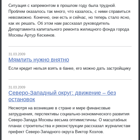
Ситуация с капремонтом в прошлом году была трудной.
Проблем оказалось так много, что казалось, с ними справиться
невозможно. Конечно, они есть и сейчас, но теперь стало ясно,
как их решать. Об этом нам рассказал руководитель
Департамента капитального ремонта жилищного фонда города
Москвы Артур Кескинов.
31.03.2009
Мямлить нужно внятно
Если кредит нельзя взять в банке, его можно дать застройщику
31.03.2009
Северо-Западный округ: движение – без
остановок
Несмотря на возникшие в стране и мире финансовые
затруднения, перспективы социально-экономического развития
Северо-Запада Москвы весьма оптимистичны. О масштабных
планах строительства и реконструкции рассказал журналистам
префект Северо-Западного округа Виктор Козлов.