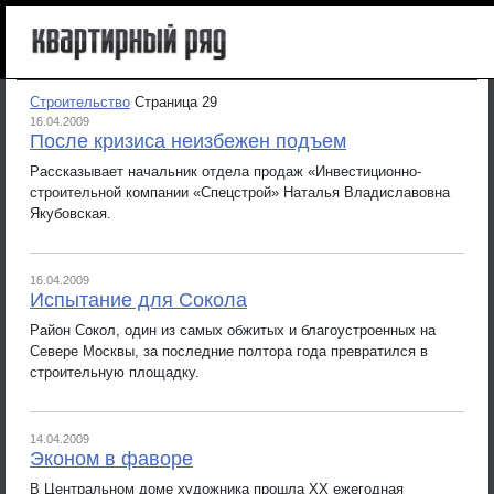
Строительство
Страница 29
16.04.2009
После кризиса неизбежен подъем
Рассказывает начальник отдела продаж «Инвестиционно-
строительной компании «Спецстрой» Наталья Владиславовна
Якубовская.
16.04.2009
Испытание для Сокола
Район Сокол, один из самых обжитых и благоустроенных на
Севере Москвы, за последние полтора года превратился в
строительную площадку.
14.04.2009
Эконом в фаворе
В Центральном доме художника прошла XX ежегодная