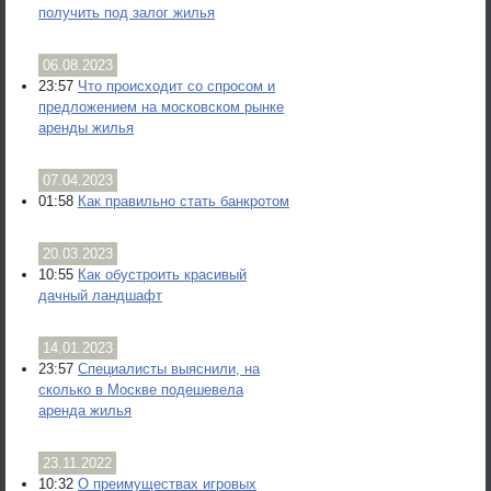
получить под залог жилья
06.08.2023
23:57
Что происходит со спросом и
предложением на московском рынке
аренды жилья
07.04.2023
01:58
Как правильно стать банкротом
20.03.2023
10:55
Как обустроить красивый
дачный ландшафт
14.01.2023
23:57
Специалисты выяснили, на
сколько в Москве подешевела
аренда жилья
23.11.2022
10:32
О преимуществах игровых