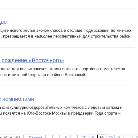
дье
ците нового жилья экономкласса в столице Подмосковье, по мнению
в, превращается в наиболее перспективный для строительства район.
 рождение «Восточного»
плекс для воспитанников школы высшего спортивного мастерства
во» и жителей открылся в районе Восточный.
с чемпионами
а физкультурно-оздоровительных комплекса с ледовым катком и
м появятся на Юго-Востоке Москвы в преддверии Года спорта и
.