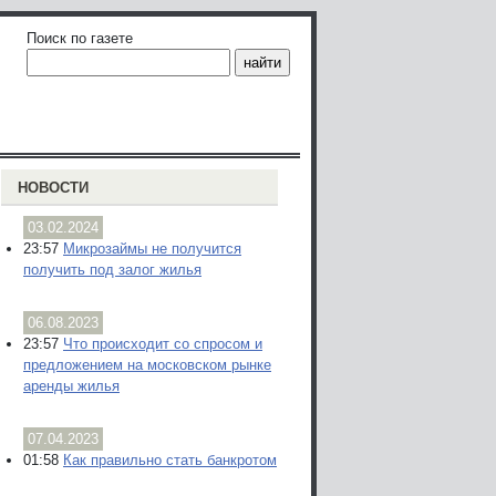
Поиск по газете
НОВОСТИ
03.02.2024
23:57
Микрозаймы не получится
получить под залог жилья
06.08.2023
23:57
Что происходит со спросом и
предложением на московском рынке
аренды жилья
07.04.2023
01:58
Как правильно стать банкротом