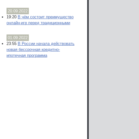
20.09.2022
19:20
В чём состоит преимущество
онлайн-игр перед традиционными
01.09.2022
23:55
В России начала действовать
новая бессрочная кредитно-
ипотечная программа