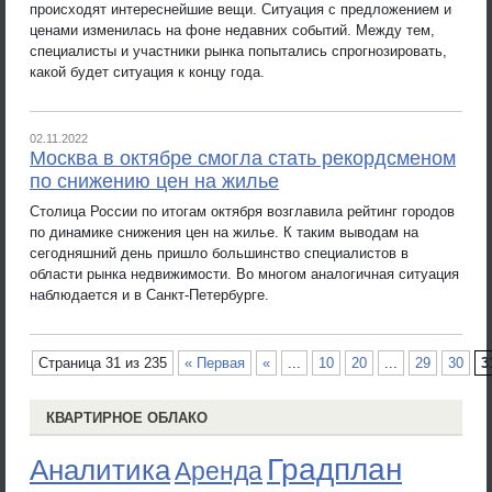
происходят интереснейшие вещи. Ситуация с предложением и
ценами изменилась на фоне недавних событий. Между тем,
специалисты и участники рынка попытались спрогнозировать,
какой будет ситуация к концу года.
02.11.2022
Москва в октябре смогла стать рекордсменом
по снижению цен на жилье
Столица России по итогам октября возглавила рейтинг городов
по динамике снижения цен на жилье. К таким выводам на
сегодняшний день пришло большинство специалистов в
области рынка недвижимости. Во многом аналогичная ситуация
наблюдается и в Санкт-Петербурге.
Страница 31 из 235
« Первая
«
...
10
20
...
29
30
3
КВАРТИРНОЕ ОБЛАКО
Градплан
Аналитика
Аренда