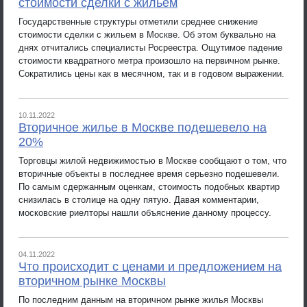
стоимости сделки с жильем
Государственные структуры отметили среднее снижение
стоимости сделки с жильем в Москве. Об этом буквально на
днях отчитались специалисты Росреестра. Ощутимое падение
стоимости квадратного метра произошло на первичном рынке.
Сократились цены как в месячном, так и в годовом выражении.
10.11.2022
Вторичное жилье в Москве подешевело на
20%
Торговцы жилой недвижимостью в Москве сообщают о том, что
вторичные объекты в последнее время серьезно подешевели.
По самым сдержанным оценкам, стоимость подобных квартир
снизилась в столице на одну пятую. Давая комментарии,
московские риелторы нашли объяснение данному процессу.
04.11.2022
Что происходит с ценами и предложением на
вторичном рынке Москвы
По последним данным на вторичном рынке жилья Москвы