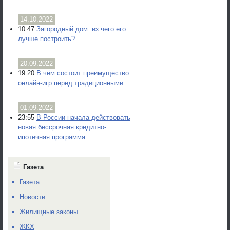
14.10.2022
10:47
Загородный дом: из чего его
лучше построить?
20.09.2022
19:20
В чём состоит преимущество
онлайн-игр перед традиционными
01.09.2022
23:55
В России начала действовать
новая бессрочная кредитно-
ипотечная программа
Газета
Газета
Новости
Жилищные законы
ЖКХ