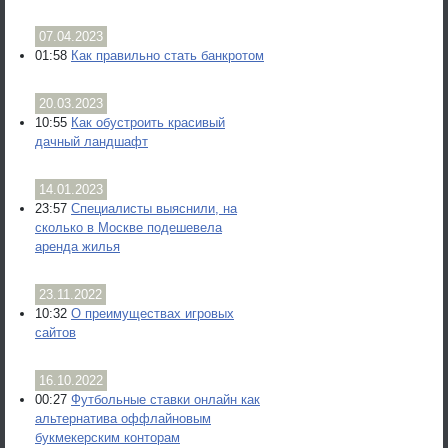
07.04.2023
01:58
Как правильно стать банкротом
20.03.2023
10:55
Как обустроить красивый
дачный ландшафт
14.01.2023
23:57
Специалисты выяснили, на
сколько в Москве подешевела
аренда жилья
23.11.2022
10:32
О преимуществах игровых
сайтов
16.10.2022
00:27
Футбольные ставки онлайн как
альтернатива оффлайновым
букмекерским конторам