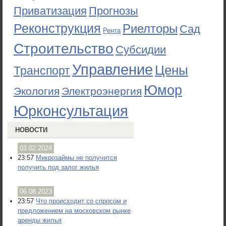
Приватизация
Прогнозы
Реконструкция
Риелторы
Сад
Рента
Строительство
Субсидии
Управление
Цены
Транспорт
Юмор
Экология
Электроэнергия
Юрконсультация
НОВОСТИ
03.02.2024
23:57
Микрозаймы не получится
получить под залог жилья
06.08.2023
23:57
Что происходит со спросом и
предложением на московском рынке
аренды жилья