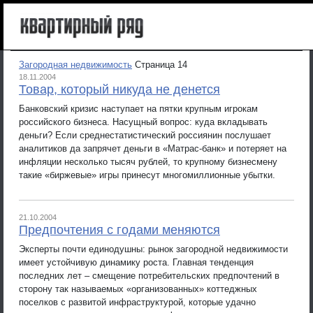
Загородная недвижимость
Страница 14
18.11.2004
Товар, который никуда не денется
Банковский кризис наступает на пятки крупным игрокам
российского бизнеса. Насущный вопрос: куда вкладывать
деньги? Если среднестатистический россиянин послушает
аналитиков да запрячет деньги в «Матрас-банк» и потеряет на
инфляции несколько тысяч рублей, то крупному бизнесмену
такие «биржевые» игры принесут многомиллионные убытки.
21.10.2004
Предпочтения с годами меняются
Эксперты почти единодушны: рынок загородной недвижимости
имеет устойчивую динамику роста. Главная тенденция
последних лет – смещение потребительских предпочтений в
сторону так называемых «организованных» коттеджных
поселков с развитой инфраструктурой, которые удачно