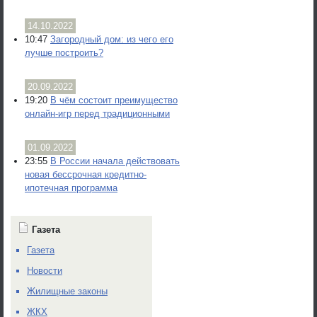
14.10.2022
10:47
Загородный дом: из чего его
лучше построить?
20.09.2022
19:20
В чём состоит преимущество
онлайн-игр перед традиционными
01.09.2022
23:55
В России начала действовать
новая бессрочная кредитно-
ипотечная программа
Газета
Газета
Новости
Жилищные законы
ЖКХ