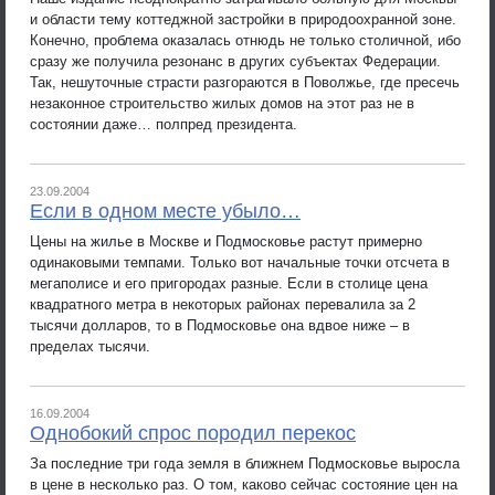
и области тему коттеджной застройки в природоохранной зоне.
Конечно, проблема оказалась отнюдь не только столичной, ибо
сразу же получила резонанс в других субъектах Федерации.
Так, нешуточные страсти разгораются в Поволжье, где пресечь
незаконное строительство жилых домов на этот раз не в
состоянии даже… полпред президента.
23.09.2004
Если в одном месте убыло…
Цены на жилье в Москве и Подмосковье растут примерно
одинаковыми темпами. Только вот начальные точки отсчета в
мегаполисе и его пригородах разные. Если в столице цена
квадратного метра в некоторых районах перевалила за 2
тысячи долларов, то в Подмосковье она вдвое ниже – в
пределах тысячи.
16.09.2004
Однобокий спрос породил перекос
За последние три года земля в ближнем Подмосковье выросла
в цене в несколько раз. О том, каково сейчас состояние цен на