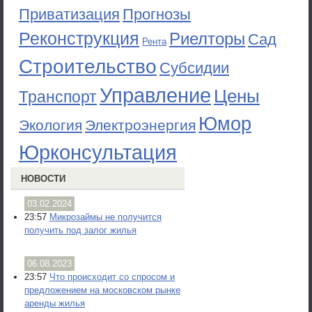
Приватизация
Прогнозы
Реконструкция
Риелторы
Сад
Рента
Строительство
Субсидии
Управление
Цены
Транспорт
Юмор
Экология
Электроэнергия
Юрконсультация
НОВОСТИ
03.02.2024
23:57
Микрозаймы не получится
получить под залог жилья
06.08.2023
23:57
Что происходит со спросом и
предложением на московском рынке
аренды жилья