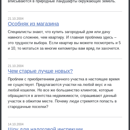
вписываются в природные ландшафты окружающих земель.
21.10.2004
Особняк из магазина
Специалисты знают, что купить загородный дом или дачу
намного сложнее, чем квартиру. И главная проблема здесь –
это трудности выбора. Если квартир вы можете посмотреть и 5
и 10, то мотаться за многие километры вам вряд ли захочется.
21.10.2004
Чем старые лучше новых?
Проблем с приобретением дачного участка в настоящее время
не существует. Предлагаются участки на любой вкус и на
любой кошелек. Но все же большинство клиентов, которые
обращаются в агентства недвижимости, спрашивают дачный
участок в обжитом месте. Почему люди стремятся попасть в
стародачные поселки?
14.10.2004
Шоу для налоговой инспекции