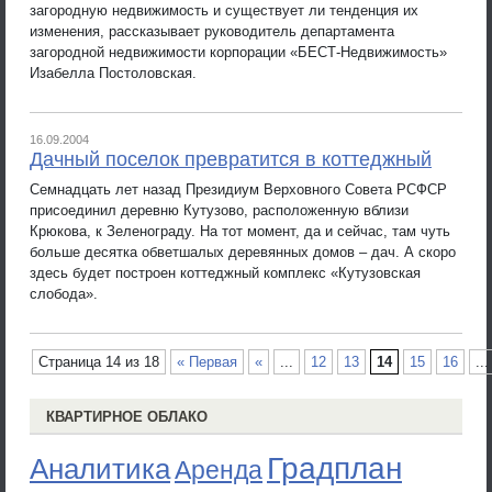
загородную недвижимость и существует ли тенденция их
изменения, рассказывает руководитель департамента
загородной недвижимости корпорации «БЕСТ-Недвижимость»
Изабелла Постоловская.
16.09.2004
Дачный поселок превратится в коттеджный
Семнадцать лет назад Президиум Верховного Совета РСФСР
присоединил деревню Кутузово, расположенную вблизи
Крюкова, к Зеленограду. На тот момент, да и сейчас, там чуть
больше десятка обветшалых деревянных домов – дач. А скоро
здесь будет построен коттеджный комплекс «Кутузовская
слобода».
Страница 14 из 18
« Первая
«
...
12
13
14
15
16
...
КВАРТИРНОЕ ОБЛАКО
Градплан
Аналитика
Аренда