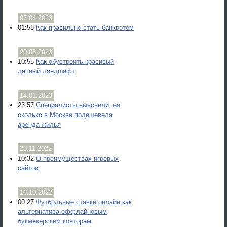
07.04.2023
01:58
Как правильно стать банкротом
20.03.2023
10:55
Как обустроить красивый
дачный ландшафт
14.01.2023
23:57
Специалисты выяснили, на
сколько в Москве подешевела
аренда жилья
23.11.2022
10:32
О преимуществах игровых
сайтов
16.10.2022
00:27
Футбольные ставки онлайн как
альтернатива оффлайновым
букмекерским конторам