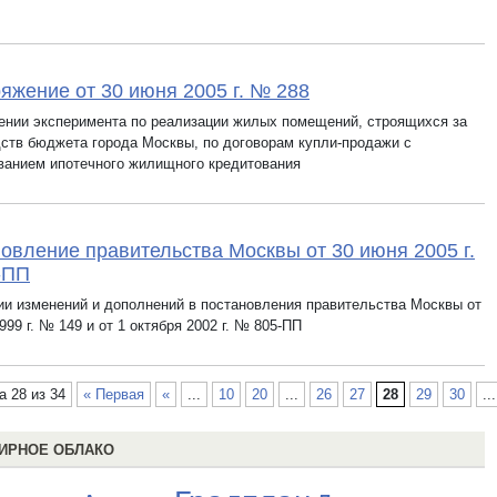
яжение от 30 июня 2005 г. № 288
ении эксперимента по реализации жилых помещений, строящихся за
дств бюджета города Москвы, по договорам купли-продажи с
ванием ипотечного жилищного кредитования
овление правительства Москвы от 30 июня 2005 г.
-ПП
ии изменений и дополнений в постановления правительства Москвы от
999 г. № 149 и от 1 октября 2002 г. № 805-ПП
а 28 из 34
« Первая
«
...
10
20
...
26
27
28
29
30
...
ИРНОЕ ОБЛАКО