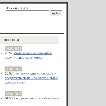
Поиск по газете
НОВОСТИ
03.02.2024
23:57
Микрозаймы не получится
получить под залог жилья
06.08.2023
23:57
Что происходит со спросом и
предложением на московском рынке
аренды жилья
07.04.2023
01:58
Как правильно стать банкротом