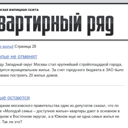
ская жилищная газета
е жильё
Страница 28
лье не отменят
оду Западный округ Москвы стал крупнейшей стройплощадкой города,
одится муниципальное жилье. За счет городского бюджета в ЗАО было
овано построить 20 жилых домов.
ые остаются
дании московского правительства один из депутатов сказал, что по
е «Молодой семье – доступное жилье» квартиры дают в основном в
дном и Восточном округах, а в Южном еще ни одна семья жилья не
 Так ли это?