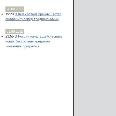
20.09.2022
19:20
В чём состоит преимущество
онлайн-игр перед традиционными
01.09.2022
23:55
В России начала действовать
новая бессрочная кредитно-
ипотечная программа