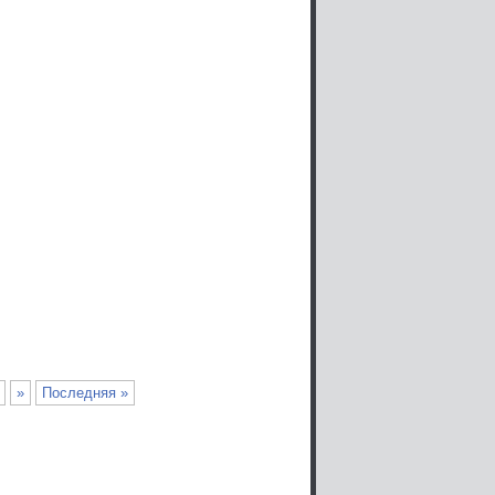
»
Последняя »