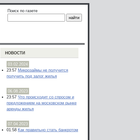
Поиск по газете
НОВОСТИ
03.02.2024
23:57
Микрозаймы не получится
получить под залог жилья
06.08.2023
23:57
Что происходит со спросом и
предложением на московском рынке
аренды жилья
07.04.2023
01:58
Как правильно стать банкротом