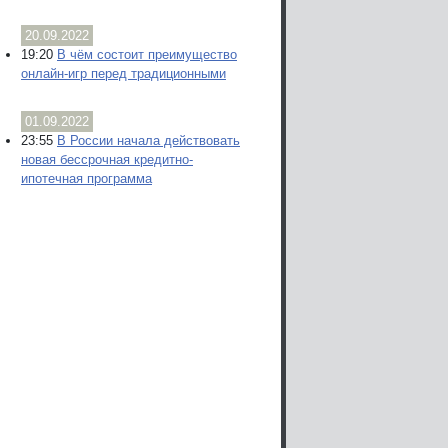
20.09.2022
19:20
В чём состоит преимущество
онлайн-игр перед традиционными
01.09.2022
23:55
В России начала действовать
новая бессрочная кредитно-
ипотечная программа