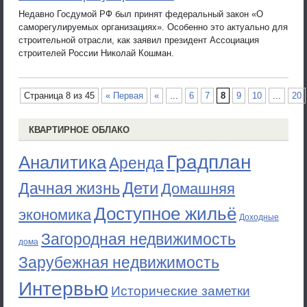
Недавно Госдумой РФ был принят федеральный закон «О
саморегулируемых организациях». Особенно это актуально для
строительной отрасли, как заявил президент Ассоциация
строителей России Николай Кошман.
Страница 8 из 45
« Первая
«
...
6
7
8
9
10
...
20
КВАРТИРНОЕ ОБЛАКО
Градплан
Аналитика
Аренда
Дети
Дачная жизнь
Домашняя
Доступное жильё
экономика
Доходные
Загородная недвижимость
дома
Зарубежная недвижимость
Интервью
Исторические заметки