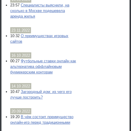
23:57
Специалисты выяснили, на
сколько в Москве подешевела
аренда жилья
23.11.2022
10:32
О преимуществах игровых
сайтов
16.10.2022
00:27
Футбольные ставки онлайн как
альтернатива оффлайновым
букмекерским конторам
14.10.2022
10:47
Загородный дом: из чего его
лучше построить?
20.09.2022
19:20
В чём состоит преимущество
онлайн-игр перед традиционными