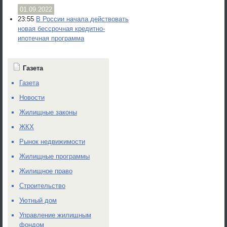
01.09.2022
23:55
В России начала действовать
новая бессрочная кредитно-
ипотечная программа
Газета
Газета
Новости
Жилищные законы
ЖКХ
Рынок недвижимости
Жилищные программы
Жилищное право
Строительство
Уютный дом
Управление жилищным
фондом