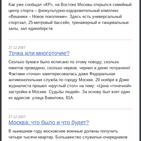
Как уже сообщал «КР», на Востоке Москвы открылся семейный
центр спорта – физкультурно-оздоровительный комплекс
«Вешняки – Новое поколение». Здесь есть универсальный
спортзал, 25-метровый бассейн, тренажерный и танцевальные
залы, зал единоборств.
27.12.2007
Точка или многоточие?
Сколько бумаги было исписано по этому поводу, сколько
пикетов проведено, сколько нервов, чернил и денег потрачено!
Фактами «точки» заинтересовалась даже Федеральная
антимонопольная служба по городу Москве. 29 ноября в Доме
журналиста прошел «круглый стол» на тему: «Цена «точечной»
застройки в Москве. Судьбы людей». За основу был взят один
из адресов: улица Вавилова, 81А.
27.12.2007
Москва: что было и что будет?
В нынешнем году московские военные должны получить
четыре тысячи квартир. Большинство служилых-очередников