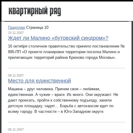
Градплан
Страница 10
15.11.2007
Ждет ли Малино «бутовский синдром»?
16 октября столичное правительство приняло постановление №
895-ПП «О проекте планировки территории поселка Малино и
прилегающих территорий района Крюково города Москвы».
08.11.2007
Место для единственной
Машина – друг человека. Причем своя – любимая,
единственная. А чужие – враги. Их много. Они окружают. Не
дают проехать, пройти к собственному подъезду, заняли
детскую площадку, чадят… Борьба с автохаосом идет по
всему городу. В частности – в Юго-Западном округе.
08.11.2007