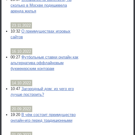
сколько в Москве подешевела
аренда жилья
23.11.2022
10:32
О преимуществах игровых
сайтов
16.10.2022
00:27
Футбольные ставки онлайн как
альтернатива оффлайновым
букмекерским конторам
14.10.2022
10:47
Загородный дом: из чего его
лучше построить?
20.09.2022
19:20
В чём состоит преимущество
онлайн-игр перед традиционными
01.09.2022