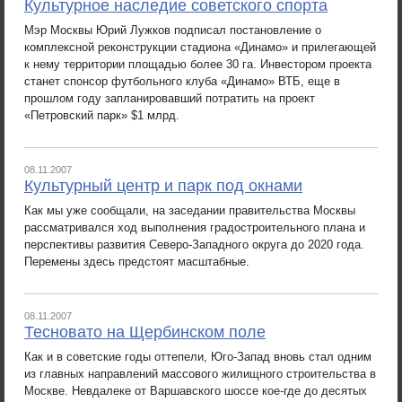
Культурное наследие советского спорта
Мэр Москвы Юрий Лужков подписал постановление о
комплексной реконструкции стадиона «Динамо» и прилегающей
к нему территории площадью более 30 га. Инвестором проекта
станет спонсор футбольного клуба «Динамо» ВТБ, еще в
прошлом году запланировавший потратить на проект
«Петровский парк» $1 млрд.
08.11.2007
Культурный центр и парк под окнами
Как мы уже сообщали, на заседании правительства Москвы
рассматривался ход выполнения градостроительного плана и
перспективы развития Северо-Западного округа до 2020 года.
Перемены здесь предстоят масштабные.
08.11.2007
Тесновато на Щербинском поле
Как и в советские годы оттепели, Юго-Запад вновь стал одним
из главных направлений массового жилищного строительства в
Москве. Невдалеке от Варшавского шоссе кое-где до десятых