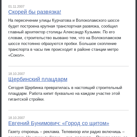
01.11.2007
Скорей бы развязка!
На пересечении улицы Курчатова и Волоколамского шоссе
будет построена крупная транспортная развязка, сообщил
главный архитектор столицы Александр Кузьмин. По его
словам, строительство вызвано тем, что на Волоколамском
шоссе постоянно образуются пробки. Большое скопление
транспорта в часы пик происходит в районе станции метро
«Сокол».
18.10.2007
Щербинский плацдарм
Сегодня Щербинка превратилась в настоящий строительный
плацдарм. Работа кипит буквально на каждом участке этой
гигантской стройки.
18.10.2007
Евгений Бунимович: «Город со щитом»
Газету откроешь – реклама. Телевизор или радио включишь –