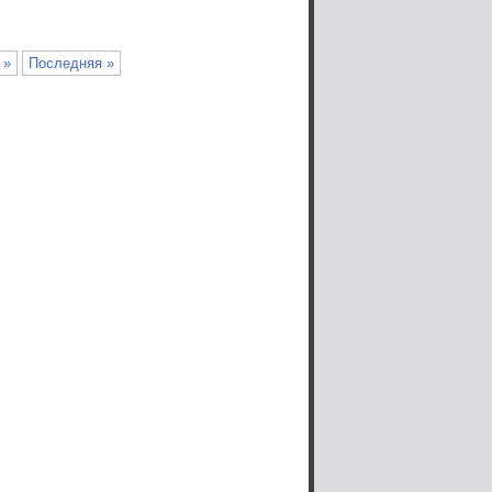
»
Последняя »