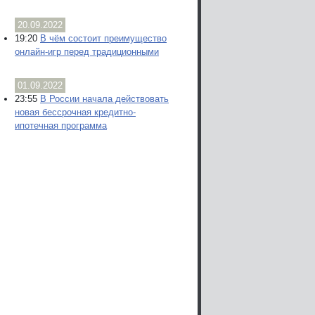
20.09.2022
19:20
В чём состоит преимущество
онлайн-игр перед традиционными
01.09.2022
23:55
В России начала действовать
новая бессрочная кредитно-
ипотечная программа