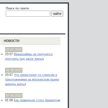
Поиск по газете
НОВОСТИ
03.02.2024
23:57
Микрозаймы не получится
получить под залог жилья
06.08.2023
23:57
Что происходит со спросом и
предложением на московском рынке
аренды жилья
07.04.2023
01:58
Как правильно стать банкротом