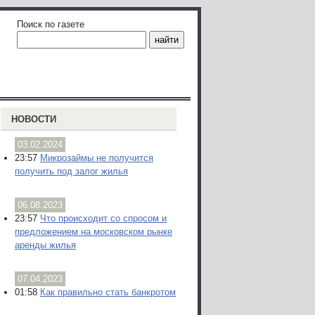
Поиск по газете
НОВОСТИ
03.02.2024
23:57
Микрозаймы не получится
получить под залог жилья
06.08.2023
23:57
Что происходит со спросом и
предложением на московском рынке
аренды жилья
07.04.2023
01:58
Как правильно стать банкротом