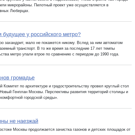
 или микрорайоны. Пилотный проект уже осуществляется в
вных Люберцах.
и будущее у российского метро?
ро захандрит, мало не покажется никому. Вслед за ним автоматом
наземный транспорт. В то же время за последние 17 лет темпы
ьства метро упали втрое по сравнению с периодом до 1990 года.
нов громадье
й Комитет по архитектуре и градостроительству провел круглый стол
«Новый Генплан Москвы. Перспективы развития территорий столицы и
 комфортной городской среды».
оны не наезжай
остоке Москвы продолжается зачистка газонов и детских площадок от