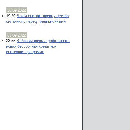
20.09.2022
19:20
В чём состоит преимущество
онлайн-игр перед традиционными
01.09.2022
23:55
В России начала действовать
новая бессрочная кредитно-
ипотечная программа