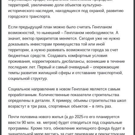
территорий, увеличению доли объектов культурно-
исторического наследия, находящихся под охраной, развитию
городского транспорта.
Если предыдущий план можно было считать Генпланом
возможностей, то нынешний – Генпланом необходимости. А
значит, вектор приоритетов меняется. Сегодня уже не нужно
доказывать инвесторам преимущества той или иной
территории, а нужно развивать возможности города за счет
бюджетных средств. Создавать комфортные условия
проживания, корректировать дисбалансы, возникшие в течение
последних лет. Первый и самый очевидный – опережающие
темпы развития жилищной сферы и отставание транспортной,
социальной структур.
Социальное направление в новом Генплане является самым
проработанным. Количественные показатели строительства
определены в деталях. К примеру, объемы строительства школ
возрастут в три раза, спортивных объектов – в пять раз.
Почти половина нового жилья (а до 2025-го его планируется
ввести 90 млн. кв. метров) будет отводиться под социальные
программы. Кроме того, обновление жилищного фонда будет в
значительной мере вестись за счет реновации и реконструкции