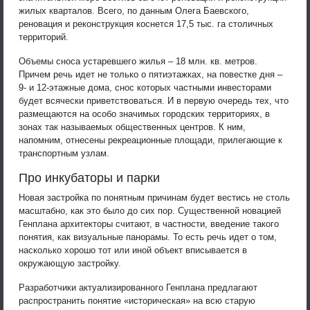
жилых кварталов. Всего, по данным Олега Баевского,
реновация и реконструкция коснется 17,5 тыс. га столичных
территорий.
Объемы сноса устаревшего жилья – 18 млн. кв. метров.
Причем речь идет не только о пятиэтажках, на повестке дня –
9- и 12-этажные дома, снос которых частными инвесторами
будет всячески приветствоваться. И в первую очередь тех, что
размещаются на особо значимых городских территориях, в
зонах так называемых общественных центров. К ним,
напомним, отнесены рекреационные площади, прилегающие к
транспортным узлам.
Про инкубаторы и парки
Новая застройка по понятным причинам будет вестись не столь
масштабно, как это было до сих пор. Существенной новацией
Генплана архитекторы считают, в частности, введение такого
понятия, как визуальные панорамы. То есть речь идет о том,
насколько хорошо тот или иной объект вписывается в
окружающую застройку.
Разработчики актуализированного Генплана предлагают
распространить понятие «историческая» на всю старую