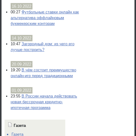
16.10.2022
00:27
Футбольные ставки онлайн как
альтернатива оффлайновым
букмекерским конторам
14.10.2022
10:47
Загородный дом: из чего его
лучше построить?
20.09.2022
19:20
В чём состоит преимущество
онлайн-игр перед традиционными
01.09.2022
23:55
В России начала действовать
новая бессрочная кредитно-
ипотечная программа
Газета
Газета