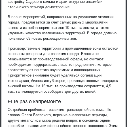
застройку Садового кольца и архитектурные ансамбли
сталинского периода домостроения.
В плане мероприятий, направленных на улучшение экологии
города, предлагается за счет самых разных мероприятий
вывести из неблагоприятных зон 10 тыс. га земли, а также
улучшить качество озелененных территорий. В городе должно
появиться 69 новых рекреационных зон.
Производственные территории и промышленные зоны остаются
основным резервом для развития города. Власти не
отказываются от производственной сферы, но считают
необходимым поддерживать лишь те предприятия, которые
соответствуют понятию наукоемких и инновационных.
Приоритетное внимание будет уделяться организации
технопарков, бизнес-инкубаторов, производственных площадок
высшей школы. На 15 тыс. га производства сохранятся, 4,5
тыс. га планируется освободить для других целей.
Еще раз о капремонте
Острейшая проблема – развитие транспортной системы. По
словам Олега Баевского, пережив аналогичные периоды,
другие мегаполисы мира решили вопрос в основном одним
способом – развитием сферы общественного транспорта. Этим