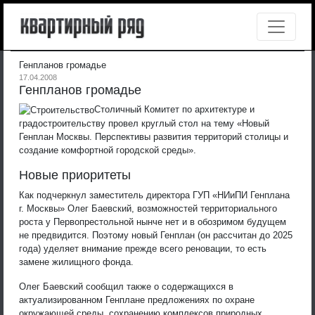
Генпланов громадье
17.04.2008
Генпланов громадье
Столичный Комитет по архитектуре и
градостроительству провел круглый стол на тему «Новый
Генплан Москвы. Перспективы развития территорий столицы и
создание комфортной городской среды».
Новые приоритеты
Как подчеркнул заместитель директора ГУП «НИиПИ Генплана
г. Москвы» Олег Баевский, возможностей территориального
роста у Первопрестольной нынче нет и в обозримом будущем
не предвидится. Поэтому новый Генплан (он рассчитан до 2025
года) уделяет внимание прежде всего реновации, то есть
замене жилищного фонда.
Олег Баевский сообщил также о содержащихся в
актуализированном Генплане предложениях по охране
окружающей среды, сохранению комплексов природных