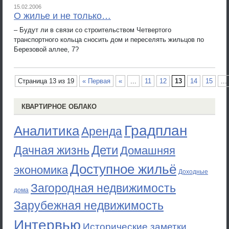
15.02.2006
О жилье и не только…
– Будут ли в связи со строительством Четвертого
транспортного кольца сносить дом и переселять жильцов по
Березовой аллее, 7?
Страница 13 из 19
« Первая
«
...
11
12
13
14
15
...
КВАРТИРНОЕ ОБЛАКО
Градплан
Аналитика
Аренда
Дети
Дачная жизнь
Домашняя
Доступное жильё
экономика
Доходные
Загородная недвижимость
дома
Зарубежная недвижимость
Интервью
Исторические заметки