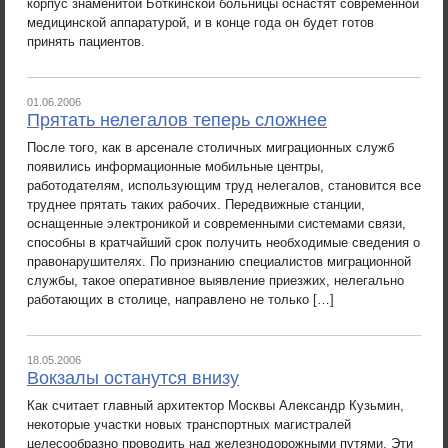
корпус знаменитой Боткинской больницы оснастят современной
медицинской аппаратурой, и в конце года он будет готов
принять пациентов.
01.06.2006
Прятать нелегалов теперь сложнее
После того, как в арсенале столичных миграционных служб
появились информационные мобильные центры,
работодателям, использующим труд нелегалов, становится все
труднее прятать таких рабочих. Передвижные станции,
оснащенные электроникой и современными системами связи,
способны в кратчайший срок получить необходимые сведения о
правонарушителях. По признанию специалистов миграционной
службы, такое оперативное выявление приезжих, нелегально
работающих в столице, направлено не только […]
18.05.2006
Вокзалы останутся внизу
Как считает главный архитектор Москвы Александр Кузьмин,
некоторые участки новых транспортных магистралей
целесообразно проводить над железнодорожными путями. Эти