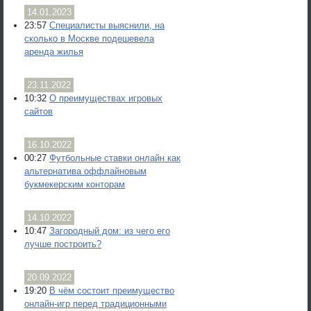
14.01.2023
23:57
Специалисты выяснили, на
сколько в Москве подешевела
аренда жилья
23.11.2022
10:32
О преимуществах игровых
сайтов
16.10.2022
00:27
Футбольные ставки онлайн как
альтернатива оффлайновым
букмекерским конторам
14.10.2022
10:47
Загородный дом: из чего его
лучше построить?
20.09.2022
19:20
В чём состоит преимущество
онлайн-игр перед традиционными