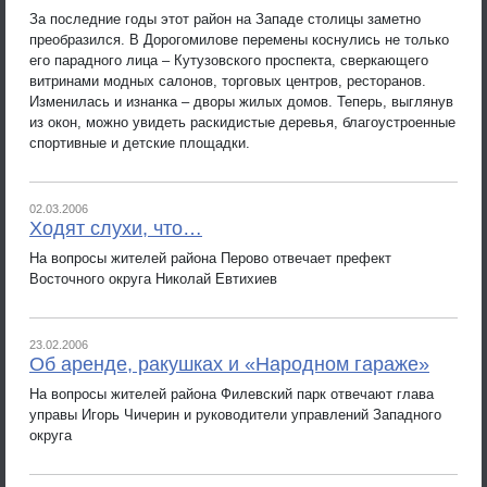
За последние годы этот район на Западе столицы заметно
преобразился. В Дорогомилове перемены коснулись не только
его парадного лица – Кутузовского проспекта, сверкающего
витринами модных салонов, торговых центров, ресторанов.
Изменилась и изнанка – дворы жилых домов. Теперь, выглянув
из окон, можно увидеть раскидистые деревья, благоустроенные
спортивные и детские площадки.
02.03.2006
Ходят слухи, что…
На вопросы жителей района Перово отвечает префект
Восточного округа Николай Евтихиев
23.02.2006
Об аренде, ракушках и «Народном гараже»
На вопросы жителей района Филевский парк отвечают глава
управы Игорь Чичерин и руководители управлений Западного
округа