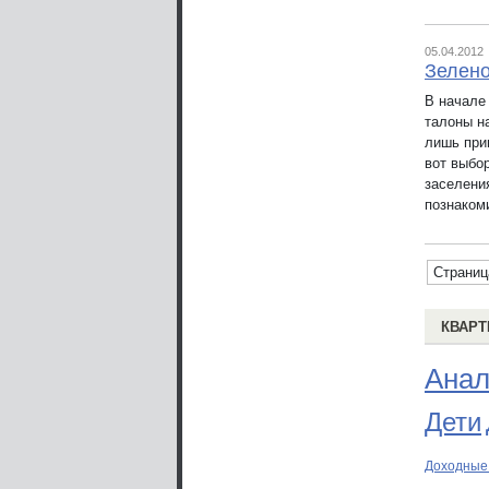
05.04.2012
Зелено
В начале
талоны на
лишь при
вот выбо
заселени
познаком
Страниц
КВАРТ
Анал
Дети
Доходные