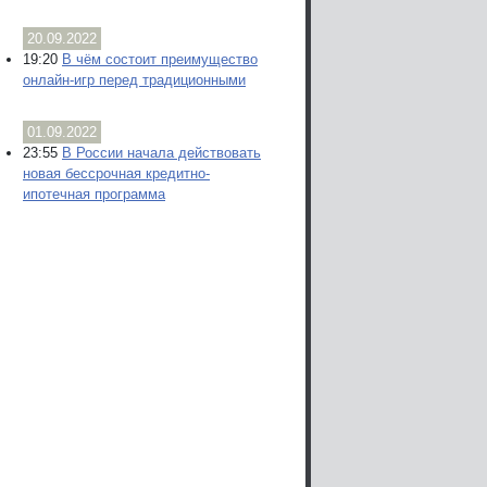
20.09.2022
19:20
В чём состоит преимущество
онлайн-игр перед традиционными
01.09.2022
23:55
В России начала действовать
новая бессрочная кредитно-
ипотечная программа