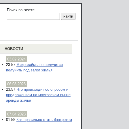
Поиск по газете
НОВОСТИ
03.02.2024
23:57
Микрозаймы не получится
получить под залог жилья
06.08.2023
23:57
Что происходит со спросом и
предложением на московском рынке
аренды жилья
07.04.2023
01:58
Как правильно стать банкротом