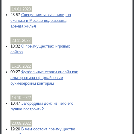
14.01.2023
23:57
Специалисты выяснили, на
сколько в Москве подешевела
аренда жилья
23.11.2022
10:32
О преимуществах игровых
сайтов
16.10.2022
00:27
Футбольные ставки онлайн как
альтернатива оффлайновым
букмекерским конторам
14.10.2022
10:47
Загородный дом: из чего его
лучше построить?
20.09.2022
19:20
В чём состоит преимущество