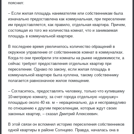
пояснил:
– Если жилая площадь нанимателям или собственникам была
изначально предоставлена как коммунальная, при переселении
им предоставляется, как правило, отдельная квартира. Причем,
состоящая из того же количества комнат, что и занимаемая
площадь в коммунальной квартире.
В последнее время увеличилось количество обращений в
окружное управление от собственников комнат в коммуналках.
Когда-то они приобрели эти комнаты на рынке недвижимости, а
сейчас требуют предоставления отдельных квартир при
переселении. Однако по закону, если жилая площадь в
коммунальной квартире была куплена, такому собственнику
полагается равнозначное жилое помещение.
– Согласитесь, предоставлять человеку, только что купившему
10-метровую комнату, за счет города отдельную «однушку»
площадью около 40 кв. м – нерационально, да и несправедливо
по отношению к другим переселенцам, которые ждут своих
законных квартир, – сказал Дмитрий Алексеевич.
В этой связи он вспомнил историю переселения собственников
одной квартиры в районе Солнцево. Правда, началась она в