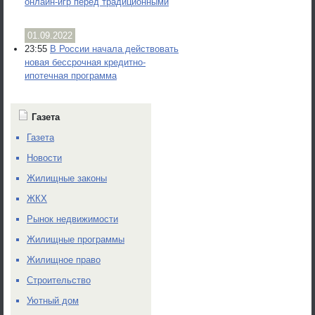
онлайн-игр перед традиционными
01.09.2022
23:55
В России начала действовать
новая бессрочная кредитно-
ипотечная программа
Газета
Газета
Новости
Жилищные законы
ЖКХ
Рынок недвижимости
Жилищные программы
Жилищное право
Строительство
Уютный дом