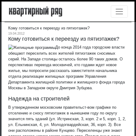
Кому готовиться к переезду из пятиэтажек?
19.04.2012
Кому готовиться к переезду из пятиэтажек?
До конца 2014 года городские власти
обещают переселить всех жителей пятиэтажек сносимых
серий. На Западе столицы осталось более 90 таких домов. О
перспективах переезда москвичей, кто годами ждет новое
жилье, мы попросили рассказать заместителя начальника
отдела реализации жилищных программ Управления
Департамента жилищной политики и жилищного фонда города
Москвы в Западном округе Дмитрия Зубцова.
Надежда на строителей
В утвержденном московским правительст-вом графике по
отселению и сносу пятиэтажек в нынешнем году по округу
значится пять зданий (ул. Истринская, 3, корп. 2 и 5, корп. 1, 2,
ул. Ельнинская, 4, ул. Молодогвардейская, 36, корп. 3). Все
они расположены в районе Кунцево. Переселенцы уже знают