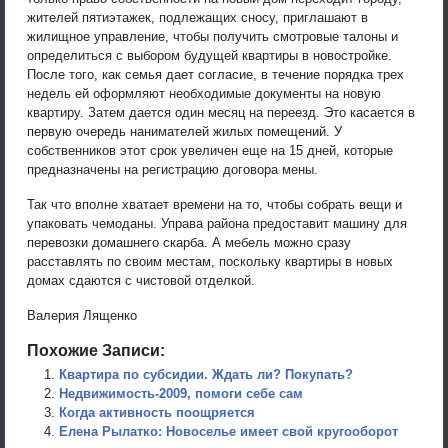
жителей пятиэтажек, подлежащих сносу, приглашают в
жилищное управление, чтобы получить смотровые талоны и
определиться с выбором будущей квартиры в новостройке.
После того, как семья дает согласие, в течение порядка трех
недель ей оформляют необходимые документы на новую
квартиру. Затем дается один месяц на переезд. Это касается в
первую очередь нанимателей жилых помещений. У
собственников этот срок увеличен еще на 15 дней, которые
предназначены на регистрацию договора мены.
Так что вполне хватает времени на то, чтобы собрать вещи и
упаковать чемоданы. Управа района предоставит машину для
перевозки домашнего скарба. А мебель можно сразу
расставлять по своим местам, поскольку квартиры в новых
домах сдаются с чистовой отделкой.
Валерия Лященко
Похожие Записи:
Квартира по субсидии. Ждать ли? Покупать?
Недвижимость-2009, помоги себе сам
Когда активность поощряется
Елена Рылатко: Новоселье имеет свой кругооборот