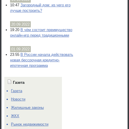
10:47
Загородный дом: из чего его
лучше построить?
20.09.2022
19:20
В чём состоит преимущество
онлайн-игр перед традиционными
01.09.2022
23:55
В России начала действовать
новая бессрочная кредитно-
ипотечная программа
Газета
Газета
Новости
Жилищные законы
ЖКХ
Рынок недвижимости