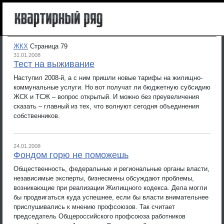
ЖКХ
Страница 79
31.01.2008
Тест на выживание
Наступил 2008-й, а с ним пришли новые тарифы на жилищно-
коммунальные услуги. Но вот получат ли бюджетную субсидию
ЖСК и ТСЖ – вопрос открытый. И можно без преувеличения
сказать – главный из тех, что волнуют сегодня объединения
собственников.
24.01.2008
Фондом горю не поможешь
Общественность, федеральные и региональные органы власти,
независимые эксперты, бизнесмены обсуждают проблемы,
возникающие при реализации Жилищного кодекса. Дела могли
бы продвигаться куда успешнее, если бы власти внимательнее
прислушивались к мнению профсоюзов. Так считает
председатель Общероссийского профсоюза работников