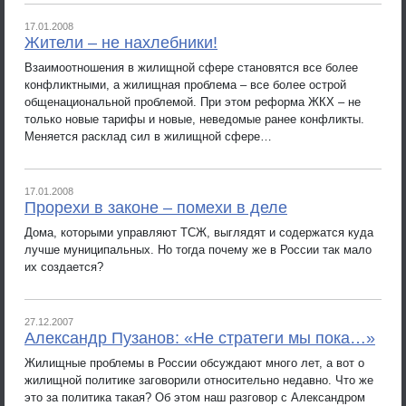
17.01.2008
Жители – не нахлебники!
Взаимоотношения в жилищной сфере становятся все более
конфликтными, а жилищная проблема – все более острой
общенациональной проблемой. При этом реформа ЖКХ – не
только новые тарифы и новые, неведомые ранее конфликты.
Меняется расклад сил в жилищной сфере…
17.01.2008
Прорехи в законе – помехи в деле
Дома, которыми управляют ТСЖ, выглядят и содержатся куда
лучше муниципальных. Но тогда почему же в России так мало
их создается?
27.12.2007
Александр Пузанов: «Не стратеги мы пока…»
Жилищные проблемы в России обсуждают много лет, а вот о
жилищной политике заговорили относительно недавно. Что же
это за политика такая? Об этом наш разговор с Александром