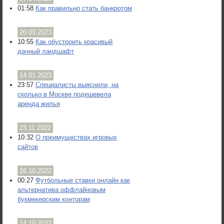
01:58
Как правильно стать банкротом
20.03.2023
10:55
Как обустроить красивый
дачный ландшафт
14.01.2023
23:57
Специалисты выяснили, на
сколько в Москве подешевела
аренда жилья
23.11.2022
10:32
О преимуществах игровых
сайтов
16.10.2022
00:27
Футбольные ставки онлайн как
альтернатива оффлайновым
букмекерским конторам
14.10.2022