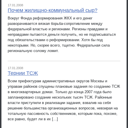
17.01.2008
Почем жилищно-коммунальный сыр?
Вокруг Фонда реформирования ЖКХ и его денег
разворачивается вязкая борьба-сопротивление между
федеральной властью и регионами. Регионы правдами и
неправдами пытаются деньги получить, но не подписываться
под обязательствами о реформировании. Хотя бы под
некоторыми. Но, скорее всего, тщетно. Федеральная сила
региональную солому ломит.
17.01.2008
Тернии ТСЖ
Всем префектурам административных округов Москвы и
управам районов спущены плановые задания по созданию ТСЖ
в многоквартирных домах. Только до конца 2007 года было
запланировано создание нескольких тысяч ТСЖ. Районные
власти приступили в реализации задания, взвалив на себя
решение большинства организационных вопросов, невзирая на
тотальную пассивность собственников, которым пока, похоже,
все равно, будет ли в их […]