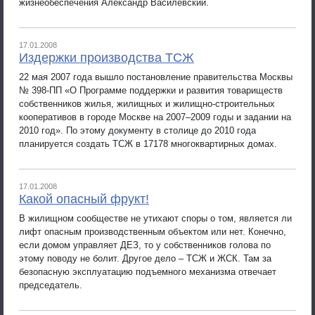
жизнеобеспечения Александр Василевский.
17.01.2008
Издержки производства ТСЖ
22 мая 2007 года вышло постановление правительства Москвы
№ 398-ПП «О Программе поддержки и развития товариществ
собственников жилья, жилищных и жилищно-строительных
кооперативов в городе Москве на 2007–2009 годы и задании на
2010 год». По этому документу в столице до 2010 года
планируется создать ТСЖ в 17178 многоквартирных домах.
17.01.2008
Какой опасный фрукт!
В жилищном сообществе не утихают споры о том, является ли
лифт опасным производственным объектом или нет. Конечно,
если домом управляет ДЕЗ, то у собственников голова по
этому поводу не болит. Другое дело – ТСЖ и ЖСК. Там за
безопасную эксплуатацию подъемного механизма отвечает
председатель.