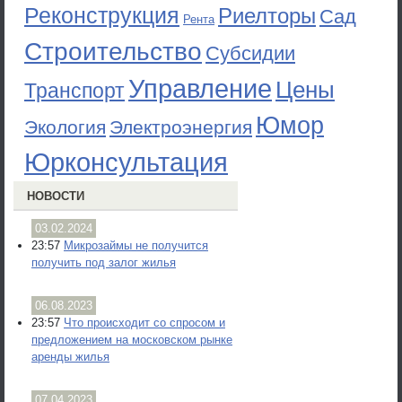
Реконструкция
Риелторы
Сад
Рента
Строительство
Субсидии
Управление
Цены
Транспорт
Юмор
Экология
Электроэнергия
Юрконсультация
НОВОСТИ
03.02.2024
23:57
Микрозаймы не получится
получить под залог жилья
06.08.2023
23:57
Что происходит со спросом и
предложением на московском рынке
аренды жилья
07.04.2023