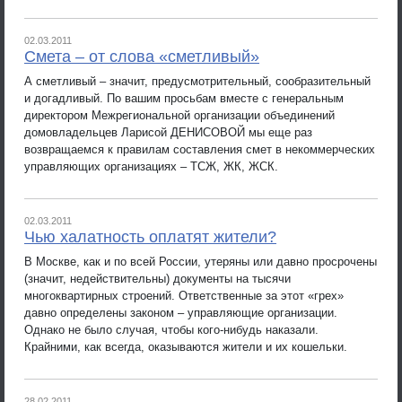
02.03.2011
Смета – от слова «сметливый»
А сметливый – значит, предусмотрительный, сообразительный
и догадливый. По вашим просьбам вместе с генеральным
директором Межрегиональной организации объединений
домовладельцев Ларисой ДЕНИСОВОЙ мы еще раз
возвращаемся к правилам составления смет в некоммерческих
управляющих организациях – ТСЖ, ЖК, ЖСК.
02.03.2011
Чью халатность оплатят жители?
В Москве, как и по всей России, утеряны или давно просрочены
(значит, недействительны) документы на тысячи
многоквартирных строений. Ответственные за этот «грех»
давно определены законом – управляющие организации.
Однако не было случая, чтобы кого-нибудь наказали.
Крайними, как всегда, оказываются жители и их кошельки.
28.02.2011