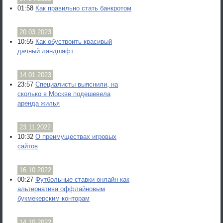
01:58
Как правильно стать банкротом
20.03.2023
10:55
Как обустроить красивый
дачный ландшафт
14.01.2023
23:57
Специалисты выяснили, на
сколько в Москве подешевела
аренда жилья
23.11.2022
10:32
О преимуществах игровых
сайтов
16.10.2022
00:27
Футбольные ставки онлайн как
альтернатива оффлайновым
букмекерским конторам
14.10.2022