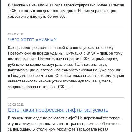
В Москве на начало 2011 года зарегистрировано более 11 тысяч
ТСЖ, то есть в каждом третьем доме. Из них управляющих
самостоятельно чуть более 500.
21.02.2011
Чего хотят «низы»?
Как правило, реформы в нашей стране спускаются сверху.
Поэтому они не всегда удачны. Ситуация с ЖКХ – прямое тому
подтверждение. Пресловутые поправки в Жилищный кодекс,
рубящие на корню самоуправление, ТСЖ как институт,
навязывающие обязательное саморегулирование, уже прошли
в Госдуме первое чтение. Они настолько опасны, что жилищная
общественность наконец-таки всколыхнулась, зашумела,
защищая права не только ТСЖ, […]
17.02.2011
Есть такая профессия: лифты запускать
В вашем подъезде не работает лифт? Не переживайте: теперь
эту поломку специалисты заметят раньше, чем вы обратитесь
за помощью. В столичном Мослифте заработала новая