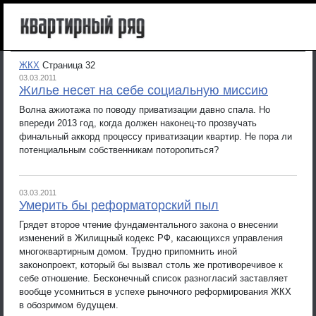
ЖКХ
Страница 32
03.03.2011
Жилье несет на себе социальную миссию
Волна ажиотажа по поводу приватизации давно спала. Но
впереди 2013 год, когда должен наконец-то прозвучать
финальный аккорд процессу приватизации квартир. Не пора ли
потенциальным собственникам поторопиться?
03.03.2011
Умерить бы реформаторский пыл
Грядет второе чтение фундаментального закона о внесении
изменений в Жилищный кодекс РФ, касающихся управления
многоквартирным домом. Трудно припомнить иной
законопроект, который бы вызвал столь же противоречивое к
себе отношение. Бесконечный список разногласий заставляет
вообще усомниться в успехе рыночного реформирования ЖКХ
в обозримом будущем.