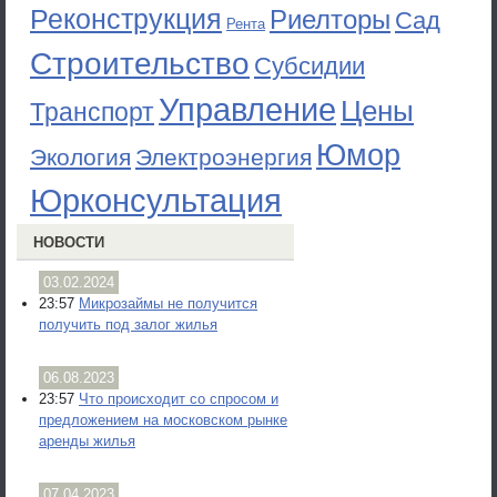
Реконструкция
Риелторы
Сад
Рента
Строительство
Субсидии
Управление
Цены
Транспорт
Юмор
Экология
Электроэнергия
Юрконсультация
НОВОСТИ
03.02.2024
23:57
Микрозаймы не получится
получить под залог жилья
06.08.2023
23:57
Что происходит со спросом и
предложением на московском рынке
аренды жилья
07.04.2023