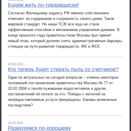
Будем жить по-товарищески!
Согласно Жилищному кодексу РФ именно собственники
отвечают за содержание и сохранность своего дома. Таков
мировой стандарт. Но наши ТСЖ все еще не стали
эффективным способом и механизмом управления домами. В
конце прошлого года правительством Москвы был принят
новый план, который должен снять административные барьеры,
стоящие на пути развития товариществ, ЖК и ЖСК.
25.02.2011
Кто теперь будет cтирать пыль со счетчиков?
Один из актуальных на сегодня вопросов – отмена некоторых
положений постановления правительства Москвы № 77 от
10.02.2004 о техобслуживании водосчетчиков и других
постановлений об оплате за это. Поборы с жителей за
непредоставляемые услуги прекращены. Каковы возможные
последствия?
22.02.2011
Разведемся по-хорошему