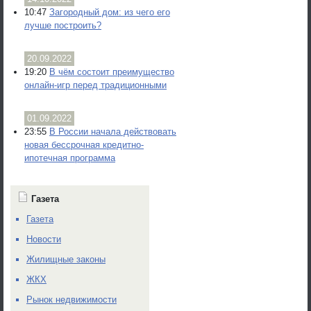
10:47
Загородный дом: из чего его
лучше построить?
20.09.2022
19:20
В чём состоит преимущество
онлайн-игр перед традиционными
01.09.2022
23:55
В России начала действовать
новая бессрочная кредитно-
ипотечная программа
Газета
Газета
Новости
Жилищные законы
ЖКХ
Рынок недвижимости