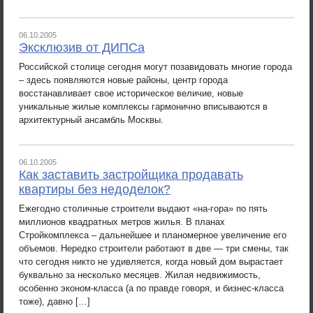
06.10.2005
Эксклюзив от ДИПСа
Российской столице сегодня могут позавидовать многие города
– здесь появляются новые районы, центр города
восстанавливает свое историческое величие, новые
уникальные жилые комплексы гармонично вписываются в
архитектурный ансамбль Москвы.
06.10.2005
Как заставить застройщика продавать
квартиры без недоделок?
Ежегодно столичные строители выдают «на-гора» по пять
миллионов квадратных метров жилья. В планах
Стройкомплекса – дальнейшее и планомерное увеличение его
объемов. Нередко строители работают в две — три смены, так
что сегодня никто не удивляется, когда новый дом вырастает
буквально за несколько месяцев. Жилая недвижимость,
особенно эконом-класса (а по правде говоря, и бизнес-класса
тоже), давно […]