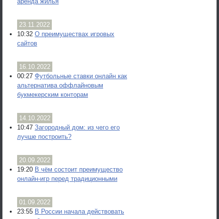
аренда жилья
23.11.2022
10:32
О преимуществах игровых
сайтов
16.10.2022
00:27
Футбольные ставки онлайн как
альтернатива оффлайновым
букмекерским конторам
14.10.2022
10:47
Загородный дом: из чего его
лучше построить?
20.09.2022
19:20
В чём состоит преимущество
онлайн-игр перед традиционными
01.09.2022
23:55
В России начала действовать