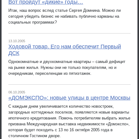
Вот пройдут «дикие» годы…
Итак, наш вопрос вслед статье Сергея Домнина. Можно ли
сегодня убедить бизнес не набивать публично карманы на
социальных программах?
13.10.2005
Ходовой товар. Его нам обеспечит Первый
ДСК
Однокомнатные и двухкомнатные квартиры – самый дефицит
на рынке жилья. Нужны они не только покупателям, но и
очередникам, переселенцам из пятиэтажек.
06.10.2005
«ДОМЭКСПО»: новые улицы в центре Москвы
С каждым днем увеличивается количество новостроек,
загородных коттеджных поселков, появляются новые варианты
ипотечного кредитования. Помочь потребителям выбрать жилье
призвана Международная выставка недвижимости «Домэкспо»,
которая будет походить с 13 по 16 октября 2005 года в
столичном Гостином дворе.