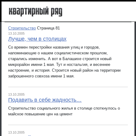
Строительство
Страница 81
13.10.2005
Лучше, чем в столицах
Со времен перестройки названия улиц и городов,
напоминающие о нашем социалистическом прошлом,
старались изменить. А вот в Балашихе строится новый
микрорайон имени 1 мая. Тут и ностальгия, и весеннее
настроение, и история. Строится новый район на территории
заброшенного совхоза имени 1 мая.
13.10.2005
Подавить в себе жадность…
Строительство социального жилья в столице споткнулось о
майское повышение цен на цемент
13.10.2005