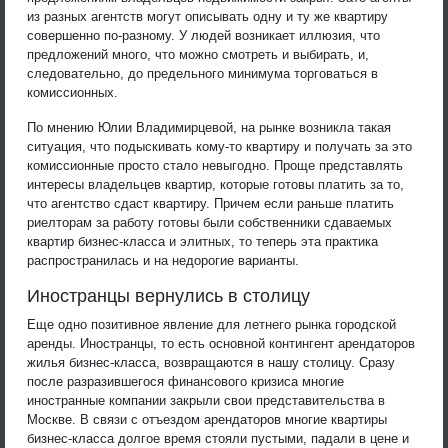
из разных агентств могут описывать одну и ту же квартиру
совершенно по-разному. У людей возникает иллюзия, что
предложений много, что можно смотреть и выбирать, и,
следовательно, до предельного минимума торговаться в
комиссионных.
По мнению Юлии Владимирцевой, на рынке возникла такая
ситуация, что подыскивать кому-то квартиру и получать за это
комиссионные просто стало невыгодно. Проще представлять
интересы владельцев квартир, которые готовы платить за то,
что агентство сдаст квартиру. Причем если раньше платить
риелторам за работу готовы были собственники сдаваемых
квартир бизнес-класса и элитных, то теперь эта практика
распространилась и на недорогие варианты.
Иностранцы вернулись в столицу
Еще одно позитивное явление для летнего рынка городской
аренды. Иностранцы, то есть основной контингент арендаторов
жилья бизнес-класса, возвращаются в нашу столицу. Сразу
после разразившегося финансового кризиса многие
иностранные компании закрыли свои представительства в
Москве. В связи с отъездом арендаторов многие квартиры
бизнес-класса долгое время стояли пустыми, падали в цене и