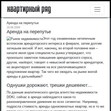
Аренда на перепутье
18.06.2009
Аренда на перепутье
Этот год ознаменован нетипичным
всплеском арендаторского интереса в феврале, затем долгим
затишьем весной. И вот, наконец, во второй половине мая –
начале июня одни специалисты рынка утверждают, что
произошло заметное повышение арендаторского спроса,
другие, наоборот, говорят о невысокой активности арендаторов,
но акцентируют внимание на все увеличивающемся
предложении квартир. Так чего же ожидать на рынке жилой
аренды в дальнейшем?
Однушки дорожают, трешки дешевеют…
По данным аналитического центра агентства недвижимости
DOKI, сейчас в аренде наблюдается какое-то
разнонаправленное движение во всех сегментах. Например,
подросла стоимость аренды однокомнатных квартир, но в то же