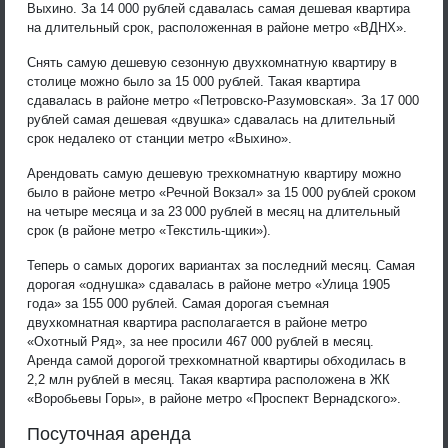
Выхино. За 14 000 рублей сдавалась самая дешевая квартира
на длительный срок, расположенная в районе метро «ВДНХ».
Снять самую дешевую сезонную двухкомнатную квартиру в
столице можно было за 15 000 рублей. Такая квартира
сдавалась в районе метро «Петровско-Разумовская». За 17 000
рублей самая дешевая «двушка» сдавалась на длительный
срок недалеко от станции метро «Выхино».
Арендовать самую дешевую трехкомнатную квартиру можно
было в районе метро «Речной Вокзал» за 15 000 рублей сроком
на четыре месяца и за 23 000 рублей в месяц на длительный
срок (в районе метро «Текстиль-щики»).
Теперь о самых дорогих вариантах за последний месяц. Самая
дорогая «однушка» сдавалась в районе метро «Улица 1905
года» за 155 000 рублей. Самая дорогая съемная
двухкомнатная квартира располагается в районе метро
«Охотный Ряд», за нее просили 467 000 рублей в месяц.
Аренда самой дорогой трехкомнатной квартиры обходилась в
2,2 млн рублей в месяц. Такая квартира расположена в ЖК
«Воробьевы Горы», в районе метро «Проспект Вернадского».
Посуточная аренда