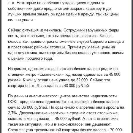
т. д. Некоторые не особенно нуждающиеся в деньгах
собственники даже предпочитали закрыть квартиру и до
лучших времен забыть об идее сдачи в аренду, так как цены
сильно упали.
Сейчас ситуация изменилась. Сотрудники зарубежных фирм
опять, как и раньше, готовы арендовать квартиры бизнес-
класса, как правило, расположенные внутри Садового кольца и
в престижных районах столицы. Причем рублевые цены на
одно-двухкомнатные квартиры бизнес-класса уже сопоставимы
с ценами прошлого года.
Например, однокомнатная квартира бизнес-класса рядом со
станцией метро «Смоленская» год назад сдавалась за 45 000
рублей. К концу осени цена упала до 32 000. Сейчас эта
квартира опять была сдана за 40 000 рублей.
По данным аналитического центра агентства недвижимости
DOKI, средняя цена однокомнатных квартир в бизнес-классе
сейчас 36 000 рублей. По сравнению с апрелем она выросла на
2,7%. Двухкомнатные квартиры в среднем стоят столько же,
сколько и месяц назад, – 45 000 рублей. А вот с «трешками»
такая же ситуация, что и в экономклассе: они дешевеют.
Средняя цена трехкомнатной квартиры бизнес-класса – 70 000