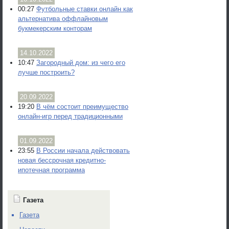
00:27
Футбольные ставки онлайн как
альтернатива оффлайновым
букмекерским конторам
14.10.2022
10:47
Загородный дом: из чего его
лучше построить?
20.09.2022
19:20
В чём состоит преимущество
онлайн-игр перед традиционными
01.09.2022
23:55
В России начала действовать
новая бессрочная кредитно-
ипотечная программа
Газета
Газета