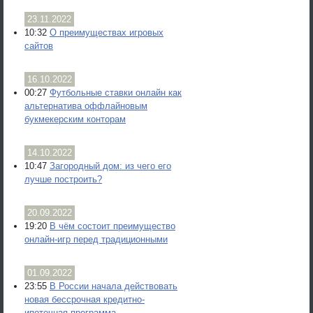
23.11.2022
10:32
О преимуществах игровых
сайтов
16.10.2022
00:27
Футбольные ставки онлайн как
альтернатива оффлайновым
букмекерским конторам
14.10.2022
10:47
Загородный дом: из чего его
лучше построить?
20.09.2022
19:20
В чём состоит преимущество
онлайн-игр перед традиционными
01.09.2022
23:55
В России начала действовать
новая бессрочная кредитно-
ипотечная программа