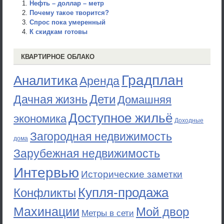
Нефть – доллар – метр
Почему такое творится?
Спрос пока умеренный
К скидкам готовы
КВАРТИРНОЕ ОБЛАКО
Градплан
Аналитика
Аренда
Дети
Дачная жизнь
Домашняя
Доступное жильё
экономика
Доходные
Загородная недвижимость
дома
Зарубежная недвижимость
Интервью
Исторические заметки
Купля-продажа
Конфликты
Махинации
Мой двор
Метры в сети