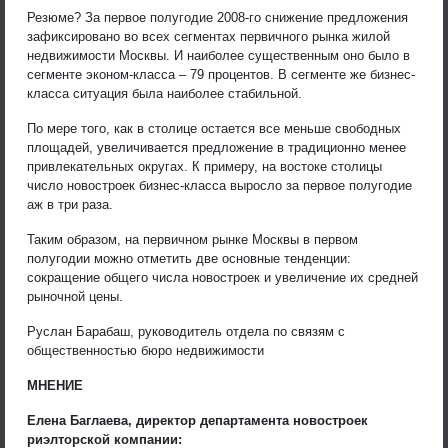
Резюме? За первое полугодие 2008-го снижение предложения
зафиксировано во всех сегментах первичного рынка жилой
недвижимости Москвы. И наиболее существенным оно было в
сегменте эконом-класса – 79 процентов. В сегменте же бизнес-
класса ситуация была наиболее стабильной.
По мере того, как в столице остается все меньше свободных
площадей, увеличивается предложение в традиционно менее
привлекательных округах. К примеру, на востоке столицы
число новостроек бизнес-класса выросло за первое полугодие
аж в три раза.
Таким образом, на первичном рынке Москвы в первом
полугодии можно отметить две основные тенденции:
сокращение общего числа новостроек и увеличение их средней
рыночной цены.
Руслан Барабаш, руководитель отдела по связям с
общественностью бюро недвижимости
МНЕНИЕ
Елена Баглаева, директор департамента новостроек
риэлторской компании: