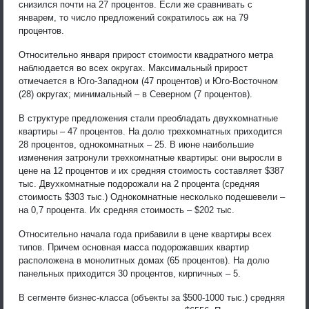
снизился почти на 27 процентов. Если же сравнивать с
январем, то число предложений сократилось аж на 79
процентов.
Относительно января прирост стоимости квадратного метра
наблюдается во всех округах. Максимальный прирост
отмечается в Юго-Западном (47 процентов) и Юго-Восточном
(28) округах; минимальный – в Северном (7 процентов).
В структуре предложения стали преобладать двухкомнатные
квартиры – 47 процентов. На долю трехкомнатных приходится
28 процентов, однокомнатных – 25. В июне наибольшие
изменения затронули трехкомнатные квартиры: они выросли в
цене на 12 процентов и их средняя стоимость составляет $387
тыс. Двухкомнатные подорожали на 2 процента (средняя
стоимость $303 тыс.) Однокомнатные несколько подешевели –
на 0,7 процента. Их средняя стоимость – $202 тыс.
Относительно начала года прибавили в цене квартиры всех
типов. Причем основная масса подорожавших квартир
расположена в монолитных домах (65 процентов). На долю
панельных приходится 30 процентов, кирпичных – 5.
В сегменте бизнес-класса (объекты за $500-1000 тыс.) средняя