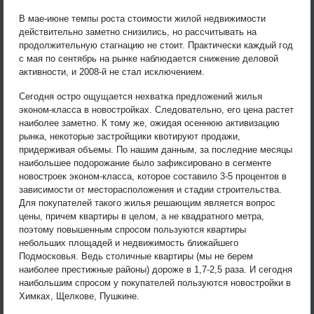
В мае-июне темпы роста стоимости жилой недвижимости
действительно заметно снизились, но рассчитывать на
продолжительную стагнацию не стоит. Практически каждый год
с мая по сентябрь на рынке наблюдается снижение деловой
активности, и 2008-й не стал исключением.
Сегодня остро ощущается нехватка предложений жилья
эконом-класса в новостройках. Следовательно, его цена растет
наиболее заметно. К тому же, ожидая осеннюю активизацию
рынка, некоторые застройщики квотируют продажи,
придерживая объемы. По нашим данным, за последние месяцы
наибольшее подорожание было зафиксировано в сегменте
новостроек эконом-класса, которое составило 3-5 процентов в
зависимости от месторасположения и стадии строительства.
Для покупателей такого жилья решающим является вопрос
цены, причем квартиры в целом, а не квадратного метра,
поэтому повышенным спросом пользуются квартиры
небольших площадей и недвижимость ближайшего
Подмосковья. Ведь столичные квартиры (мы не берем
наиболее престижные районы) дороже в 1,7-2,5 раза. И сегодня
наибольшим спросом у покупателей пользуются новостройки в
Химках, Щелкове, Пушкине.