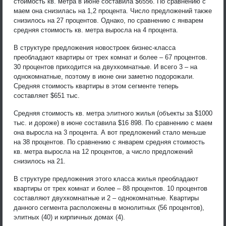
стоимость кв. метра в июне составила $6556. По сравнению с
маем она снизилась на 1,2 процента. Число предложений также
снизилось на 27 процентов. Однако, по сравнению с январем
средняя стоимость кв. метра выросла на 4 процента.
В структуре предложения новостроек бизнес-класса
преобладают квартиры от трех комнат и более – 67 процентов.
30 процентов приходится на двухкомнатные. И всего 3 – на
однокомнатные, поэтому в июне они заметно подорожали.
Средняя стоимость квартиры в этом сегменте теперь
составляет $651 тыс.
Cредняя стоимость кв. метра элитного жилья (объекты за $1000
тыс. и дороже) в июне составила $16 898. По сравнению с маем
она выросла на 3 процента. А вот предложений стало меньше
на 38 процентов. По сравнению с январем средняя стоимость
кв. метра выросла на 12 процентов, а число предложений
снизилось на 21.
В структуре предложения этого класса жилья преобладают
квартиры от трех комнат и более – 88 процентов. 10 процентов
составляют двухкомнатные и 2 – однокомнатные. Квартиры
данного сегмента расположены в монолитных (56 процентов),
элитных (40) и кирпичных домах (4).