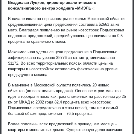
Владислав Луцков, директор аналитического
консалтингового центра холдинга «МИЭЛЬ»:
В начале июля на первичном рынке жилья Московской области
средневзвешенная цена предложения составила $2663 за кв.
метр. Благодаря появлению на рынке новостроек Подмосковья
недорогих предложений, средний уровень цен снизился на 0,5
процента по сравнению с маем.
Максимальная удельная цена предложения в Подмосковье
зафиксирована на уровне $8776 за кв. метр, минимальная –
$1172. Во всех территориальных поясах области цены на
квартиры в новостройках оставались фактически на уровне
предыдущего месяца.
В мае-июне в Московской области появилось 20 новых
объектов (во всех велись продажи). Основное строительство
идет в городах и поселках, расположенных на расстоянии до 25
км от МКАД (с 2002 года 82,4 процента всех новостроек
Подмосковья сосредоточено в этом поясе), там же и самый
большой объем предложения – 76,5 процента.
Более половины всех предложений в прошедшем месяце –
квартиры в монолитных домах. Существенную долю занимают