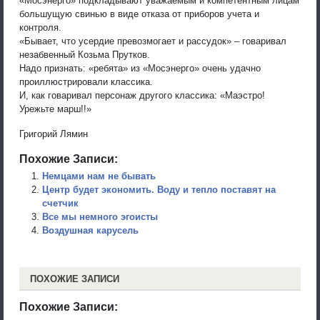
«Мосэнерго» подкладывают уважаемым и компетентным лицам
большущую свинью в виде отказа от приборов учета и
контроля.
«Бывает, что усердие превозмогает и рассудок» – говаривал
незабвенный Козьма Прутков.
Надо признать: «ребята» из «Мосэнерго» очень удачно
проиллюстрировали классика.
И, как говаривал персонаж другого классика: «Маэстро!
Урежьте марш!!»
Григорий Лямин
Похожие Записи:
Немцами нам не бывать
Центр будет экономить. Воду и тепло поставят на
счетчик
Все мы немного эгоисты
Воздушная карусель
ПОХОЖИЕ ЗАПИСИ
Похожие Записи: