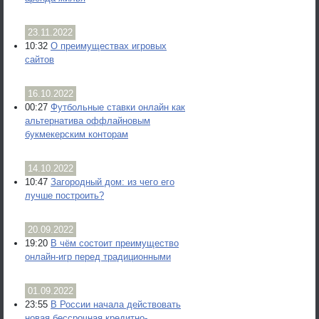
23.11.2022
10:32
О преимуществах игровых
сайтов
16.10.2022
00:27
Футбольные ставки онлайн как
альтернатива оффлайновым
букмекерским конторам
14.10.2022
10:47
Загородный дом: из чего его
лучше построить?
20.09.2022
19:20
В чём состоит преимущество
онлайн-игр перед традиционными
01.09.2022
23:55
В России начала действовать
новая бессрочная кредитно-