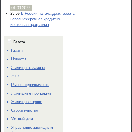
01.09.2022
23:55
В России начала действовать
новая бессрочная кредитно-
ипотечная программа
Газета
Газета
Новости
Жилищные законы
ЖКХ
Рынок недвижимости
Жилищные программы
Жилищное право
Строительство
Уютный дом
Управление жилищным