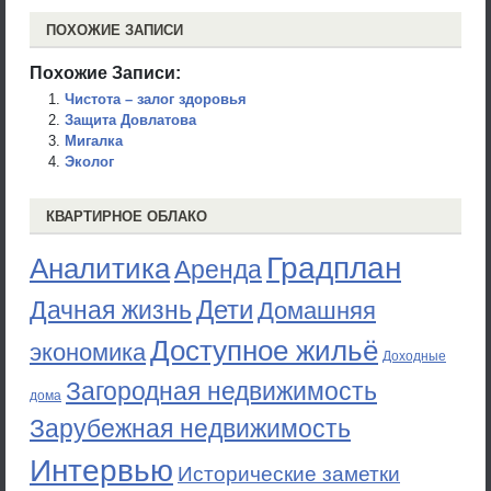
ПОХОЖИЕ ЗАПИСИ
Похожие Записи:
Чистота – залог здоровья
Защита Довлатова
Мигалка
Эколог
КВАРТИРНОЕ ОБЛАКО
Градплан
Аналитика
Аренда
Дети
Дачная жизнь
Домашняя
Доступное жильё
экономика
Доходные
Загородная недвижимость
дома
Зарубежная недвижимость
Интервью
Исторические заметки