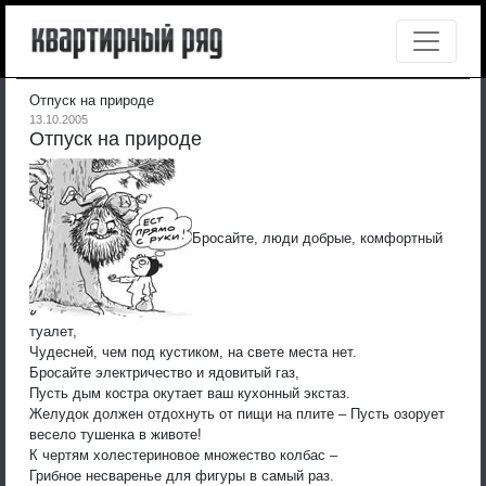
Отпуск на природе
13.10.2005
Отпуск на природе
Бросайте, люди добрые, комфортный
туалет,
Чудесней, чем под кустиком, на свете места нет.
Бросайте электричество и ядовитый газ,
Пусть дым костра окутает ваш кухонный экстаз.
Желудок должен отдохнуть от пищи на плите –
Пусть озорует
весело тушенка в животе!
К чертям холестериновое множество колбас –
Грибное несваренье для фигуры в самый раз.