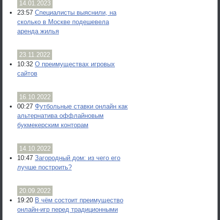
14.01.2023
23:57
Специалисты выяснили, на
сколько в Москве подешевела
аренда жилья
23.11.2022
10:32
О преимуществах игровых
сайтов
16.10.2022
00:27
Футбольные ставки онлайн как
альтернатива оффлайновым
букмекерским конторам
14.10.2022
10:47
Загородный дом: из чего его
лучше построить?
20.09.2022
19:20
В чём состоит преимущество
онлайн-игр перед традиционными