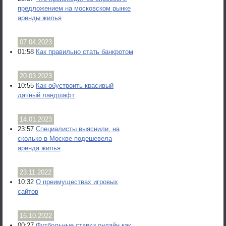
предложением на московском рынке
аренды жилья
07.04.2023
01:58
Как правильно стать банкротом
20.03.2023
10:55
Как обустроить красивый
дачный ландшафт
14.01.2023
23:57
Специалисты выяснили, на
сколько в Москве подешевела
аренда жилья
23.11.2022
10:32
О преимуществах игровых
сайтов
16.10.2022
00:27
Футбольные ставки онлайн как