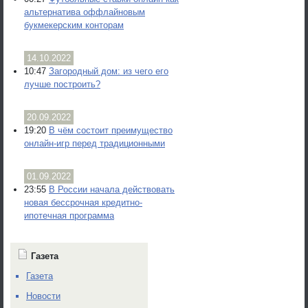
альтернатива оффлайновым
букмекерским конторам
14.10.2022
10:47
Загородный дом: из чего его
лучше построить?
20.09.2022
19:20
В чём состоит преимущество
онлайн-игр перед традиционными
01.09.2022
23:55
В России начала действовать
новая бессрочная кредитно-
ипотечная программа
Газета
Газета
Новости