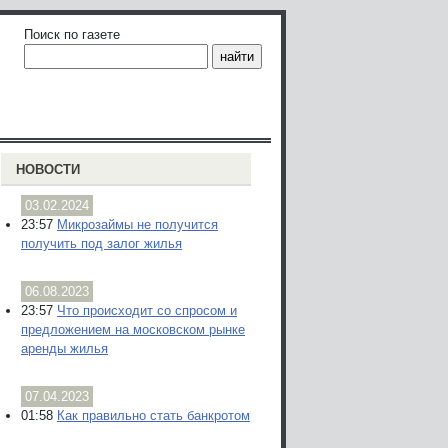
Поиск по газете
НОВОСТИ
03.02.2024
23:57
Микрозаймы не получится
получить под залог жилья
06.08.2023
23:57
Что происходит со спросом и
предложением на московском рынке
аренды жилья
07.04.2023
01:58
Как правильно стать банкротом