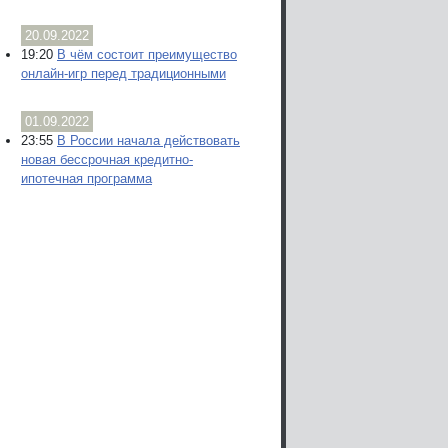
20.09.2022
19:20
В чём состоит преимущество
онлайн-игр перед традиционными
01.09.2022
23:55
В России начала действовать
новая бессрочная кредитно-
ипотечная программа