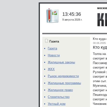
москов
13:45:36
9 августа 2026 г.
Кто куда
Газета
30.06.2005
Кто ку
Газета
Толпа на
Новости
смотрит 
Жилищные законы
Пассажир
смотрят 
ЖКХ
Рулевой 
Рынок недвижимости
смотрит 
этим сыт.
Жилищные программы
Мужчина,
Жилищное право
смотрит н
Пешеход
Строительство
смотрят 
Чиновник
Уютный дом