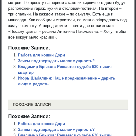
метров. По проекту на первом этаже их кирпичного дома будут
расположены гараж, кухня и столовая-гостиная. На втором –
три спальни. На каждом этаже – по санузлу. Есть еще и
мансарда. Как сообщили строители, ее можно оборудовать под
жилую комнату. А перед домом – почти две сотки земли.
«Посажу цветы, – решила Антонина Николаевна. – Хочу, чтобы
все вокруг было красиво».
Похожие Записи:
Работа для кошки Дори
Зачем подтверждать малоимущность?
Владимир Брыков: Решается судьба 630 тысяч
квартир
Игорь Шабалдин: Наше предназначение – дарить
людям радость
ПОХОЖИЕ ЗАПИСИ
Похожие Записи:
Работа для кошки Дори
Зачем подтверждать малоимущность?
Владимир Брыков: Решается судьба 630 тысяч