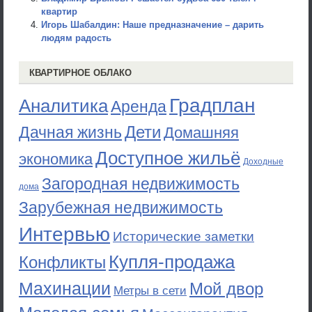
квартир
Игорь Шабалдин: Наше предназначение – дарить
людям радость
КВАРТИРНОЕ ОБЛАКО
Градплан
Аналитика
Аренда
Дети
Дачная жизнь
Домашняя
Доступное жильё
экономика
Доходные
Загородная недвижимость
дома
Зарубежная недвижимость
Интервью
Исторические заметки
Купля-продажа
Конфликты
Махинации
Мой двор
Метры в сети