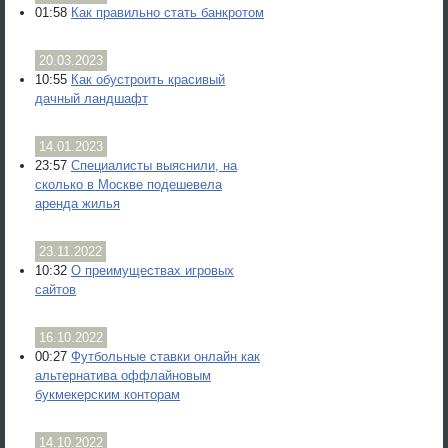
01:58
Как правильно стать банкротом
20.03.2023
10:55
Как обустроить красивый
дачный ландшафт
14.01.2023
23:57
Специалисты выяснили, на
сколько в Москве подешевела
аренда жилья
23.11.2022
10:32
О преимуществах игровых
сайтов
16.10.2022
00:27
Футбольные ставки онлайн как
альтернатива оффлайновым
букмекерским конторам
14.10.2022