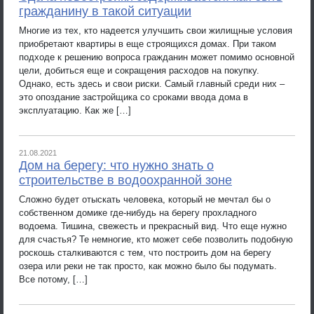
гражданину в такой ситуации
Многие из тех, кто надеется улучшить свои жилищные условия
приобретают квартиры в еще строящихся домах. При таком
подходе к решению вопроса гражданин может помимо основной
цели, добиться еще и сокращения расходов на покупку.
Однако, есть здесь и свои риски. Самый главный среди них –
это опоздание застройщика со сроками ввода дома в
эксплуатацию. Как же […]
21.08.2021
Дом на берегу: что нужно знать о
строительстве в водоохранной зоне
Сложно будет отыскать человека, который не мечтал бы о
собственном домике где-нибудь на берегу прохладного
водоема. Тишина, свежесть и прекрасный вид. Что еще нужно
для счастья? Те немногие, кто может себе позволить подобную
роскошь сталкиваются с тем, что построить дом на берегу
озера или реки не так просто, как можно было бы подумать.
Все потому, […]