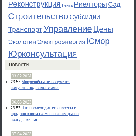
Реконструкция
Риелторы
Сад
Рента
Строительство
Субсидии
Управление
Цены
Транспорт
Юмор
Экология
Электроэнергия
Юрконсультация
НОВОСТИ
03.02.2024
23:57
Микрозаймы не получится
получить под залог жилья
06.08.2023
23:57
Что происходит со спросом и
предложением на московском рынке
аренды жилья
07.04.2023