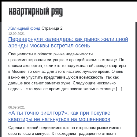
Жилищный фонд
Страница 2
12.09.2021
Перевернули календарь: как рынок жилищной
аренды Москвы встретил осень
Специалисты в области рынка недвижимости
прокомментировали ситуацию с арендой жилья в столице. По
словам экспертов, если кто-то подумывал об аренде квартиры
в Москве, то сейчас для этого настало лучшее время. Очень
важно не упустить представившуюся возможность, так как
дальше все станет заметно хуже. Следующие несколько
недель – это лучшее время для поиска жилья в столице […]
06.09.2021
«А ты точно риелтор?»: как при покупке
квартиры не наткнуться на мошенников
Сделки с жилой недвижимостью на вторичном рынке имеют
свои плюсы и минусы. К последним традиционно относят