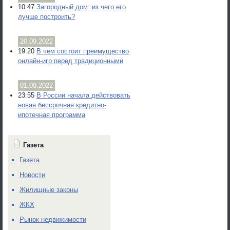
10:47
Загородный дом: из чего его
лучше построить?
20.09.2022
19:20
В чём состоит преимущество
онлайн-игр перед традиционными
01.09.2022
23:55
В России начала действовать
новая бессрочная кредитно-
ипотечная программа
Газета
Газета
Новости
Жилищные законы
ЖКХ
Рынок недвижимости