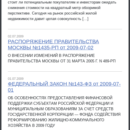
стоит ли потенциальным покупателям и инвесторам ожидать
снижения стоимости на квадратный метр обозримой
перспективе. Сегодня на рынок российской жилой
недвижимости давит целая совокупность […]
02.07.2009
РАСПОРЯЖЕНИЕ ПРАВИТЕЛЬСТВА
МОСКВЫ №1435-РП от 2009-07-02
О ВНЕСЕНИИ ИЗМЕНЕНИЙ В РАСПОРЯЖЕНИЕ
ПРАВИТЕЛЬСТВА МОСКВЫ ОТ 31 МАРТА 2005 Г. N 489-РП
01.07.2009
ФЕДЕРАЛЬНЫЙ ЗАКОН №143-ФЗ от 2009-07-
01
ОБ ОСОБЕННОСТЯХ ПРЕДОСТАВЛЕНИЯ ФИНАНСОВОЙ
ПОДДЕРЖКИ СУБЪЕКТАМ РОССИЙСКОЙ ФЕДЕРАЦИИ И
МУНИЦИПАЛЬНЫМ ОБРАЗОВАНИЯМ ЗА СЧЕТ СРЕДСТВ
ГОСУДАРСТВЕННОЙ КОРПОРАЦИИ — ФОНДА СОДЕЙСТВИЯ
РЕФОРМИРОВАНИЮ ЖИЛИЩНО-КОММУНАЛЬНОГО
ХОЗЯЙСТВА В 2009 ГОДУ