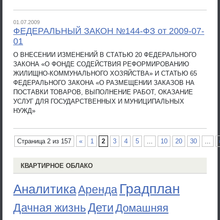
01.07.2009
ФЕДЕРАЛЬНЫЙ ЗАКОН №144-ФЗ от 2009-07-
01
О ВНЕСЕНИИ ИЗМЕНЕНИЙ В СТАТЬЮ 20 ФЕДЕРАЛЬНОГО
ЗАКОНА «О ФОНДЕ СОДЕЙСТВИЯ РЕФОРМИРОВАНИЮ
ЖИЛИЩНО-КОММУНАЛЬНОГО ХОЗЯЙСТВА» И СТАТЬЮ 65
ФЕДЕРАЛЬНОГО ЗАКОНА «О РАЗМЕЩЕНИИ ЗАКАЗОВ НА
ПОСТАВКИ ТОВАРОВ, ВЫПОЛНЕНИЕ РАБОТ, ОКАЗАНИЕ
УСЛУГ ДЛЯ ГОСУДАРСТВЕННЫХ И МУНИЦИПАЛЬНЫХ
НУЖД»
Страница 2 из 157
«
1
2
3
4
5
...
10
20
30
...
КВАРТИРНОЕ ОБЛАКО
Градплан
Аналитика
Аренда
Дети
Дачная жизнь
Домашняя