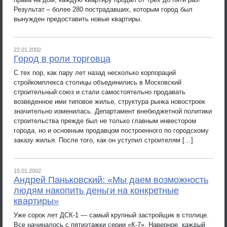
Результат – более 280 пострадавших, которым город был
вынужден предоставить новые квартиры.
22.01.2002
Город в роли торговца
С тех пор, как пару лет назад несколько корпораций
стройкомплекса столицы объединились в Московский
строительный союз и стали самостоятельно продавать
возведенное ими типовое жилье, структура рынка новостроек
значительно изменилась. Департамент внебюджетной политики
строительства прежде был не только главным инвестором
города, но и основным продавцом построенного по городскому
заказу жилья. После того, как он уступил строителям […]
15.01.2002
Андрей Паньковский: «Мы даем возможность
людям накопить деньги на конкретные
квартиры»
Уже сорок лет ДСК-1 — самый крупный застройщик в столице.
Все начиналось с пятиэтажки серии «К-7». Наверное, каждый