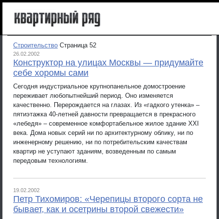
Строительство
Страница 52
26.02.2002
Конструктор на улицах Москвы — придумайте
себе хоромы сами
Сегодня индустриальное крупнопанельное домостроение
переживает любопытнейший период. Оно изменяется
качественно. Перерождается на глазах. Из «гадкого утенка» –
пятиэтажка 40-летней давности превращается в прекрасного
«лебедя» – современное комфортабельное жилое здание XXI
века. Дома новых серий ни по архитектурному облику, ни по
инженерному решению, ни по потребительским качествам
квартир не уступают зданиям, возведенным по самым
передовым технологиям.
19.02.2002
Петр Тихомиров: «Черепицы второго сорта не
бывает, как и осетрины второй свежести»