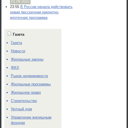
01.09.2022
23:55
В России начала действовать
новая бессрочная кредитно-
ипотечная программа
Газета
Газета
Новости
Жилищные законы
ЖКХ
Рынок недвижимости
Жилищные программы
Жилищное право
Строительство
Уютный дом
Управление жилищным
фондом