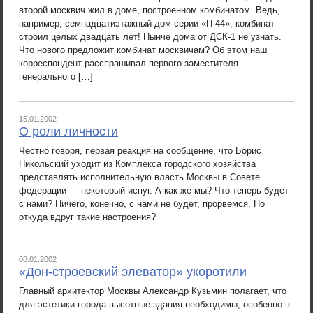
второй москвич жил в доме, построенном комбинатом. Ведь,
например, семнадцатиэтажный дом серии «П-44», комбинат
строил целых двадцать лет! Нынче дома от ДСК-1 не узнать.
Что нового предложит комбинат москвичам? Об этом наш
корреспондент расспрашивал первого заместителя
генерального […]
15.01.2002
О роли личности
Честно говоря, первая реакция на сообщение, что Борис
Никольский уходит из Комплекса городского хозяйства
представлять исполнительную власть Москвы в Совете
федерации — некоторый испуг. А как же мы? Что теперь будет
с нами? Ничего, конечно, с нами не будет, прорвемся. Но
откуда вдруг такие настроения?
08.01.2002
«Дон-строевский элеватор» укоротили
Главный архитектор Москвы Александр Кузьмин полагает, что
для эстетики города высотные здания необходимы, особенно в