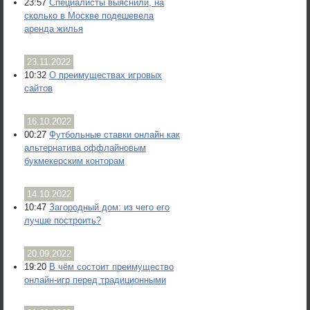
23:57
Специалисты выяснили, на
сколько в Москве подешевела
аренда жилья
23.11.2022
10:32
О преимуществах игровых
сайтов
16.10.2022
00:27
Футбольные ставки онлайн как
альтернатива оффлайновым
букмекерским конторам
14.10.2022
10:47
Загородный дом: из чего его
лучше построить?
20.09.2022
19:20
В чём состоит преимущество
онлайн-игр перед традиционными