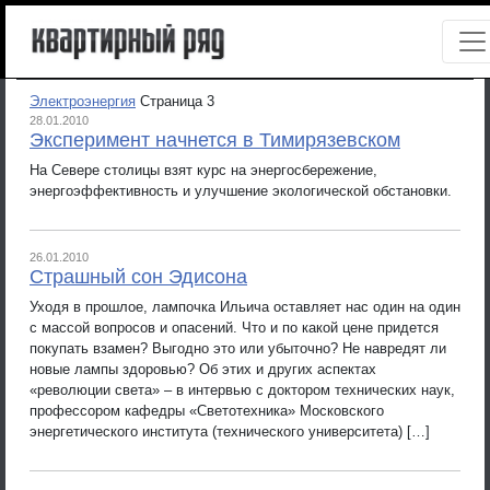
Электроэнергия
Страница 3
28.01.2010
Эксперимент начнется в Тимирязевском
На Севере столицы взят курс на энергосбережение,
энергоэффективность и улучшение экологической обстановки.
26.01.2010
Страшный сон Эдисона
Уходя в прошлое, лампочка Ильича оставляет нас один на один
с массой вопросов и опасений. Что и по какой цене придется
покупать взамен? Выгодно это или убыточно? Не навредят ли
новые лампы здоровью? Об этих и других аспектах
«революции света» – в интервью с доктором технических наук,
профессором кафедры «Светотехника» Московского
энергетического института (технического университета) […]