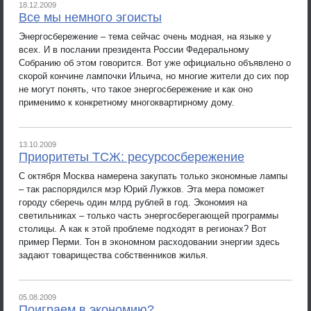
18.12.2009
Все мы немного эгоисты
Энергосбережение – тема сейчас очень модная, на языке у
всех. И в послании президента России Федеральному
Собранию об этом говорится. Вот уже официально объявлено о
скорой кончине лампочки Ильича, но многие жители до сих пор
не могут понять, что такое энергосбережение и как оно
применимо к конкретному многоквартирному дому.
13.10.2009
Приоритеты ТСЖ: ресурсосбережение
С октября Москва намерена закупать только экономные лампы
– так распорядился мэр Юрий Лужков. Эта мера поможет
городу сберечь один млрд рублей в год. Экономия на
светильниках – только часть энергосберегающей программы
столицы. А как к этой проблеме подходят в регионах? Вот
пример Перми. Тон в экономном расходовании энергии здесь
задают товарищества собственников жилья.
05.08.2009
Поиграем в экономию?