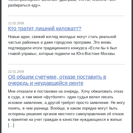
разбираться еду».
12.02.2009
Кто тратит лишний киловатт?
Новые идеи, свежий взгляд молодых могут стать реальной
частью районных и даже городских программ. Это вновь
подтвердили итоги традиционного конкурса «Если бы я был
главой управы», которые подвели на Юго-Востоке Москвы.
22.01.2009
Об общем счетчике, отказе поставить в
очередь и неудавшейся ренте
Мне отказали в постановке на очередь. Хочу обжаловать отказ
в суде, а там меня «футболят»: один судья велел писать
исковое заявление, а другой требует просто заявление. Не могу
понять, в чем разница. Вообще, в каком порядке могут быть
оспорены решения органов местного самоуправления об отказе
в принятии на учет граждан в качестве нуждающихся в жилых
[…]