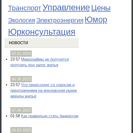
Управление
Цены
Транспорт
Юмор
Экология
Электроэнергия
Юрконсультация
НОВОСТИ
03.02.2024
23:57
Микрозаймы не получится
получить под залог жилья
06.08.2023
23:57
Что происходит со спросом и
предложением на московском рынке
аренды жилья
07.04.2023
01:58
Как правильно стать банкротом
20.03.2023