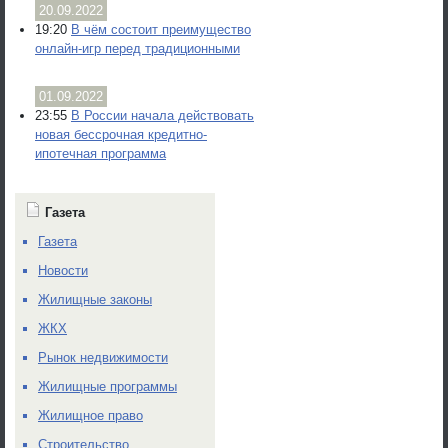
20.09.2022
19:20
В чём состоит преимущество
онлайн-игр перед традиционными
01.09.2022
23:55
В России начала действовать
новая бессрочная кредитно-
ипотечная программа
Газета
Газета
Новости
Жилищные законы
ЖКХ
Рынок недвижимости
Жилищные программы
Жилищное право
Строительство