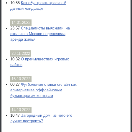
10:55
Как обустроить красивый
дачный ландшафт
14.01.2023
23:57
Специалисты выяснили, на
сколько в Москве подешевела
аренда жилья
23.11.2022
10:32
О преимуществах игровых
сайтов
16.10.2022
00:27
Футбольные ставки онлайн как
альтернатива оффлайновым
букмекерским конторам
14.10.2022
10:47
Загородный дом: из чего его
лучше построить?