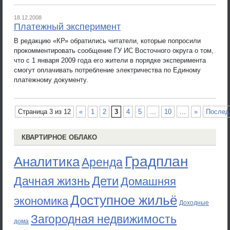
18.12.2008
Платежный эксперимент
В редакцию «КР» обратились читатели, которые попросили
прокомментировать сообщение ГУ ИС Восточного округа о том,
что с 1 января 2009 года его жители в порядке эксперимента
смогут оплачивать потребление электричества по Единому
платежному документу.
Страница 3 из 12
«
1
2
3
4
5
...
10
...
»
Послед
КВАРТИРНОЕ ОБЛАКО
Градплан
Аналитика
Аренда
Дети
Дачная жизнь
Домашняя
Доступное жильё
экономика
Доходные
Загородная недвижимость
дома